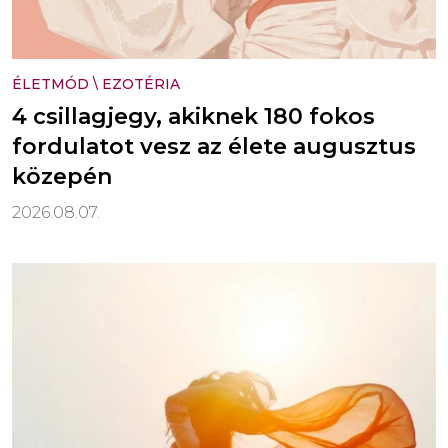
ÉLETMÓD
\
EZOTÉRIA
4 csillagjegy, akiknek 180 fokos
fordulatot vesz az élete augusztus
közepén
2026.08.07.