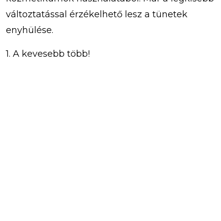
változtatással érzékelhető lesz a tünetek
enyhülése.
1. A kevesebb több!