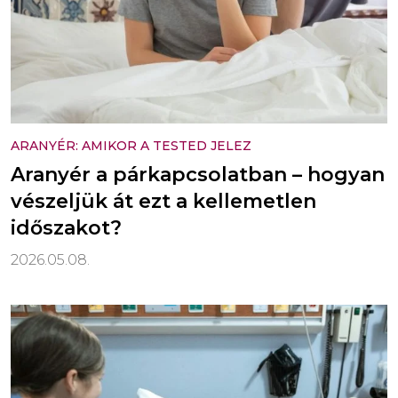
ARANYÉR: AMIKOR A TESTED JELEZ
Aranyér a párkapcsolatban – hogyan
vészeljük át ezt a kellemetlen
időszakot?
2026.05.08.