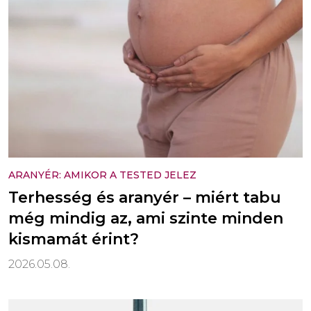
ARANYÉR: AMIKOR A TESTED JELEZ
Terhesség és aranyér – miért tabu
még mindig az, ami szinte minden
kismamát érint?
2026.05.08.