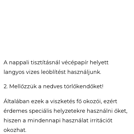
A nappali tisztításnál vécépapír helyett
langyos vizes leöblítést használjunk.
2. Mellőzzük a nedves törlőkendőket!
Általában ezek a viszketés fő okozói, ezért
érdemes speciális helyzetekre használni őket,
hiszen a mindennapi használat irritációt
okozhat.