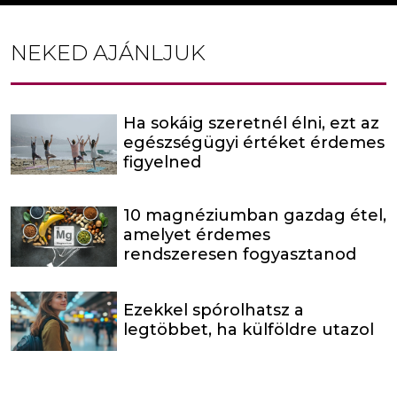
NEKED AJÁNLJUK
Ha sokáig szeretnél élni, ezt az
egészségügyi értéket érdemes
figyelned
10 magnéziumban gazdag étel,
amelyet érdemes
rendszeresen fogyasztanod
Ezekkel spórolhatsz a
legtöbbet, ha külföldre utazol