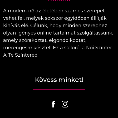
A modern nő az életében számos szerepet
vehet fel, melyek sokszor egyidőben állítják
kihívás elé. Célunk, hogy minden szerephez
olyan igényes online tartalmat szolgáltassunk,
amely szórakoztat, elgondolkodtat,
merengésre késztet. Ez a Coloré, a Női Színtér.
A Te Színtered.
Kövess minket!