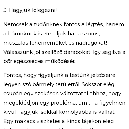
3. Hagyjuk lélegezni!
Nemcsak a tüdőnknek fontos a légzés, hanem
a bőrünknek is. Kerüljük hát a szoros,
műszálas fehérneműket és nadrágokat!
Válasszunk jól szellőző darabokat, így segítve a
bőr egészséges működését.
Fontos, hogy figyeljünk a testünk jelzéseire,
legyen szó bármely területről. Sokszor elég
csupán egy szokáson változtatni ahhoz, hogy
megoldódjon egy probléma, ami, ha figyelmen
kívül hagyjuk, sokkal komolyabbá is válhat.
Egy makacs viszketés a kínos tájékon elég