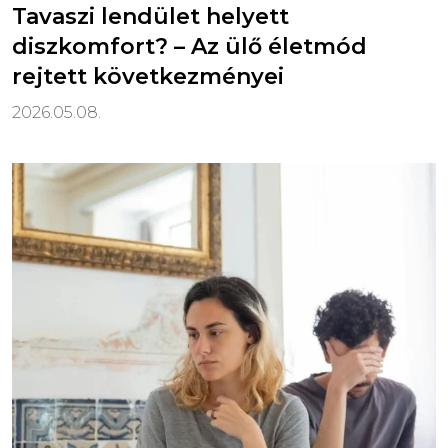
Tavaszi lendület helyett
diszkomfort? – Az ülő életmód
rejtett következményei
2026.05.08.