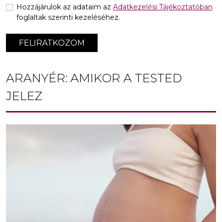
Hozzájárulok az adataim az
Adatkezelési Tájékoztatóban
foglaltak szerinti kezeléséhez.
FELIRATKOZOM
ARANYÉR: AMIKOR A TESTED
JELEZ