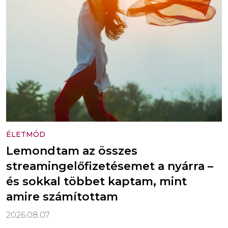
ÉLETMÓD
Lemondtam az összes
streamingelőfizetésemet a nyárra –
és sokkal többet kaptam, mint
amire számítottam
2026.08.07.