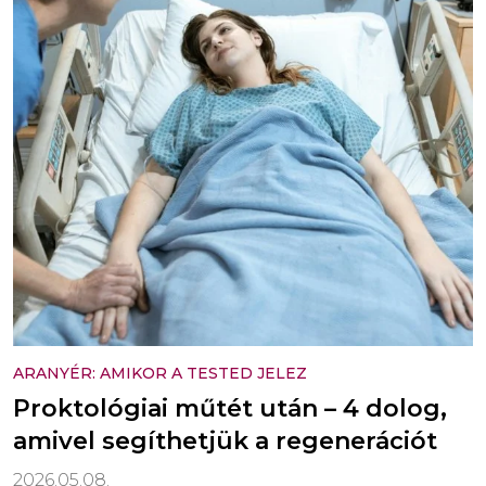
ARANYÉR: AMIKOR A TESTED JELEZ
Proktológiai műtét után – 4 dolog,
amivel segíthetjük a regenerációt
2026.05.08.