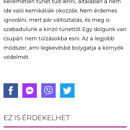
kellemetlen tünet tud lenni, általában a nem
ide való kemikáliák okozzák. Nem érdemes
ignorálni, mert pár változtatás, és meg is
szabadulunk a kínzó tünettől. Egy dolgunk van
csupán: nem túlzásokba esni. Az a legjobb
módszer, ami legkevésbé bolygatja a környék
védelmét.
EZ IS ÉRDEKELHET