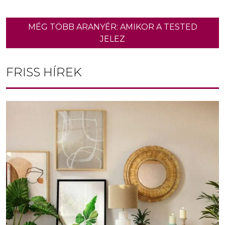
MÉG TÖBB ARANYÉR: AMIKOR A TESTED
JELEZ
FRISS HÍREK