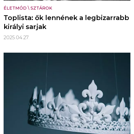
ÉLETMÓD
\
SZTÁROK
Toplista: ők lennének a legbizarrabb
királyi sarjak
2025.04.27.