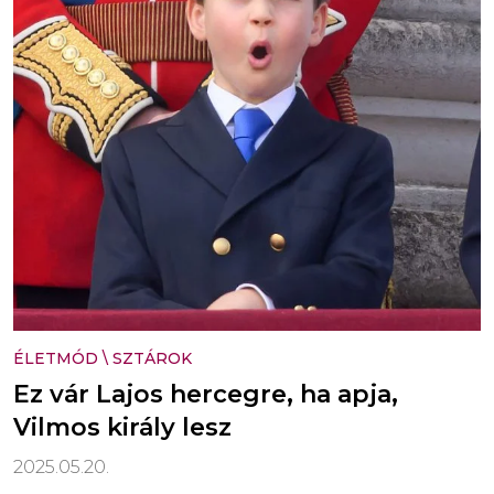
ÉLETMÓD
\
SZTÁROK
Ez vár Lajos hercegre, ha apja,
Vilmos király lesz
2025.05.20.