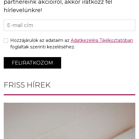
partnereink akcióiról, akkor iratkozz fel
hírlevelünkre!
Hozzájárulok az adataim az
Adatkezelési Tájékoztatóban
foglaltak szerinti kezeléséhez.
FELIRATKOZOM
FRISS HÍREK