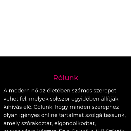
Rólunk
A modern nő az életében számos szerepet
vehet fel, melyek sokszor egyidőben állítják
kihívás elé. Célunk, hogy minden szerephez
olyan igényes online tartalmat szolgáltassunk,
amely szórakoztat, elgondolkodtat,