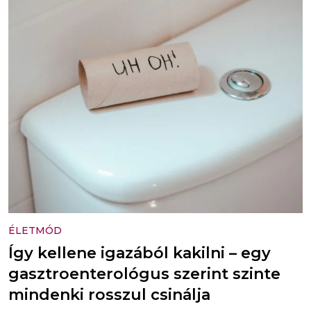
ÉLETMÓD
Így kellene igazából kakilni – egy
gasztroenterológus szerint szinte
mindenki rosszul csinálja