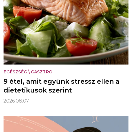
EGÉSZSÉG
\
GASZTRO
9 étel, amit együnk stressz ellen a
dietetikusok szerint
2026.08.07.