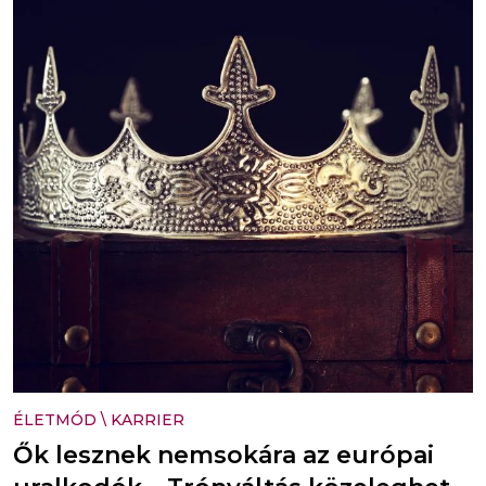
ÉLETMÓD
\
KARRIER
Ők lesznek nemsokára az európai