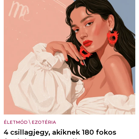
ÉLETMÓD
\
EZOTÉRIA
4 csillagjegy, akiknek 180 fokos