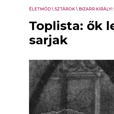
ÉLETMÓD
\
SZTÁROK
\
BIZARR KIRÁLYI
Toplista: ők 
sarjak