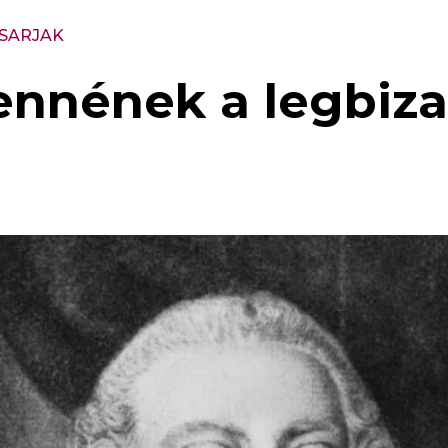
 SARJAK
lennének a legbiza