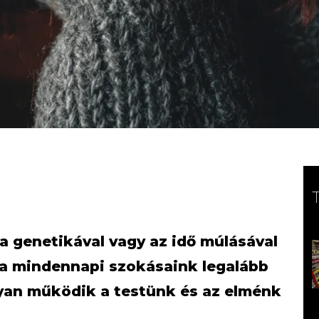
a genetikával vagy az idő múlásával
a mindennapi szokásaink legalább
gyan működik a testünk és az elménk