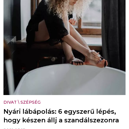
DIVAT
\
SZÉPSÉG
Nyári lábápolás: 6 egyszerű lépés,
hogy készen állj a szandálszezonra