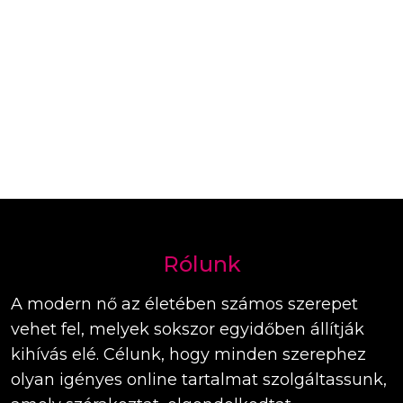
Rólunk
A modern nő az életében számos szerepet
vehet fel, melyek sokszor egyidőben állítják
kihívás elé. Célunk, hogy minden szerephez
olyan igényes online tartalmat szolgáltassunk,