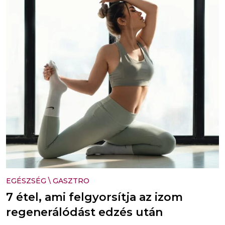
EGÉSZSÉG
\
GASZTRO
7 étel, ami felgyorsítja az izom
regenerálódást edzés után