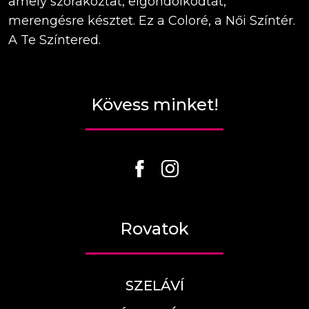
amely szórakoztat, elgondolkodtat,
merengésre késztet. Ez a Coloré, a Női Színtér.
A Te Színtered.
Kövess minket!
Rovatok
SZELÁVÍ