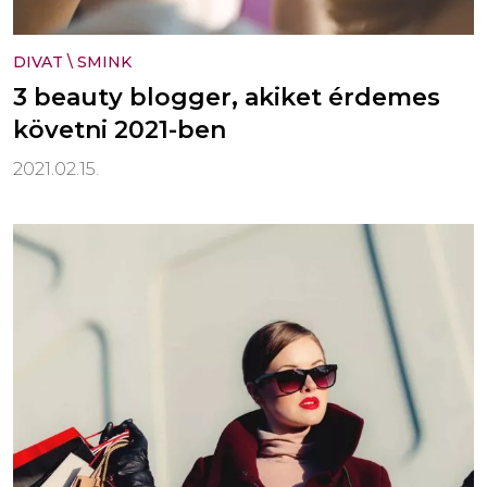
DIVAT
\
SMINK
3 beauty blogger, akiket érdemes
követni 2021-ben
2021.02.15.