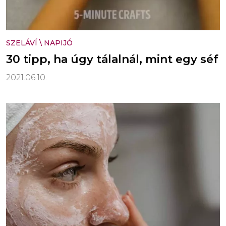
SZELÁVÍ
\
NAPIJÓ
30 tipp, ha úgy tálalnál, mint egy séf
2021.06.10.