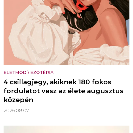
ÉLETMÓD
\
EZOTÉRIA
4 csillagjegy, akiknek 180 fokos
fordulatot vesz az élete augusztus
közepén
2026.08.07.