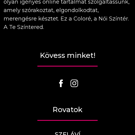
olyan igényes online tartalmat szolgáltassunk,
amely szórakoztat, elgondolkodtat,
merengésre késztet. Ez a Coloré, a Női Színtér.
A Te Színtered.
Kövess minket!
Rovatok
SZELÁVÍ