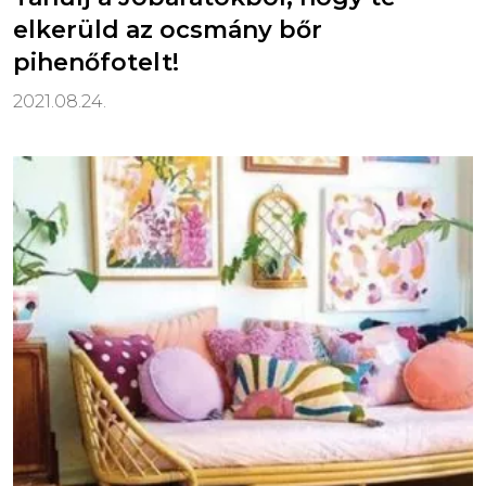
elkerüld az ocsmány bőr
pihenőfotelt!
2021.08.24.