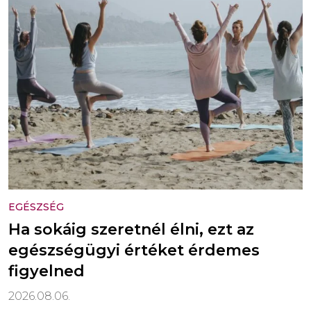
EGÉSZSÉG
Ha sokáig szeretnél élni, ezt az
egészségügyi értéket érdemes
figyelned
2026.08.06.