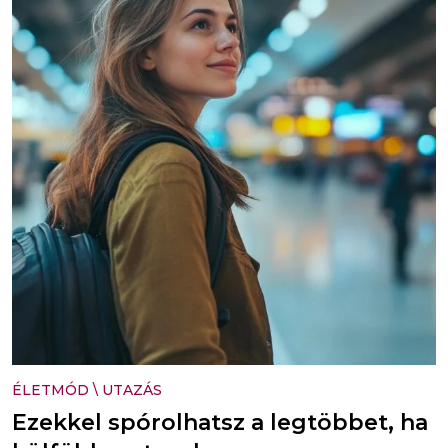
ÉLETMÓD
\
UTAZÁS
Ezekkel spórolhatsz a legtöbbet, ha