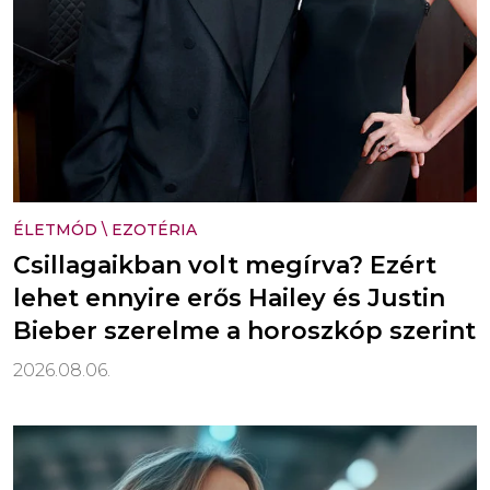
ÉLETMÓD
\
EZOTÉRIA
Csillagaikban volt megírva? Ezért
lehet ennyire erős Hailey és Justin
Bieber szerelme a horoszkóp szerint
2026.08.06.