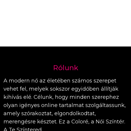
Rólunk
A modern nő az életében számos szerepet
vehet fel, melyek sokszor egyidőben állítják
kihívás elé. Célunk, hogy minden szerephez
olyan igényes online tartalmat szolgáltassunk,
amely szórakoztat, elgondolkodtat,
merengésre késztet. Ez a Coloré, a Női Színtér.
A Te Színtered.