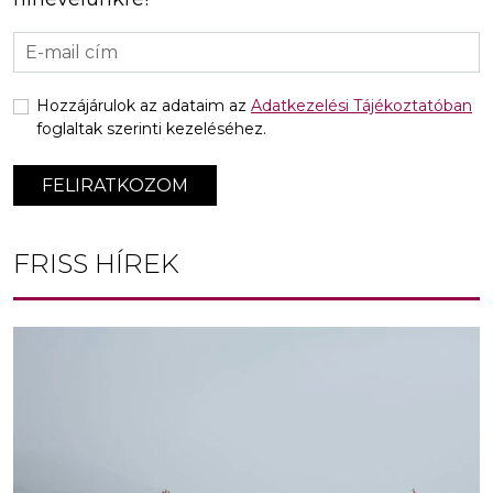
Hozzájárulok az adataim az
Adatkezelési Tájékoztatóban
foglaltak szerinti kezeléséhez.
FELIRATKOZOM
FRISS HÍREK