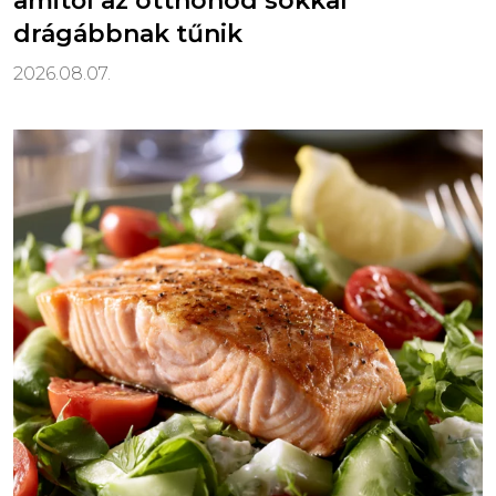
amitől az otthonod sokkal
drágábbnak tűnik
2026.08.07.