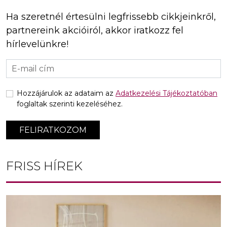
Ha szeretnél értesülni legfrissebb cikkjeinkről,
partnereink akcióiról, akkor iratkozz fel
hírlevelünkre!
Hozzájárulok az adataim az
Adatkezelési Tájékoztatóban
foglaltak szerinti kezeléséhez.
FELIRATKOZOM
FRISS HÍREK