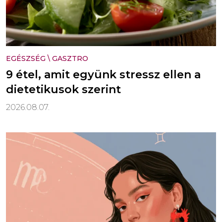
EGÉSZSÉG
\
GASZTRO
9 étel, amit együnk stressz ellen a
dietetikusok szerint
2026.08.07.