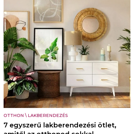
OTTHON
\
LAKBERENDEZÉS
7 egyszerű lakberendezési ötlet,