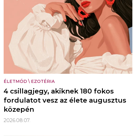
ÉLETMÓD
\
EZOTÉRIA
4 csillagjegy, akiknek 180 fokos
fordulatot vesz az élete augusztus
közepén
2026.08.07.