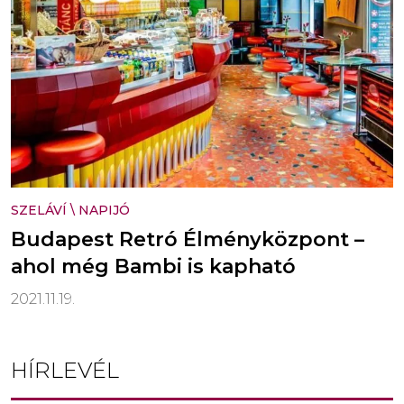
SZELÁVÍ
\
NAPIJÓ
Budapest Retró Élményközpont –
ahol még Bambi is kapható
2021.11.19.
HÍRLEVÉL