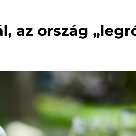
l, az ország „leg