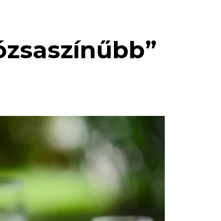
rózsaszínűbb”