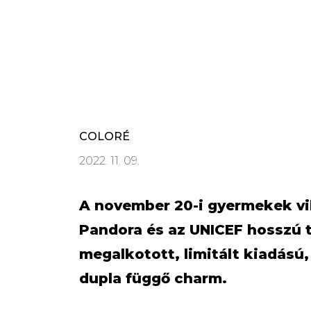
COLORÉ
2022. 11. 09.
A november 20-i gyermekek vi
Pandora és az UNICEF hosszú
megalkotott, limitált kiadású,
dupla függő charm.