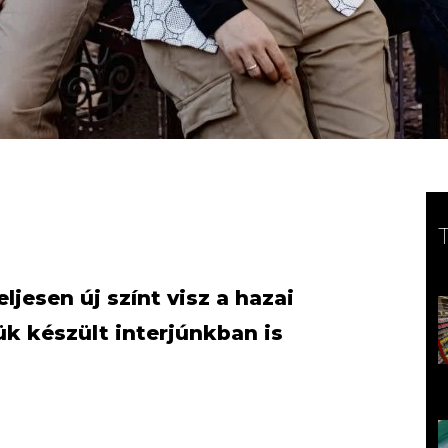
ljesen új színt visz a hazai
ük készült interjúnkban is