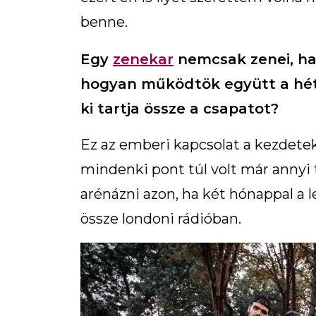
benne.
Egy
zenekar
nemcsak zenei, han
hogyan működtök együtt a hét
ki tartja össze a csapatot?
Ez az emberi kapcsolat a kezdete
mindenki pont túl volt már annyi 
arénázni azon, ha két hónappal a 
össze londoni rádióban.