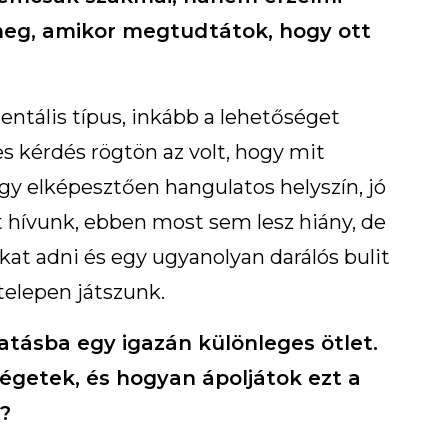
meg, amikor megtudtátok, hogy ott
ntális típus, inkább a lehetőséget
 kérdés rögtön az volt, hogy mit
egy elképesztően hangulatos helyszín, jó
 hívunk, ebben most sem lesz hiány, de
t adni és egy ugyanolyan darálós bulit
telepen játszunk.
atásba egy igazán különleges ötlet.
égetek, és hogyan ápoljátok ezt a
?