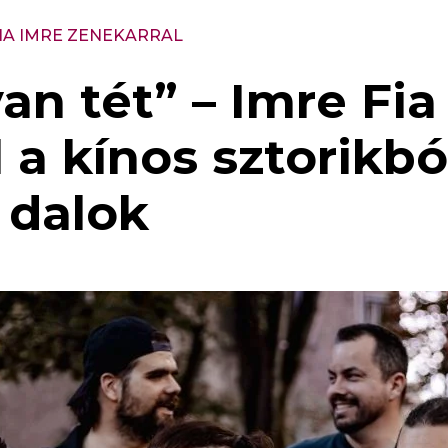
FIA IMRE ZENEKARRAL
an tét” – Imre Fia
 a kínos sztorikbó
 dalok