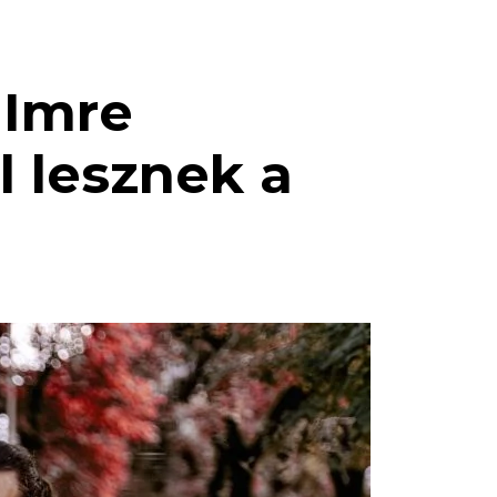
 Imre
l lesznek a