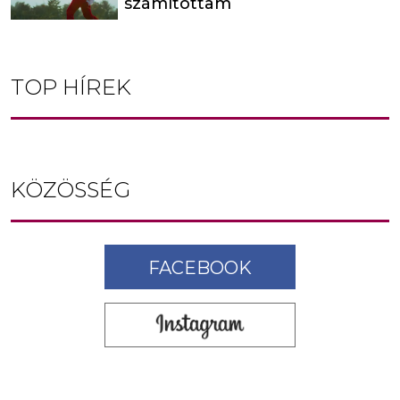
számítottam
TOP HÍREK
KÖZÖSSÉG
FACEBOOK