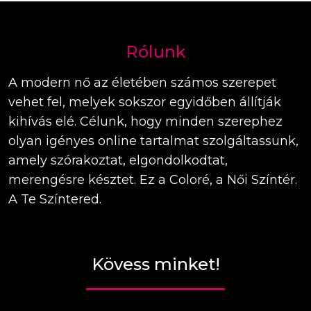
Rólunk
A modern nő az életében számos szerepet
vehet fel, melyek sokszor egyidőben állítják
kihívás elé. Célunk, hogy minden szerephez
olyan igényes online tartalmat szolgáltassunk,
amely szórakoztat, elgondolkodtat,
merengésre késztet. Ez a Coloré, a Női Színtér.
A Te Színtered.
Kövess minket!