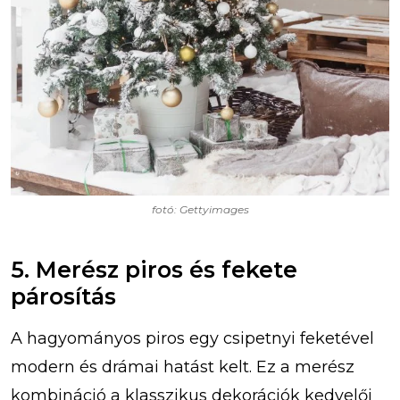
fotó: Gettyimages
5. Merész piros és fekete
párosítás
A hagyományos piros egy csipetnyi feketével
modern és drámai hatást kelt. Ez a merész
kombináció a klasszikus dekorációk kedvelői