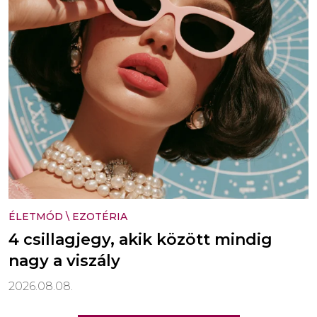
ÉLETMÓD
\
EZOTÉRIA
4 csillagjegy, akik között mindig
nagy a viszály
2026.08.08.