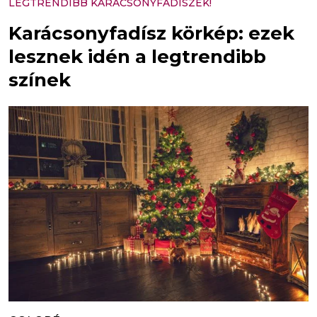
LEGTRENDIBB KARÁCSONYFADÍSZEK!
Karácsonyfadísz körkép: ezek
lesznek idén a legtrendibb
színek