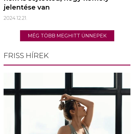
jelentése van
2024.12.21.
MÉG TÖBB MEGHITT ÜNNEPEK
FRISS HÍREK