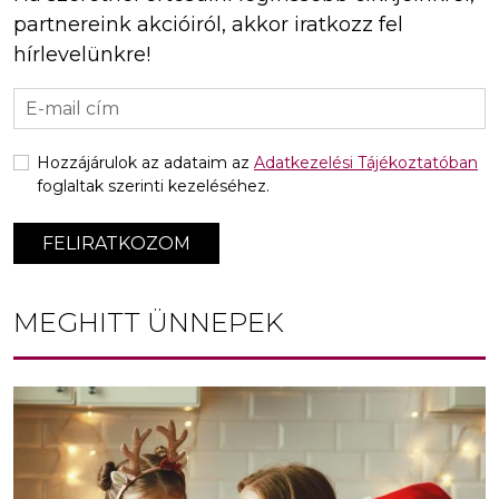
partnereink akcióiról, akkor iratkozz fel
hírlevelünkre!
Hozzájárulok az adataim az
Adatkezelési Tájékoztatóban
foglaltak szerinti kezeléséhez.
FELIRATKOZOM
MEGHITT ÜNNEPEK