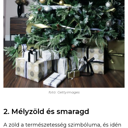
fotó: Gettyimages
2. Mélyzöld és smaragd
A zöld a természetesség szimbóluma, és idén