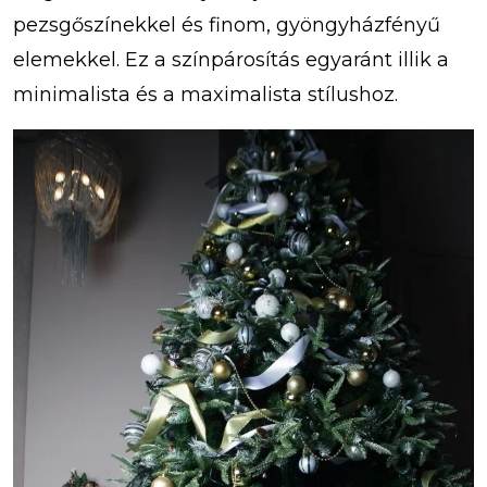
pezsgőszínekkel és finom, gyöngyházfényű
elemekkel. Ez a színpárosítás egyaránt illik a
minimalista és a maximalista stílushoz.