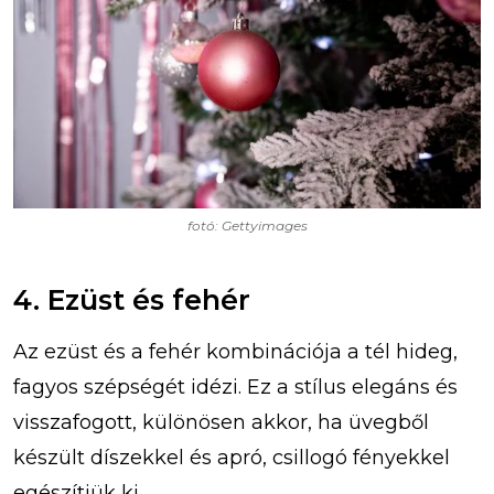
fotó: Gettyimages
4. Ezüst és fehér
Az ezüst és a fehér kombinációja a tél hideg,
fagyos szépségét idézi. Ez a stílus elegáns és
visszafogott, különösen akkor, ha üvegből
készült díszekkel és apró, csillogó fényekkel
egészítjük ki.