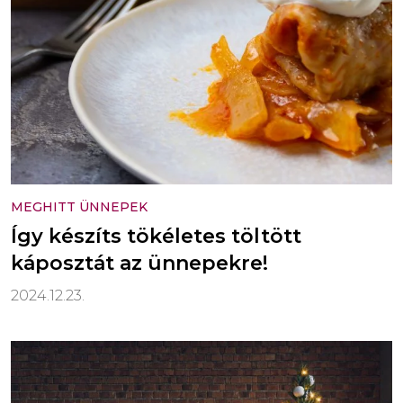
MEGHITT ÜNNEPEK
Így készíts tökéletes töltött
káposztát az ünnepekre!
2024.12.23.