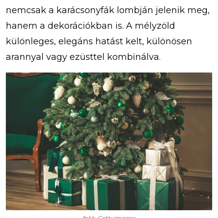
nemcsak a karácsonyfák lombján jelenik meg,
hanem a dekorációkban is. A mélyzöld
különleges, elegáns hatást kelt, különösen
arannyal vagy ezüsttel kombinálva.
fotó: Gettyimages