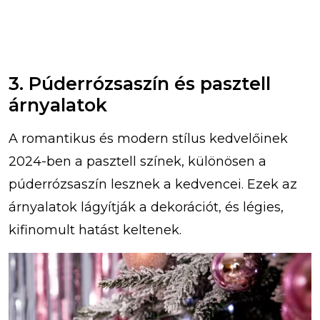
3. Púderrózsaszín és pasztell
árnyalatok
A romantikus és modern stílus kedvelőinek
2024-ben a pasztell színek, különösen a
púderrózsaszín lesznek a kedvencei. Ezek az
árnyalatok lágyítják a dekorációt, és légies,
kifinomult hatást keltenek.