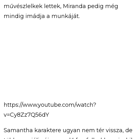
művészlelkek lettek, Miranda pedig még
mindig imádja a munkáját.
https://www.youtube.com/watch?
v=Cy8Zz7Q56dY
Samantha karaktere ugyan nem tér vissza, de