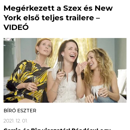
Megérkezett a Szex és New
York első teljes trailere –
VIDEÓ
BÍRÓ ESZTER
2021. 12. 01.