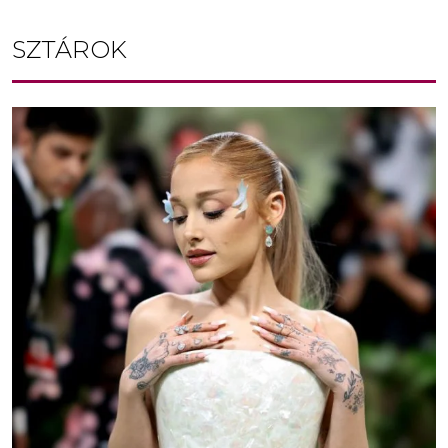
SZTÁROK