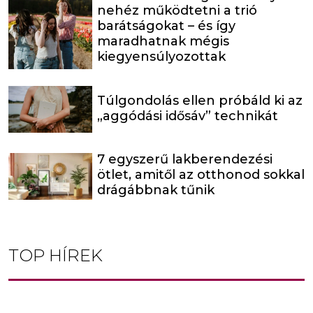
nehéz működtetni a trió
barátságokat – és így
maradhatnak mégis
kiegyensúlyozottak
Túlgondolás ellen próbáld ki az
„aggódási idősáv” technikát
7 egyszerű lakberendezési
ötlet, amitől az otthonod sokkal
drágábbnak tűnik
TOP HÍREK