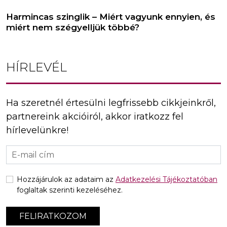
Harmincas szinglik – Miért vagyunk ennyien, és
miért nem szégyelljük többé?
HÍRLEVÉL
Ha szeretnél értesülni legfrissebb cikkjeinkről,
partnereink akcióiról, akkor iratkozz fel
hírlevelünkre!
Hozzájárulok az adataim az
Adatkezelési Tájékoztatóban
foglaltak szerinti kezeléséhez.
FELIRATKOZOM