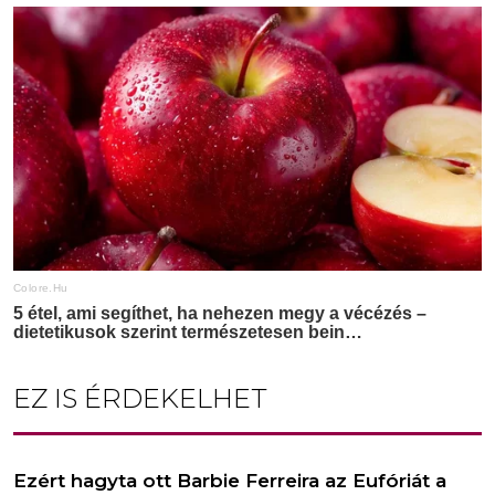
EZ IS ÉRDEKELHET
Ezért hagyta ott Barbie Ferreira az Eufóriát a