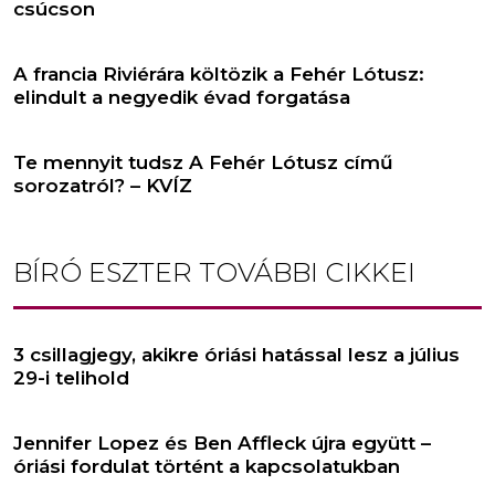
csúcson
A francia Riviérára költözik a Fehér Lótusz:
elindult a negyedik évad forgatása
Te mennyit tudsz A Fehér Lótusz című
sorozatról? – KVÍZ
BÍRÓ ESZTER
TOVÁBBI CIKKEI
3 csillagjegy, akikre óriási hatással lesz a július
29-i telihold
Jennifer Lopez és Ben Affleck újra együtt –
óriási fordulat történt a kapcsolatukban