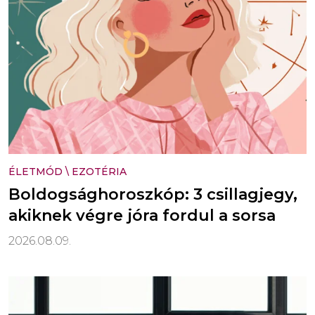
ÉLETMÓD
\
EZOTÉRIA
Boldogsághoroszkóp: 3 csillagjegy,
akiknek végre jóra fordul a sorsa
2026.08.09.