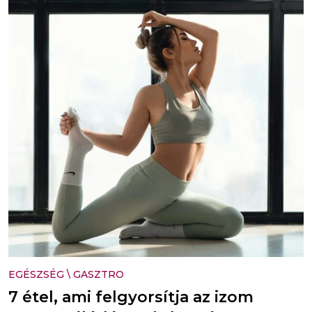
EGÉSZSÉG
\
GASZTRO
7 étel, ami felgyorsítja az izom