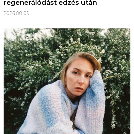
regenerálódást edzés után
2026.08.09.