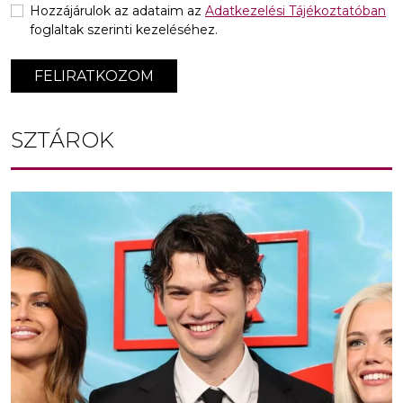
Hozzájárulok az adataim az
Adatkezelési Tájékoztatóban
foglaltak szerinti kezeléséhez.
FELIRATKOZOM
SZTÁROK