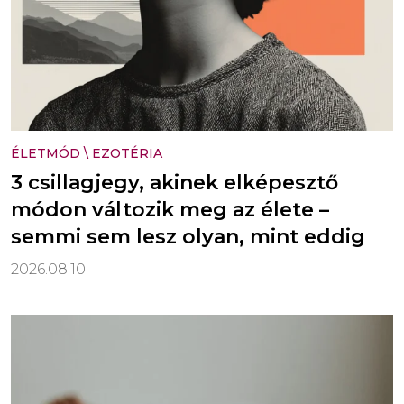
ÉLETMÓD
\
EZOTÉRIA
3 csillagjegy, akinek elképesztő
módon változik meg az élete –
semmi sem lesz olyan, mint eddig
2026.08.10.