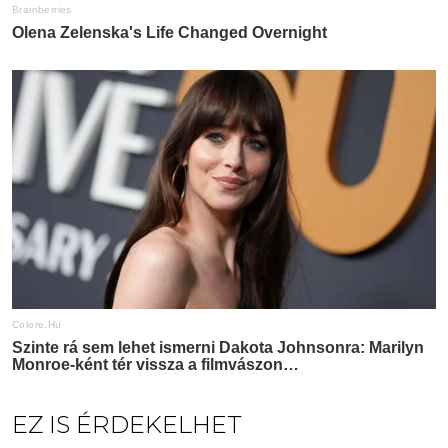
EZ IS ÉRDEKELHET