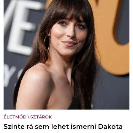
ÉLETMÓD
\
SZTÁROK
Szinte rá sem lehet ismerni Dakota