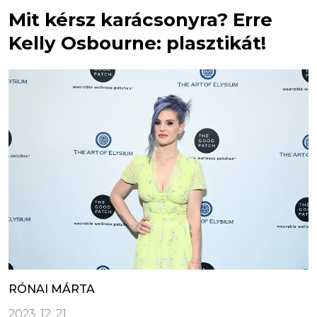
Mit kérsz karácsonyra? Erre
Kelly Osbourne: plasztikát!
RÓNAI MÁRTA
2023. 12. 21.