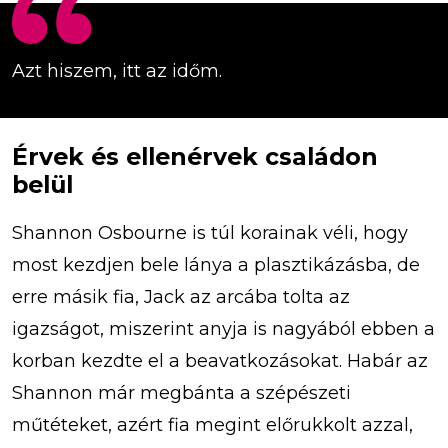
Azt hiszem, itt az időm.
Érvek és ellenérvek családon
belül
Shannon Osbourne is túl korainak véli, hogy
most kezdjen bele lánya a plasztikázásba, de
erre másik fia, Jack az arcába tolta az
igazságot, miszerint anyja is nagyából ebben a
korban kezdte el a beavatkozásokat. Habár az
Shannon már megbánta a szépészeti
műtéteket, azért fia megint előrukkolt azzal,