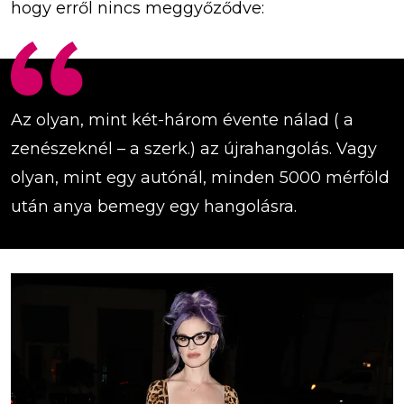
hogy erről nincs meggyőződve:
Az olyan, mint két-három évente nálad ( a
zenészeknél – a szerk.) az újrahangolás. Vagy
olyan, mint egy autónál, minden 5000 mérföld
után anya bemegy egy hangolásra.