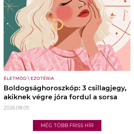
ÉLETMÓD
\
EZOTÉRIA
Boldogsághoroszkóp: 3 csillagjegy,
akiknek végre jóra fordul a sorsa
2026.08.09.
MÉG TÖBB FRISS HÍR