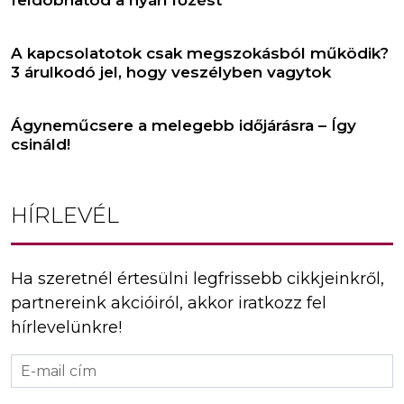
A kapcsolatotok csak megszokásból működik?
3 árulkodó jel, hogy veszélyben vagytok
Ágyneműcsere a melegebb időjárásra – Így
csináld!
HÍRLEVÉL
Ha szeretnél értesülni legfrissebb cikkjeinkről,
partnereink akcióiról, akkor iratkozz fel
hírlevelünkre!