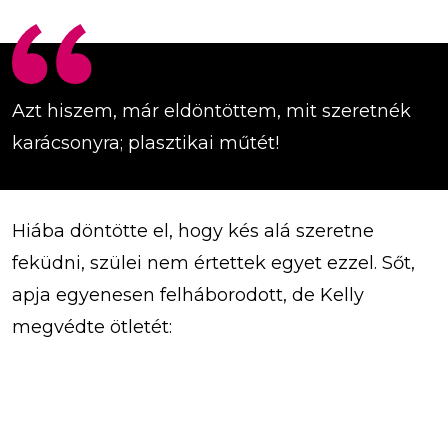
Azt hiszem, már eldöntöttem, mit szeretnék
karácsonyra; plasztikai műtét!
Hiába döntötte el, hogy kés alá szeretne
feküdni, szülei nem értettek egyet ezzel. Sőt,
apja egyenesen felháborodott, de Kelly
megvédte ötletét: