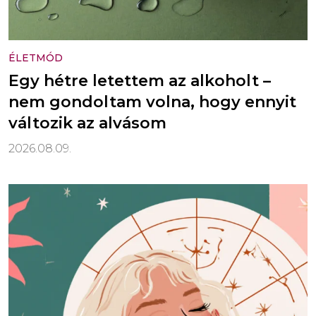
ÉLETMÓD
Egy hétre letettem az alkoholt –
nem gondoltam volna, hogy ennyit
változik az alvásom
2026.08.09.