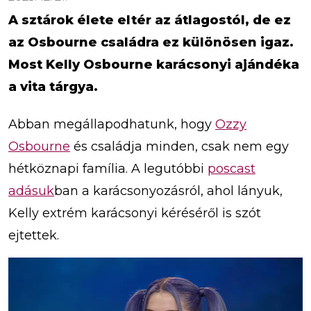
A sztárok élete eltér az átlagostól, de ez
az Osbourne családra ez különösen igaz.
Most Kelly Osbourne karácsonyi ajándéka
a vita tárgya.
Abban megállapodhatunk, hogy
Ozzy
Osbourne
és családja minden, csak nem egy
hétköznapi família. A legutóbbi
poscast
adásuk
ban a karácsonyozásról, ahol lányuk,
Kelly extrém karácsonyi kéréséről is szót
ejtettek.