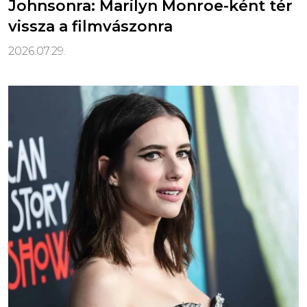
Johnsonra: Marilyn Monroe-ként tér
vissza a filmvászonra
2026.07.29.