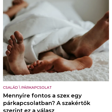
CSALÁD
\
PÁRKAPCSOLAT
Mennyire fontos a szex egy
párkapcsolatban? A szakértők
szerint ez a válasz