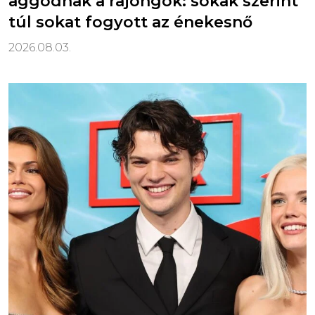
aggódnak a rajongók: sokak szerint
túl sokat fogyott az énekesnő
2026.08.03.