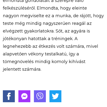
elmondta gondolatait a szerepre való
felkészüléséről. Elmondta, hogy eleinte
nagyon megviselte ez a munka, de rájött, hogy
teste még mindig nagyszerűen reagál az
elvégzett gyakorlatokra. Sőt, az agyára is
jótékonyan hatottak a tréningek. A
legnehezebb az étkezés volt számára, mivel
alapvetően vékony testalkatú, így a
tömegnövelés mindig komoly kihívást
jelentett számára.