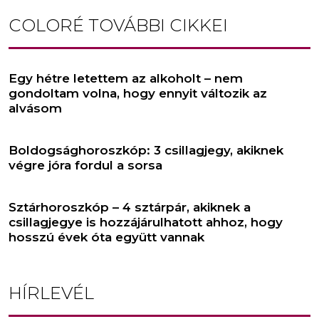
COLORÉ
TOVÁBBI CIKKEI
Egy hétre letettem az alkoholt – nem
gondoltam volna, hogy ennyit változik az
alvásom
Boldogsághoroszkóp: 3 csillagjegy, akiknek
végre jóra fordul a sorsa
Sztárhoroszkóp – 4 sztárpár, akiknek a
csillagjegye is hozzájárulhatott ahhoz, hogy
hosszú évek óta együtt vannak
HÍRLEVÉL