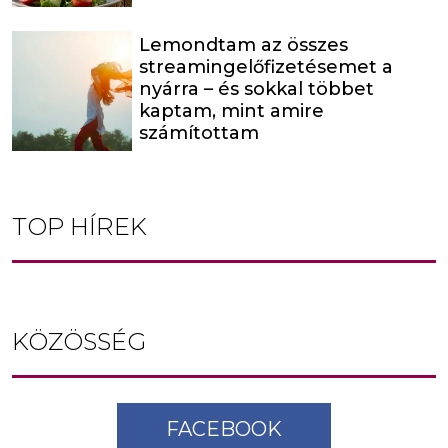
Lemondtam az összes
streamingelőfizetésemet a
nyárra – és sokkal többet
kaptam, mint amire
számítottam
TOP HÍREK
KÖZÖSSÉG
FACEBOOK