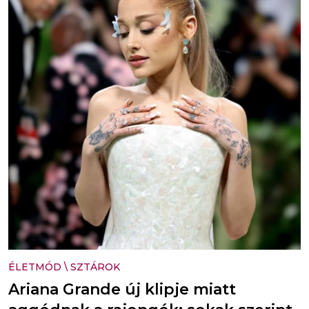
ÉLETMÓD
\
SZTÁROK
Ariana Grande új klipje miatt