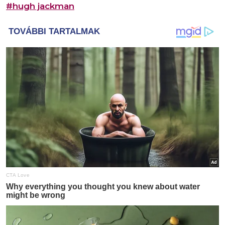
#hugh jackman