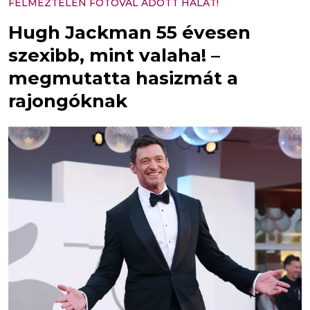
FÉLMEZTELEN FOTÓVAL ADOTT HÁLÁT!
Hugh Jackman 55 évesen
szexibb, mint valaha! –
megmutatta hasizmát a
rajongóknak