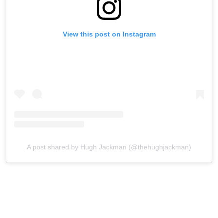
View this post on Instagram
A post shared by Hugh Jackman (@thehughjackman)