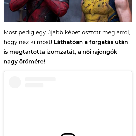
Most pedig egy újabb képet osztott meg arról,
hogy néz ki most!
Láthatóan a forgatás után
is megtartotta izomzatát, a női rajongók
nagy örömére!