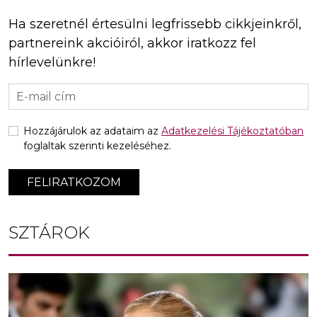
Ha szeretnél értesülni legfrissebb cikkjeinkről,
partnereink akcióiról, akkor iratkozz fel
hírlevelünkre!
Hozzájárulok az adataim az
Adatkezelési Tájékoztatóban
foglaltak szerinti kezeléséhez.
FELIRATKOZOM
SZTÁROK