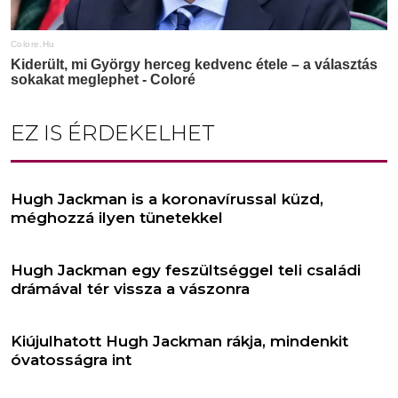
EZ IS ÉRDEKELHET
Hugh Jackman is a koronavírussal küzd,
méghozzá ilyen tünetekkel
Hugh Jackman egy feszültséggel teli családi
drámával tér vissza a vászonra
Kiújulhatott Hugh Jackman rákja, mindenkit
óvatosságra int