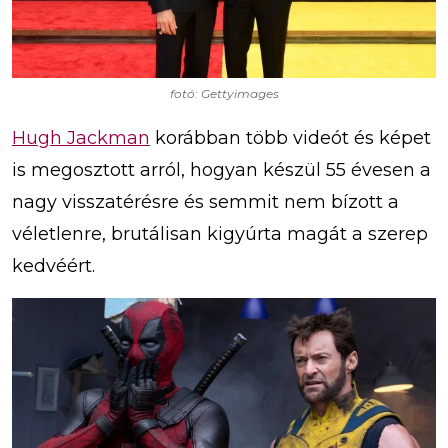
fotó: Gettyimages
Hugh Jackman
korábban több videót és képet
is megosztott arról, hogyan készül 55 évesen a
nagy visszatérésre és semmit nem bízott a
véletlenre, brutálisan kigyúrta magát a szerep
kedvéért.