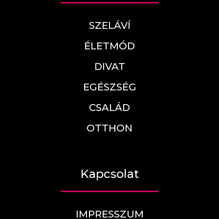
SZELÁVÍ
ÉLETMÓD
DIVAT
EGÉSZSÉG
CSALÁD
OTTHON
Kapcsolat
IMPRESSZUM