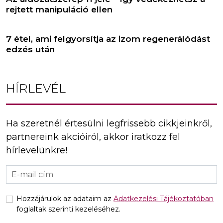
rejtett manipuláció ellen
7 étel, ami felgyorsítja az izom regenerálódást
edzés után
HÍRLEVÉL
Ha szeretnél értesülni legfrissebb cikkjeinkről,
partnereink akcióiról, akkor iratkozz fel
hírlevelünkre!
Hozzájárulok az adataim az
Adatkezelési Tájékoztatóban
foglaltak szerinti kezeléséhez.