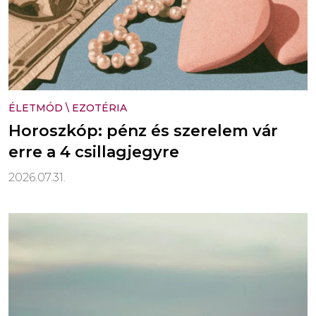
ÉLETMÓD
\
EZOTÉRIA
Horoszkóp: pénz és szerelem vár
erre a 4 csillagjegyre
2026.07.31.