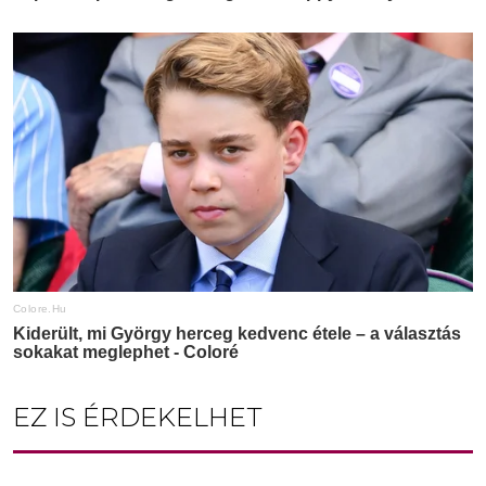
EZ IS ÉRDEKELHET