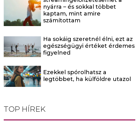
streamingelőfizetésemet a
nyárra – és sokkal többet
kaptam, mint amire
számítottam
Ha sokáig szeretnél élni, ezt az
egészségügyi értéket érdemes
figyelned
Ezekkel spórolhatsz a
legtöbbet, ha külföldre utazol
TOP HÍREK