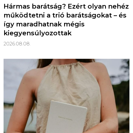
Hármas barátság? Ezért olyan nehéz
működtetni a trió barátságokat – és
így maradhatnak mégis
kiegyensúlyozottak
2026.08.08.