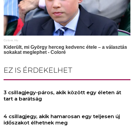
EZ IS ÉRDEKELHET
3 csillagjegy-páros, akik között egy életen át
tart a barátság
4 csillagjegy, akik hamarosan egy teljesen új
időszakot élhetnek meg