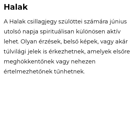
Halak
A Halak csillagjegy szülöttei számára június
utolsó napja spirituálisan különösen aktív
lehet. Olyan érzések, belső képek, vagy akár
túlvilági jelek is érkezhetnek, amelyek elsőre
meghökkentőnek vagy nehezen
értelmezhetőnek tűnhetnek.