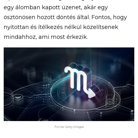
egy álomban kapott üzenet, akár egy
ösztönösen hozott döntés által. Fontos, hogy
nyitottan és ítélkezés nélkül közelítsenek
mindahhoz, ami most érkezik.
Forrás: Getty Images