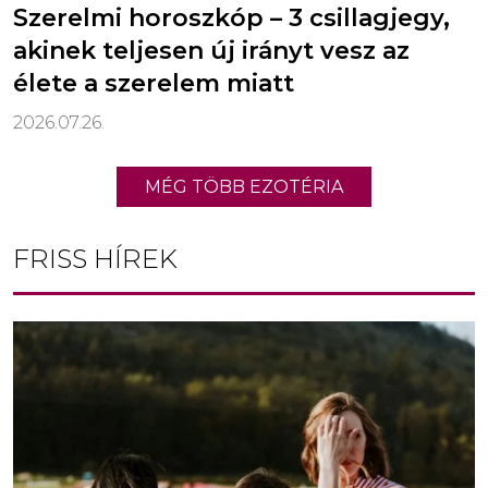
Szerelmi horoszkóp – 3 csillagjegy,
akinek teljesen új irányt vesz az
élete a szerelem miatt
2026.07.26.
MÉG TÖBB EZOTÉRIA
FRISS HÍREK