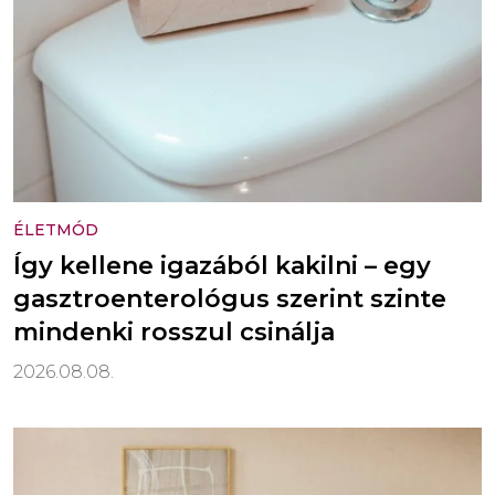
ÉLETMÓD
Így kellene igazából kakilni – egy
gasztroenterológus szerint szinte
mindenki rosszul csinálja
2026.08.08.