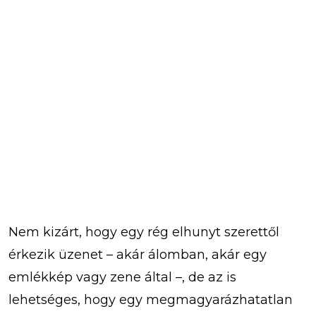
Nem kizárt, hogy egy rég elhunyt szerettől
érkezik üzenet – akár álomban, akár egy
emlékkép vagy zene által –, de az is
lehetséges, hogy egy megmagyarázhatatlan