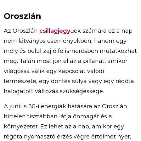
Oroszlán
Az Oroszlán
csillagjegy
űek számára ez a nap
nem látványos eseményekben, hanem egy
mély és belül zajló felismerésben mutatkozhat
meg. Talán most jön el az a pillanat, amikor
világossá válik egy kapcsolat valódi
természete, egy döntés súlya vagy egy régóta
halogatott változás szükségessége.
A június 30-i energiák hatására az Oroszlán
hirtelen tisztábban látja önmagát és a
környezetét. Ez lehet az a nap, amikor egy
régóta nyomasztó érzés végre értelmet nyer,