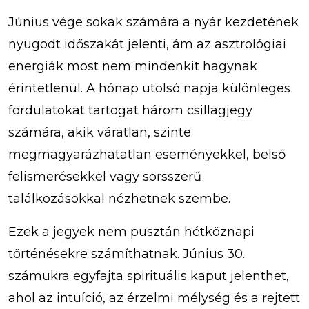
Június vége sokak számára a nyár kezdetének
nyugodt időszakát jelenti, ám az asztrológiai
energiák most nem mindenkit hagynak
érintetlenül. A hónap utolsó napja különleges
fordulatokat tartogat három csillagjegy
számára, akik váratlan, szinte
megmagyarázhatatlan eseményekkel, belső
felismerésekkel vagy sorsszerű
találkozásokkal nézhetnek szembe.
Ezek a jegyek nem pusztán hétköznapi
történésekre számíthatnak. Június 30.
számukra egyfajta spirituális kaput jelenthet,
ahol az intuíció, az érzelmi mélység és a rejtett