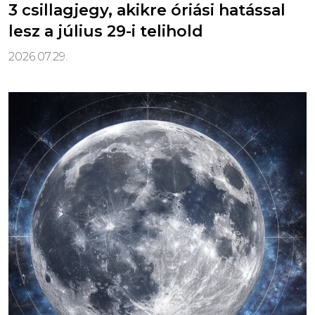
3 csillagjegy, akikre óriási hatással
lesz a július 29-i telihold
2026.07.29.