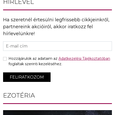
HÍRLEVÉL
Ha szeretnél értesülni legfrissebb cikkjeinkről,
partnereink akcióiról, akkor iratkozz fel
hírlevelünkre!
Hozzájárulok az adataim az
Adatkezelési Tájékoztatóban
foglaltak szerinti kezeléséhez.
FELIRATKOZOM
EZOTÉRIA