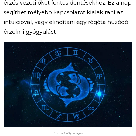
érzés vezeti őket fontos döntésekhez. Ez a nap
segíthet mélyebb kapcsolatot kialakítani az
intuícióval, vagy elindítani egy régóta húzódó
érzelmi gyógyulást.
Forrás: Getty Images