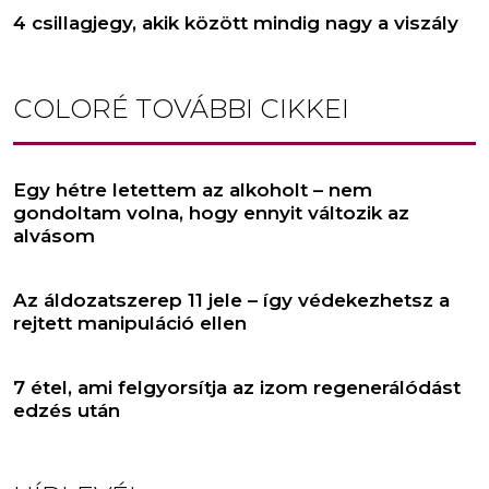
4 csillagjegy, akik között mindig nagy a viszály
COLORÉ
TOVÁBBI CIKKEI
Egy hétre letettem az alkoholt – nem
gondoltam volna, hogy ennyit változik az
alvásom
Az áldozatszerep 11 jele – így védekezhetsz a
rejtett manipuláció ellen
7 étel, ami felgyorsítja az izom regenerálódást
edzés után