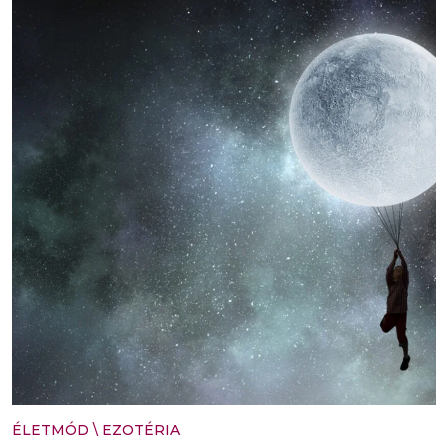
ÉLETMÓD
\
EZOTÉRIA