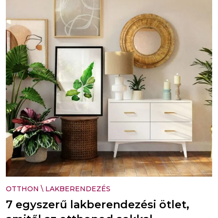
OTTHON
\
LAKBERENDEZÉS
7 egyszerű lakberendezési ötlet,