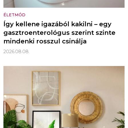
ÉLETMÓD
Így kellene igazából kakilni – egy
gasztroenterológus szerint szinte
mindenki rosszul csinálja
2026.08.08.