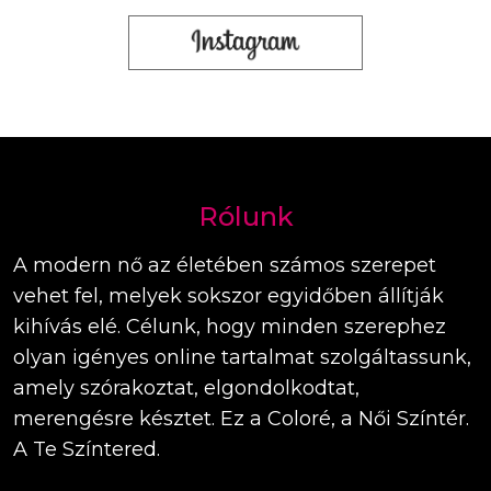
Rólunk
A modern nő az életében számos szerepet
vehet fel, melyek sokszor egyidőben állítják
kihívás elé. Célunk, hogy minden szerephez
olyan igényes online tartalmat szolgáltassunk,
amely szórakoztat, elgondolkodtat,
merengésre késztet. Ez a Coloré, a Női Színtér.
A Te Színtered.