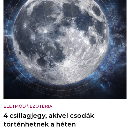
ÉLETMÓD
\
EZOTÉRIA
4 csillagjegy, akivel csodák
történhetnek a héten