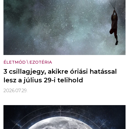
ÉLETMÓD
\
EZOTÉRIA
3 csillagjegy, akikre óriási hatással
lesz a július 29-i telihold
2026.07.29.