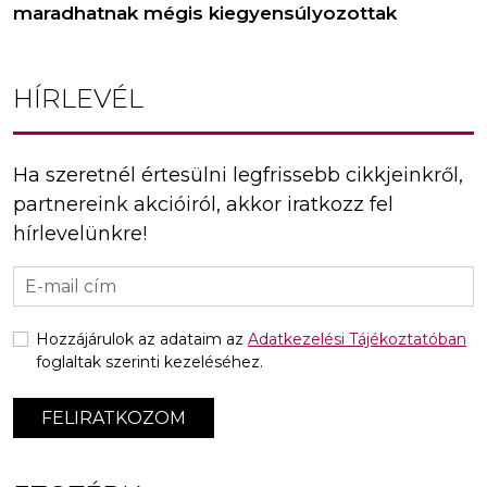
maradhatnak mégis kiegyensúlyozottak
HÍRLEVÉL
Ha szeretnél értesülni legfrissebb cikkjeinkről,
partnereink akcióiról, akkor iratkozz fel
hírlevelünkre!
Hozzájárulok az adataim az
Adatkezelési Tájékoztatóban
foglaltak szerinti kezeléséhez.
FELIRATKOZOM