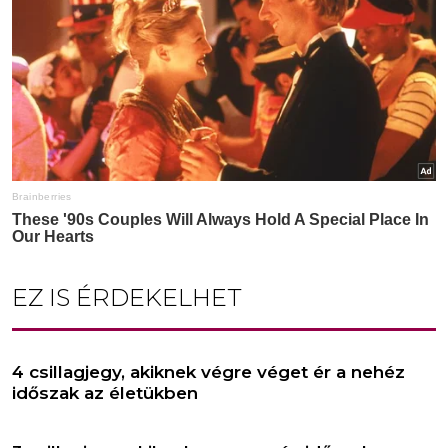
EZ IS ÉRDEKELHET
4 csillagjegy, akiknek végre véget ér a nehéz
időszak az életükben