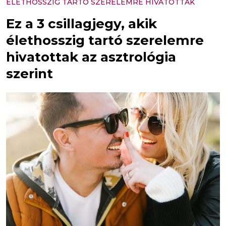
ÉLETHOSSZIG TARTÓ SZERELEMRE HIVATOTTAK
Ez a 3 csillagjegy, akik
élethosszig tartó szerelemre
hivatottak az asztrológia
szerint