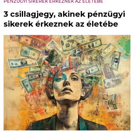
PÉNZÜGYI SIKEREK ÉRKEZNEK AZ ÉLETÉBE
3 csillagjegy, akinek pénzügyi
sikerek érkeznek az életébe