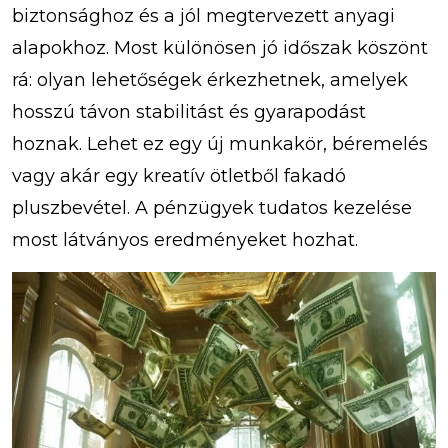
biztonsághoz és a jól megtervezett anyagi
alapokhoz. Most különösen jó időszak köszönt
rá: olyan lehetőségek érkezhetnek, amelyek
hosszú távon stabilitást és gyarapodást
hoznak. Lehet ez egy új munkakör, béremelés
vagy akár egy kreatív ötletből fakadó
pluszbevétel. A pénzügyek tudatos kezelése
most látványos eredményeket hozhat.