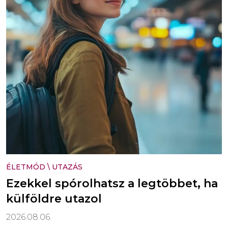
ÉLETMÓD
\
UTAZÁS
Ezekkel spórolhatsz a legtöbbet, ha
külföldre utazol
2026.08.06.