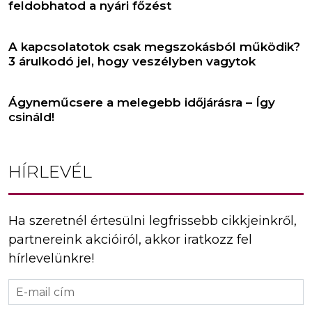
feldobhatod a nyári főzést
A kapcsolatotok csak megszokásból működik?
3 árulkodó jel, hogy veszélyben vagytok
Ágyneműcsere a melegebb időjárásra – Így
csináld!
HÍRLEVÉL
Ha szeretnél értesülni legfrissebb cikkjeinkről,
partnereink akcióiról, akkor iratkozz fel
hírlevelünkre!