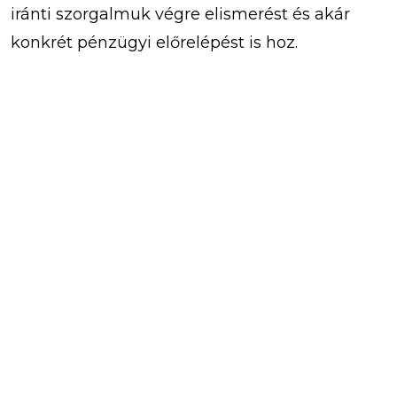
iránti szorgalmuk végre elismerést és akár
konkrét pénzügyi előrelépést is hoz.