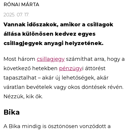
RÓNAI MÁRTA
2025. 07. 17.
Vannak időszakok, amikor a csillagok
állása különösen kedvez egyes
csillagjegyek anyagi helyzetének.
Most három
csillagjegy
számíthat arra, hogy a
következő hetekben
pénzügy
i áttörést
tapasztalhat – akár új lehetőségek, akár
váratlan bevételek vagy okos döntések révén.
Nézzük, kik ők.
Bika
A Bika mindig is ösztönösen vonzódott a