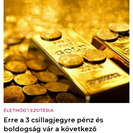
ÉLETMÓD
\
EZOTÉRIA
Erre a 3 csillagjegyre pénz és
boldogság vár a következő