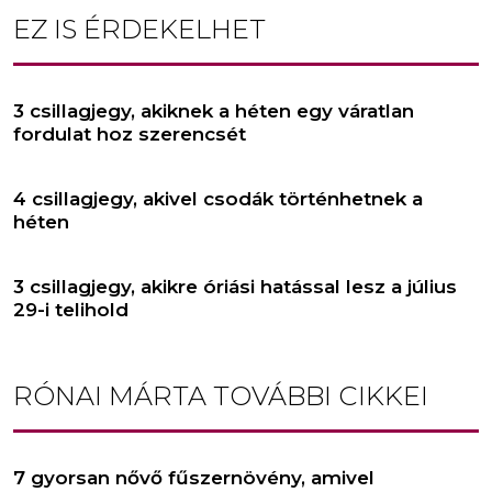
EZ IS ÉRDEKELHET
3 csillagjegy, akiknek a héten egy váratlan
fordulat hoz szerencsét
4 csillagjegy, akivel csodák történhetnek a
héten
3 csillagjegy, akikre óriási hatással lesz a július
29-i telihold
RÓNAI MÁRTA
TOVÁBBI CIKKEI
7 gyorsan nővő fűszernövény, amivel