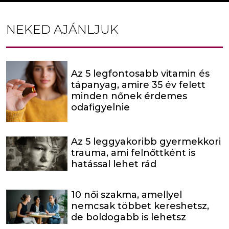
NEKED AJÁNLJUK
Az 5 legfontosabb vitamin és
tápanyag, amire 35 év felett
minden nőnek érdemes
odafigyelnie
Az 5 leggyakoribb gyermekkori
trauma, ami felnőttként is
hatással lehet rád
10 női szakma, amellyel
nemcsak többet kereshetsz,
de boldogabb is lehetsz