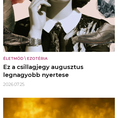
ÉLETMÓD
\
EZOTÉRIA
Ez a csillagjegy augusztus
legnagyobb nyertese
2026.07.25.