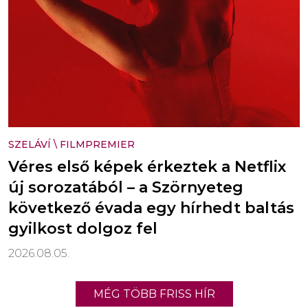
SZELÁVÍ
\
FILMPREMIER
Véres első képek érkeztek a Netflix
új sorozatából – a Szörnyeteg
következő évada egy hírhedt baltás
gyilkost dolgoz fel
2026.08.05.
MÉG TÖBB FRISS HÍR