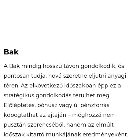
Bak
A Bak mindig hosszú távon gondolkodik, és
pontosan tudja, hová szeretne eljutni anyagi
téren. Az elkövetkező időszakban épp ez a
stratégikus gondolkodás térülhet meg.
Előléptetés, bónusz vagy új pénzforrás
kopogtathat az ajtaján – méghozzá nem
pusztán szerencséből, hanem az elmúlt
időszak kitartó munkájának eredményeként.