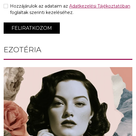
Hozzájárulok az adataim az
Adatkezelési Tájékoztatóban
foglaltak szerinti kezeléséhez.
FELIRATKOZOM
EZOTÉRIA