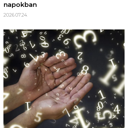
napokban
2026.07.24.