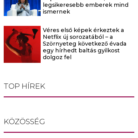
legsikeresebb emberek mind
ismernek
Véres első képek érkeztek a
Netflix új sorozatából – a
Szörnyeteg következő évada
egy hírhedt baltás gyilkost
dolgoz fel
TOP HÍREK
KÖZÖSSÉG