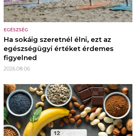
EGÉSZSÉG
Ha sokáig szeretnél élni, ezt az
egészségügyi értéket érdemes
figyelned
2026.08.06.