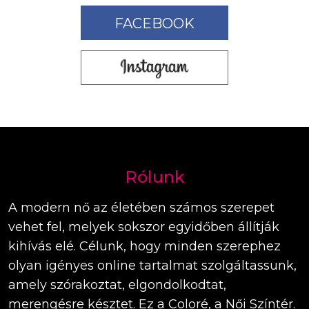
FACEBOOK
Rólunk
A modern nő az életében számos szerepet
vehet fel, melyek sokszor egyidőben állítják
kihívás elé. Célunk, hogy minden szerephez
olyan igényes online tartalmat szolgáltassunk,
amely szórakoztat, elgondolkodtat,
merengésre késztet. Ez a Coloré, a Női Színtér.