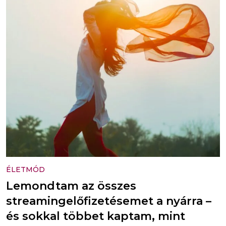
ÉLETMÓD
Lemondtam az összes
streamingelőfizetésemet a nyárra –
és sokkal többet kaptam, mint