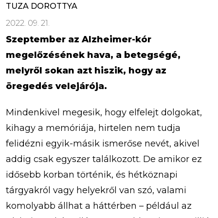
TUZA DOROTTYA
2022. 09. 21.
Szeptember az Alzheimer-kór
megelőzésének hava, a betegségé,
melyről sokan azt hiszik, hogy az
öregedés velejárója.
Mindenkivel megesik, hogy elfelejt dolgokat,
kihagy a memóriája, hirtelen nem tudja
felidézni egyik-másik ismerőse nevét, akivel
addig csak egyszer találkozott. De amikor ez
idősebb korban történik, és hétköznapi
tárgyakról vagy helyekről van szó, valami
komolyabb állhat a háttérben – például az