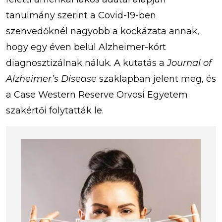
tanulmány szerint a Covid-19-ben
szenvedőknél nagyobb a kockázata annak,
hogy egy éven belül Alzheimer-kórt
diagnosztizálnak náluk. A kutatás a
Journal of
Alzheimer’s Disease
szaklapban jelent meg, és
a Case Western Reserve Orvosi Egyetem
szakértői folytatták le.