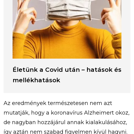
Életünk a Covid után – hatások és
mellékhatások
Az eredmények természetesen nem azt
mutatják, hogy a koronavírus Alzheimert okoz,
de nagyban hozzájárul annak kialakulásához,
így aztán nem szabad figyelmen kívül hagyni.