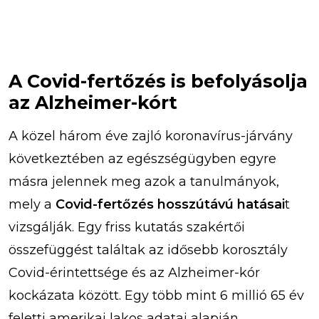
A Covid-fertőzés is befolyásolja
az Alzheimer-kórt
A közel három éve zajló koronavírus-járvány
következtében az egészségügyben egyre
másra jelennek meg azok a tanulmányok,
mely a
Covid-fertőzés hosszútávú hatásai
t
vizsgálják. Egy friss kutatás szakértői
összefüggést találtak az idősebb korosztály
Covid-érintettsége és az Alzheimer-kór
kockázata között. Egy több mint 6 millió 65 év
feletti amerikai lakos adatai alapján