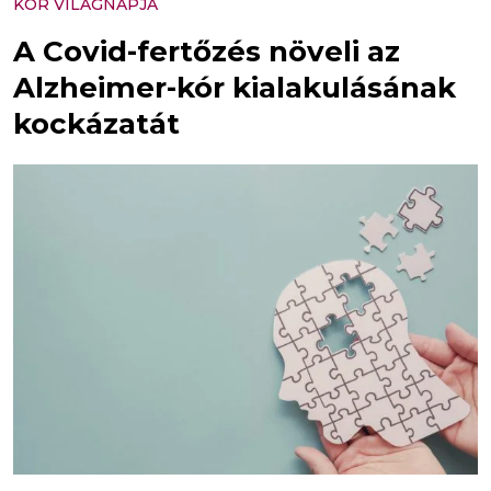
KÓR VILÁGNAPJA
A Covid-fertőzés növeli az
Alzheimer-kór kialakulásának
kockázatát