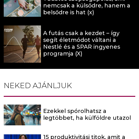
nemcsak a külsődre, hanem a
belsődre is hat (x)
A futás csak a kezdet – így
segít életmódot váltani a
Nestlé és a SPAR ingyenes
programja (X)
NEKED AJÁNLJUK
Ezekkel spórolhatsz a
legtöbbet, ha külföldre utazol
15 produktivitási titok, amit a