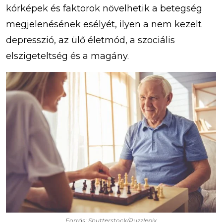
kórképek és faktorok növelhetik a betegség
megjelenésének esélyét, ilyen a nem kezelt
depresszió, az ülő életmód, a szociális
elszigeteltség és a magány.
Forrás: Shutterstock/Puzzlepix