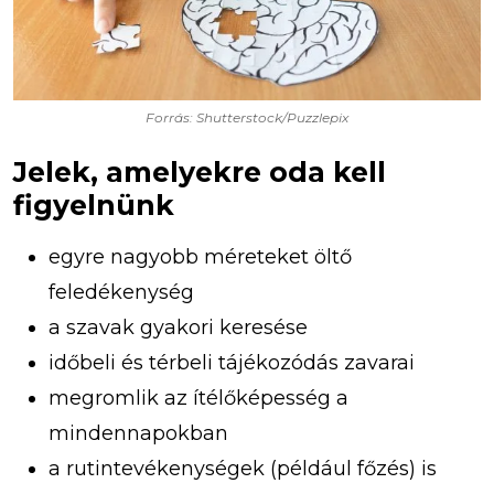
Forrás: Shutterstock/Puzzlepix
Jelek, amelyekre oda kell
figyelnünk
egyre nagyobb méreteket öltő
feledékenység
a szavak gyakori keresése
időbeli és térbeli tájékozódás zavarai
megromlik az ítélőképesség a
mindennapokban
a rutintevékenységek (például főzés) is