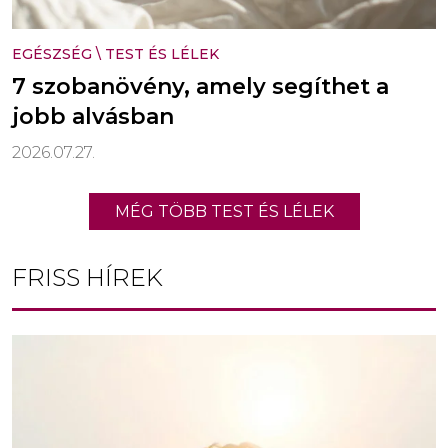
EGÉSZSÉG
\
TEST ÉS LÉLEK
7 szobanövény, amely segíthet a
jobb alvásban
2026.07.27.
MÉG TÖBB TEST ÉS LÉLEK
FRISS HÍREK