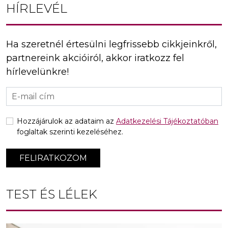
HÍRLEVÉL
Ha szeretnél értesülni legfrissebb cikkjeinkről,
partnereink akcióiról, akkor iratkozz fel
hírlevelünkre!
Hozzájárulok az adataim az
Adatkezelési Tájékoztatóban
foglaltak szerinti kezeléséhez.
FELIRATKOZOM
TEST ÉS LÉLEK