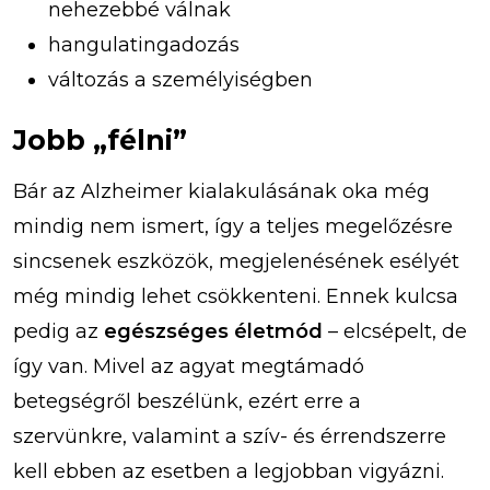
nehezebbé válnak
hangulatingadozás
változás a személyiségben
Jobb „félni”
Bár az Alzheimer kialakulásának oka még
mindig nem ismert, így a teljes megelőzésre
sincsenek eszközök, megjelenésének esélyét
még mindig lehet csökkenteni. Ennek kulcsa
pedig az
egészséges életmód
– elcsépelt, de
így van. Mivel az agyat megtámadó
betegségről beszélünk, ezért erre a
szervünkre, valamint a szív- és érrendszerre
kell ebben az esetben a legjobban vigyázni.