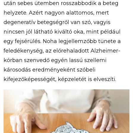
után sebes ütemben rosszabbodik a beteg
helyzete. Azért nagyon alattomos, mert
degeneratív betegségről van szó, vagyis
nincsen jól látható kiváltó oka, mint például
egy fejsérülés. Noha legjellemzőbb tünete a
feledékenység, az előrehaladott Alzheimer-
kórban szenvedő egyén lassú szellemi
károsodás eredményeként szóbeli
kifejezőképességét, képzeletét is elveszíti.