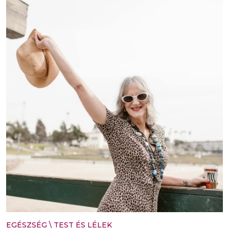
EGÉSZSÉG
\
TEST ÉS LÉLEK