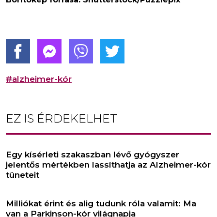
#alzheimer-kór
EZ IS ÉRDEKELHET
Egy kísérleti szakaszban lévő gyógyszer
jelentős mértékben lassíthatja az Alzheimer-kór
tüneteit
Milliókat érint és alig tudunk róla valamit: Ma
van a Parkinson-kór világnapja