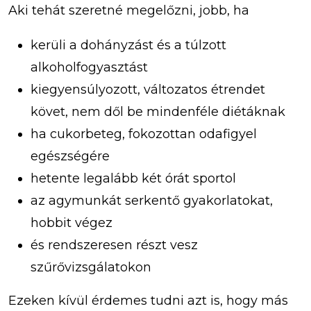
Aki tehát szeretné megelőzni, jobb, ha
kerüli a dohányzást és a túlzott
alkoholfogyasztást
kiegyensúlyozott, változatos étrendet
követ, nem dől be mindenféle diétáknak
ha cukorbeteg, fokozottan odafigyel
egészségére
hetente legalább két órát sportol
az agymunkát serkentő gyakorlatokat,
hobbit végez
és rendszeresen részt vesz
szűrővizsgálatokon
Ezeken kívül érdemes tudni azt is, hogy más