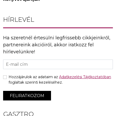
HÍRLEVÉL
Ha szeretnél értesülni legfrissebb cikkjeinkről,
partnereink akcióiról, akkor iratkozz fel
hírlevelünkre!
Hozzájárulok az adataim az
Adatkezelési Tájékoztatóban
foglaltak szerinti kezeléséhez.
FELIRATKOZOM
GASZTRO