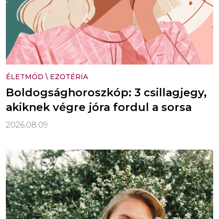
ÉLETMÓD
\
EZOTÉRIA
Boldogsághoroszkóp: 3 csillagjegy,
akiknek végre jóra fordul a sorsa
2026.08.09.