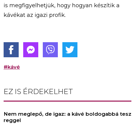
is megfigyelhetjük, hogy hogyan készítik a
kávékat az igazi profik.
#kávé
EZ IS ÉRDEKELHET
Nem meglepő, de igaz: a kávé boldogabbá tesz
reggel