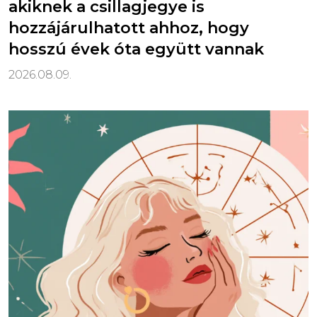
akiknek a csillagjegye is
hozzájárulhatott ahhoz, hogy
hosszú évek óta együtt vannak
2026.08.09.