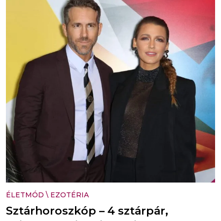
ÉLETMÓD
\
EZOTÉRIA
Sztárhoroszkóp – 4 sztárpár,