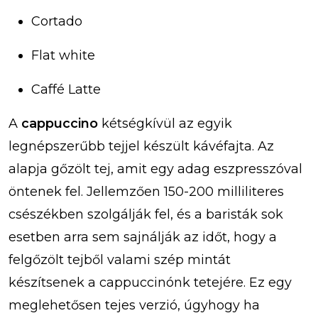
Cortado
Flat white
Caffé Latte
A
cappuccino
kétségkívül az egyik
legnépszerűbb tejjel készült kávéfajta. Az
alapja gőzölt tej, amit egy adag eszpresszóval
öntenek fel. Jellemzően 150-200 milliliteres
csészékben szolgálják fel, és a baristák sok
esetben arra sem sajnálják az időt, hogy a
felgőzölt tejből valami szép mintát
készítsenek a cappuccinónk tetejére. Ez egy
meglehetősen tejes verzió, úgyhogy ha