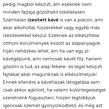
pedig magból készült, ám ezeknek nem
minden fajtája gőzölhető tökéletesen.
Számtalan
ízesített kávé
is van a piacon, ami
akár alkohollal, fűszerekkel vagy egyéb más
ízesítésekkel készül. Ezeknek az elkészítése
otthoni körülmények között az alapanyagok
híján nehézkes lehet, ám ha van egy jó
kávégépünk, ami nemcsak kávét főz, hanem
gőzölni is tud, az alap fekete- és tejjel készült
fajtákat akár magunknak is elkészíthetjük!
Ennek ellenére a kávéházak látogatása sem
csak akkor ajánlott, ha valami különlegességet
szeretnénk fogyasztani, hiszen legtöbbjük
igencsak szemet gyönyörködtető, és még azt