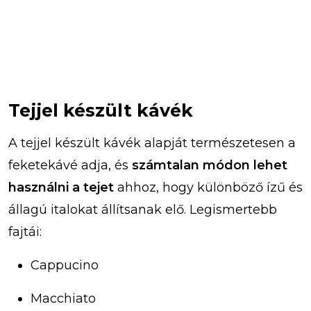
Tejjel készült kávék
A tejjel készült kávék alapját természetesen a
feketekávé adja, és
számtalan módon lehet
használni a tejet
ahhoz, hogy különböző ízű és
állagú italokat állítsanak elő. Legismertebb
fajtái:
Cappucino
Macchiato