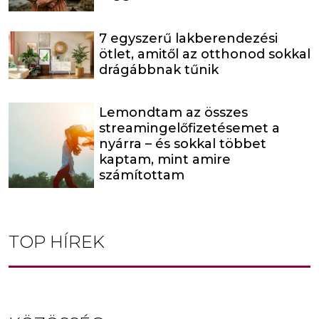
7 egyszerű lakberendezési
ötlet, amitől az otthonod sokkal
drágábbnak tűnik
Lemondtam az összes
streamingelőfizetésemet a
nyárra – és sokkal többet
kaptam, mint amire
számítottam
TOP HÍREK