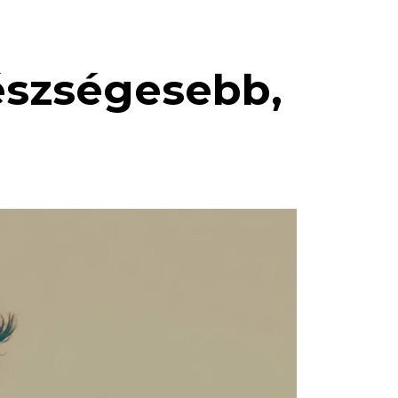
észségesebb,