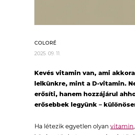
COLORÉ
2025. 09. 11.
Kevés vitamin van, ami akkora
lelkünkre, mint a D-vitamin.
erősíti, hanem hozzájárul ahh
erősebbek legyünk – különösen
Ha létezik egyetlen olyan
vitamin