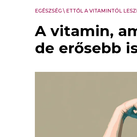
EGÉSZSÉG
\
ETTŐL A VITAMINTÓL LESZ
A vitamin, a
de erősebb is