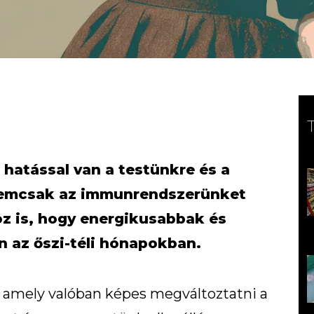
 hatással van a testünkre és a
 Nemcsak az immunrendszerünket
oz is, hogy energikusabbak és
 az őszi-téli hónapokban.
, amely valóban képes megváltoztatni a