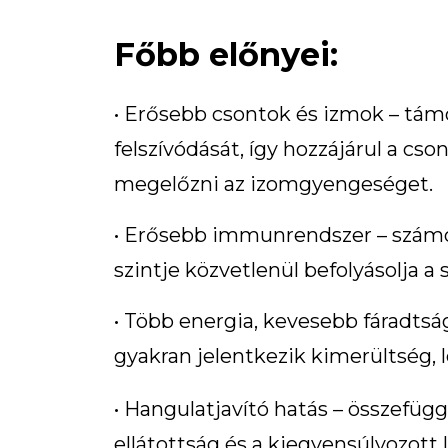
Főbb előnyei:
• Erősebb csontok és izmok – támo
felszívódását, így hozzájárul a c
megelőzni az izomgyengeséget.
• Erősebb immunrendszer – számos
szintje közvetlenül befolyásolja 
• Több energia, kevesebb fáradtság
gyakran jelentkezik kimerültség, 
• Hangulatjavító hatás – összefügg
ellátottság és a kiegyensúlyozott l