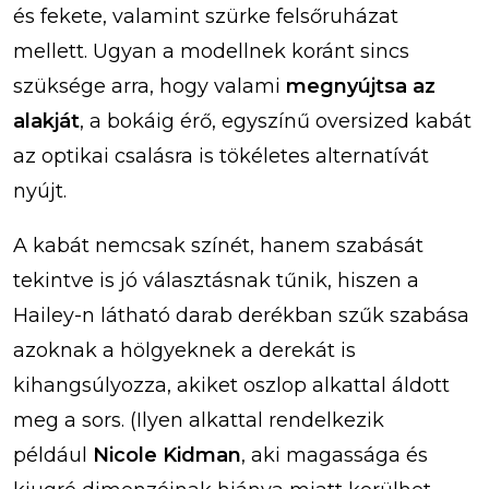
és fekete, valamint szürke felsőruházat
mellett. Ugyan a modellnek koránt sincs
szüksége arra, hogy valami
megnyújtsa az
alakját
, a bokáig érő, egyszínű oversized kabát
az optikai csalásra is tökéletes alternatívát
nyújt.
A kabát nemcsak színét, hanem szabását
tekintve is jó választásnak tűnik, hiszen a
Hailey-n látható darab derékban szűk szabása
azoknak a hölgyeknek a derekát is
kihangsúlyozza, akiket oszlop alkattal áldott
meg a sors. (Ilyen alkattal rendelkezik
például
Nicole Kidman
, aki magassága és