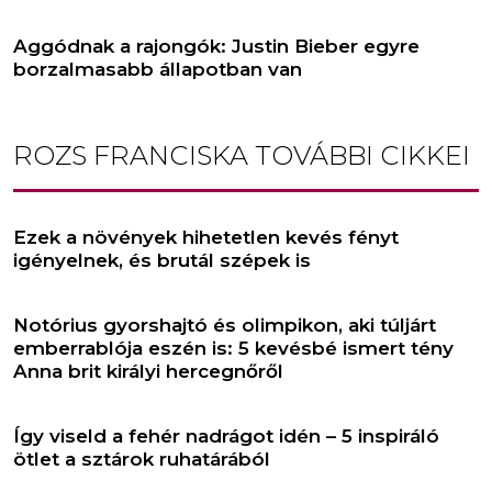
Aggódnak a rajongók: Justin Bieber egyre
borzalmasabb állapotban van
ROZS FRANCISKA
TOVÁBBI CIKKEI
Ezek a növények hihetetlen kevés fényt
igényelnek, és brutál szépek is
Notórius gyorshajtó és olimpikon, aki túljárt
emberrablója eszén is: 5 kevésbé ismert tény
Anna brit királyi hercegnőről
Így viseld a fehér nadrágot idén – 5 inspiráló
ötlet a sztárok ruhatárából