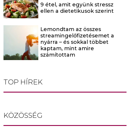
9 étel, amit együnk stressz
ellen a dietetikusok szerint
Lemondtam az összes
streamingelőfizetésemet a
nyárra – és sokkal többet
kaptam, mint amire
számítottam
TOP HÍREK
KÖZÖSSÉG