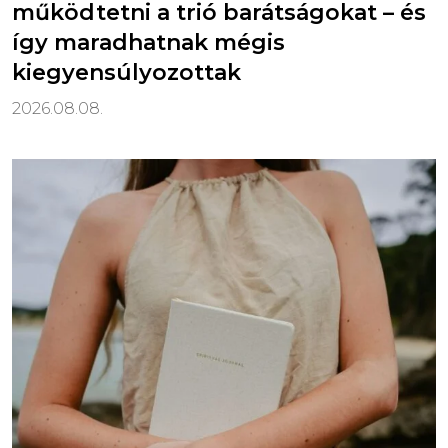
működtetni a trió barátságokat – és
így maradhatnak mégis
kiegyensúlyozottak
2026.08.08.