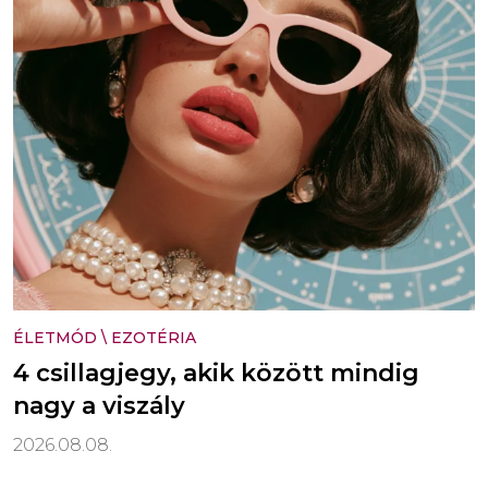
ÉLETMÓD
\
EZOTÉRIA
4 csillagjegy, akik között mindig
nagy a viszály
2026.08.08.