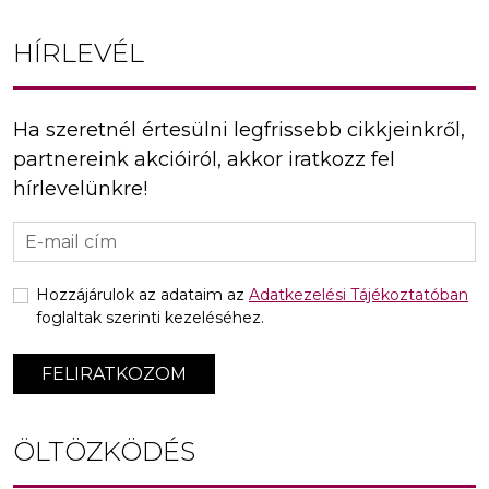
HÍRLEVÉL
Ha szeretnél értesülni legfrissebb cikkjeinkről,
partnereink akcióiról, akkor iratkozz fel
hírlevelünkre!
Hozzájárulok az adataim az
Adatkezelési Tájékoztatóban
foglaltak szerinti kezeléséhez.
FELIRATKOZOM
ÖLTÖZKÖDÉS