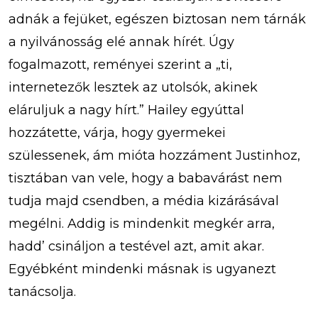
adnák a fejüket, egészen biztosan nem tárnák
a nyilvánosság elé annak hírét. Úgy
fogalmazott, reményei szerint a „ti,
internetezők lesztek az utolsók, akinek
eláruljuk a nagy hírt.” Hailey egyúttal
hozzátette, várja, hogy gyermekei
szülessenek, ám mióta hozzáment Justinhoz,
tisztában van vele, hogy a babavárást nem
tudja majd csendben, a média kizárásával
megélni. Addig is mindenkit megkér arra,
hadd’ csináljon a testével azt, amit akar.
Egyébként mindenki másnak is ugyanezt
tanácsolja.