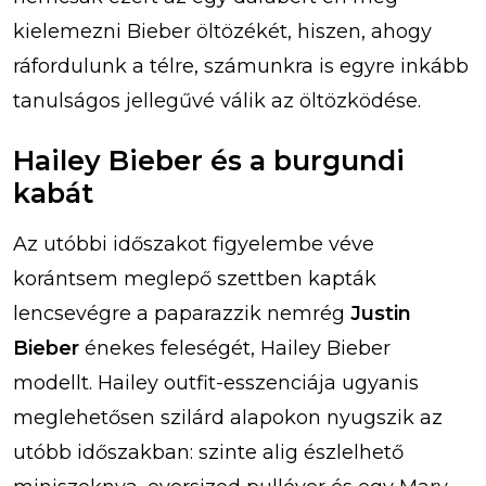
kielemezni Bieber öltözékét, hiszen, ahogy
ráfordulunk a télre, számunkra is egyre inkább
tanulságos jellegűvé válik az öltözködése.
Hailey Bieber és a burgundi
kabát
Az utóbbi időszakot figyelembe véve
korántsem meglepő szettben kapták
lencsevégre a paparazzik nemrég
Justin
Bieber
énekes feleségét, Hailey Bieber
modellt. Hailey outfit-esszenciája ugyanis
meglehetősen szilárd alapokon nyugszik az
utóbb időszakban: szinte alig észlelhető