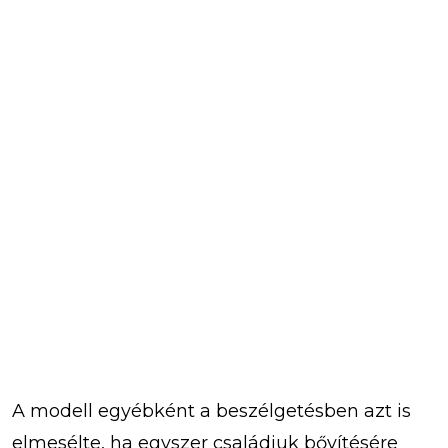
A modell egyébként a beszélgetésben azt is
elmesélte, ha egyszer családjuk bővítésére