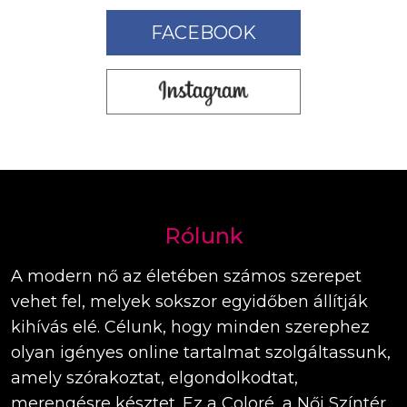
FACEBOOK
Rólunk
A modern nő az életében számos szerepet
vehet fel, melyek sokszor egyidőben állítják
kihívás elé. Célunk, hogy minden szerephez
olyan igényes online tartalmat szolgáltassunk,
amely szórakoztat, elgondolkodtat,
merengésre késztet. Ez a Coloré, a Női Színtér.