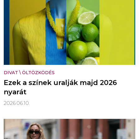
DIVAT
\
ÖLTÖZKÖDÉS
Ezek a színek uralják majd 2026
nyarát
2026.06.10.