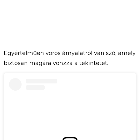
Egyértelműen vörös árnyalatról van szó, amely
biztosan magára vonzza a tekintetet.