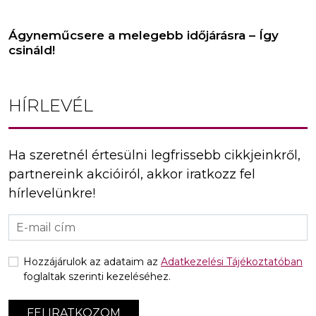
Ágyneműcsere a melegebb időjárásra – Így
csináld!
HÍRLEVÉL
Ha szeretnél értesülni legfrissebb cikkjeinkről,
partnereink akcióiról, akkor iratkozz fel
hírlevelünkre!
Hozzájárulok az adataim az
Adatkezelési Tájékoztatóban
foglaltak szerinti kezeléséhez.
FELIRATKOZOM