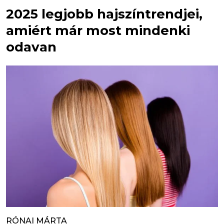
2025 legjobb hajszíntrendjei,
amiért már most mindenki
odavan
RÓNAI MÁRTA