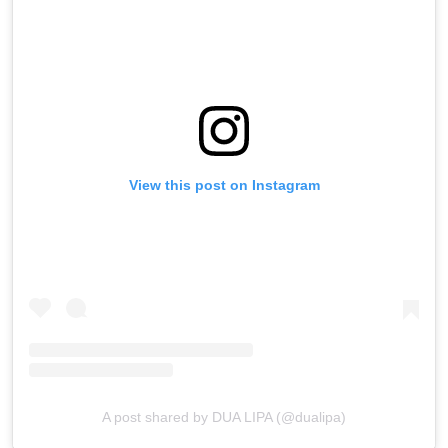
View this post on Instagram
A post shared by DUA LIPA (@dualipa)