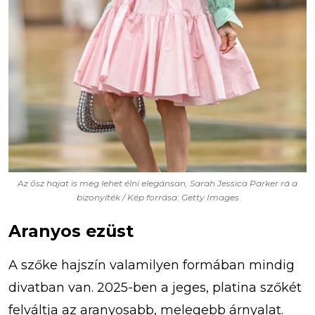
Az ősz hajat is meg lehet élni elegánsan, Sarah Jessica Parker rá a
bizonyíték / Kép forrása: Getty Images
Aranyos ezüst
A szőke hajszín valamilyen formában mindig
divatban van. 2025-ben a jeges, platina szőkét
felváltja az aranyosabb, melegebb árnyalat.