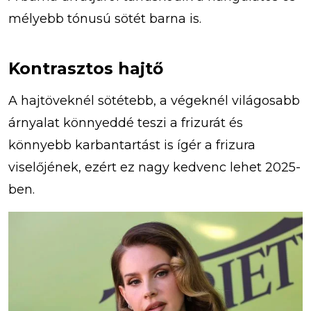
mélyebb tónusú sötét barna is.
Kontrasztos hajtő
A hajtöveknél sötétebb, a végeknél világosabb
árnyalat könnyeddé teszi a frizurát és
könnyebb karbantartást is ígér a frizura
viselőjének, ezért ez nagy kedvenc lehet 2025-
ben.