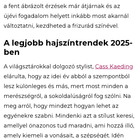
a fent ábrázolt érzések már átjárnak és az
újévi fogadalom helyett inkább most akarnál
változtatni, kezdheted a frizurád színével.
A legjobb hajszíntrendek 2025-
ben
A világsztárokkal dolgozó stylist,
Cass Kaeding
elárulta, hogy az idei év abból a szempontból
lesz különleges és más, mert most minden a
merészségről, a sokoldalúságról fog szólni. Na
meg arról, hogy mindezt hogyan lehet az
egyénekre szabni. Mindenki azt a stílust keresi,
amellyel önazonos tud maradni, ami hozzá illő,
amely kiemeli a vonásait, a szépségét. Idén