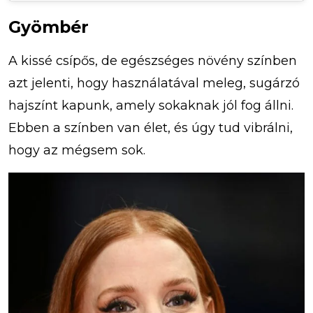
Gyömbér
A kissé csípős, de egészséges növény színben
azt jelenti, hogy használatával meleg, sugárzó
hajszínt kapunk, amely sokaknak jól fog állni.
Ebben a színben van élet, és úgy tud vibrálni,
hogy az mégsem sok.