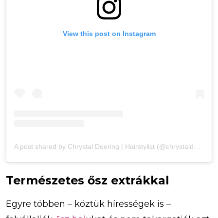
View this post on Instagram
A post shared by Chrystal Deering | Hairstylist (@chrystaldeering)
Természetes ősz extrákkal
Egyre többen – köztük hírességek is –