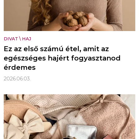
DIVAT
\
HAJ
Ez az első számú étel, amit az
egészséges hajért fogyasztanod
érdemes
2026.06.03.