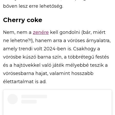
bőven lesz erre lehetőség.
Cherry coke
Nem, nem a
zenére
kell gondolni (bár, miért
ne lehetne?!), hanem arra a vöröses árnyalatra,
amely trendi volt 2024-ben is. Csakhogy a
vörösbe kúszó barna szín, a többrétegű festés
és a hajtövekkel való játék mélyebbé teszik a
vörösesbarna hajat, valamint hosszabb
élettartalmat is ad.