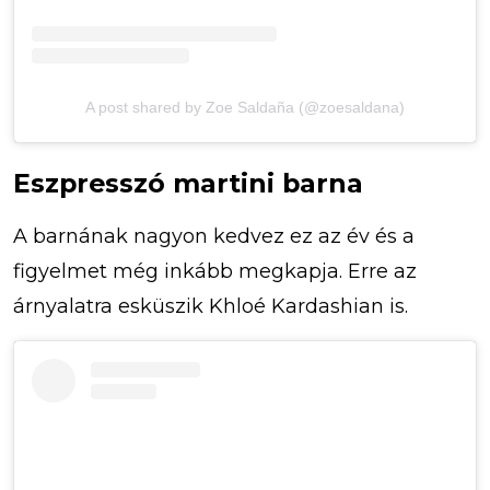
A post shared by Zoe Saldaña (@zoesaldana)
Eszpresszó martini barna
A barnának nagyon kedvez ez az év és a
figyelmet még inkább megkapja. Erre az
árnyalatra esküszik Khloé Kardashian is.