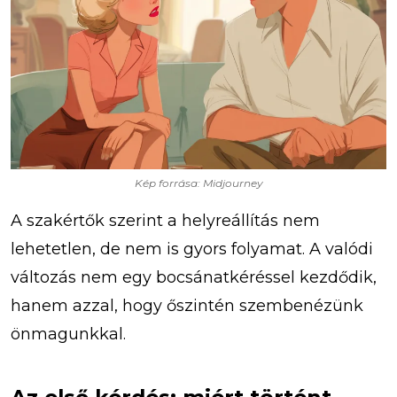
Kép forrása: Midjourney
A szakértők szerint a helyreállítás nem
lehetetlen, de nem is gyors folyamat. A valódi
változás nem egy bocsánatkéréssel kezdődik,
hanem azzal, hogy őszintén szembenézünk
önmagunkkal.