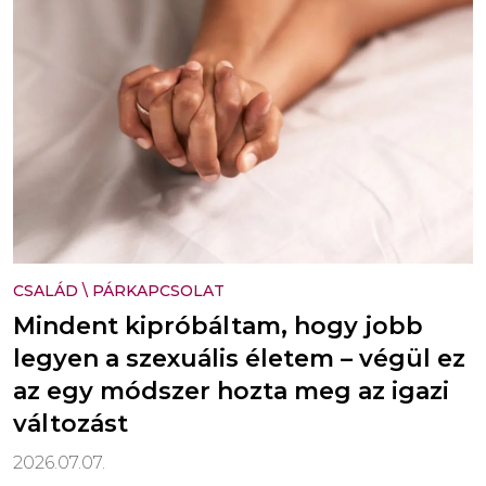
CSALÁD
\
PÁRKAPCSOLAT
Mindent kipróbáltam, hogy jobb
legyen a szexuális életem – végül ez
az egy módszer hozta meg az igazi
változást
2026.07.07.