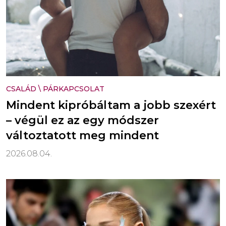
CSALÁD
\
PÁRKAPCSOLAT
Mindent kipróbáltam a jobb szexért
– végül ez az egy módszer
változtatott meg mindent
2026.08.04.