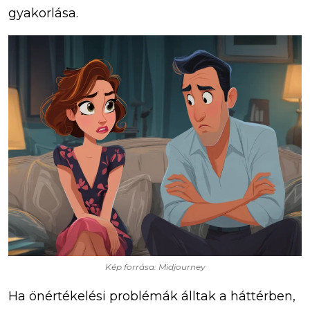
gyakorlása.
Kép forrása: Midjourney
Ha önértékelési problémák álltak a háttérben,