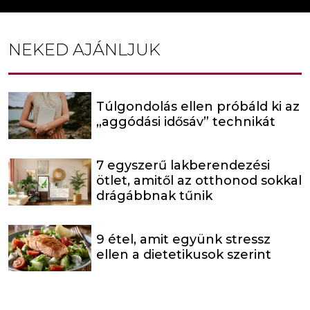
NEKED AJÁNLJUK
Túlgondolás ellen próbáld ki az
„aggódási idősáv” technikát
7 egyszerű lakberendezési
ötlet, amitől az otthonod sokkal
drágábbnak tűnik
9 étel, amit együnk stressz
ellen a dietetikusok szerint