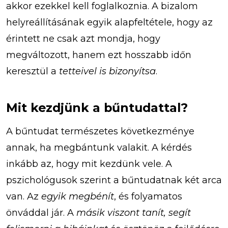
akkor ezekkel kell foglalkoznia. A bizalom
helyreállításának egyik alapfeltétele, hogy az
érintett ne csak azt mondja, hogy
megváltozott, hanem ezt hosszabb időn
keresztül a
tetteivel is bizonyítsa
.
Mit kezdjünk a bűntudattal?
A bűntudat természetes következménye
annak, ha megbántunk valakit. A kérdés
inkább az, hogy mit kezdünk vele. A
pszichológusok szerint a bűntudatnak két arca
van. Az
egyik megbénít
, és folyamatos
önváddal jár. A
másik viszont tanít, segít