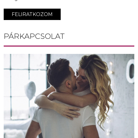
FELIRATKOZOM
PÁRKAPCSOLAT