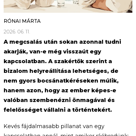
RÓNAI MÁRTA
2026. 06. 11.
A megcsalás után sokan azonnal tudni
akarják, van-e még visszaút egy
kapcsolatban. A szakértők szerint a
bizalom helyreállítása lehetséges, de
nem gyors bocsánatkéréseken múlik,
hanem azon, hogy az ember képes-e
valóban szembenézni önmagával és
felelősséget vállalni a történtekért.
Kevés fájdalmasabb pillanat van egy