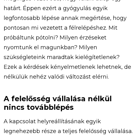
határt. Éppen ezért a gyógyulás egyik
legfontosabb lépése annak megértése, hogy
pontosan mi vezetett a félrelépéshez. Mit
próbáltunk pótolni? Milyen érzéseket
nyomtunk el magunkban? Milyen
szükségleteink maradtak kielégítetlenek?
Ezek a kérdések kényelmetlenek lehetnek, de
nélkülük nehéz valódi változást elérni.
A felelősség vállalása nélkül
nincs továbblépés
A kapcsolat helyreállításának egyik
legnehezebb része a teljes felelősség vállalása.