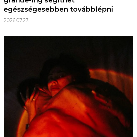
grande-ing segíthet
egészségesebben továbblépni
2026.07.27.