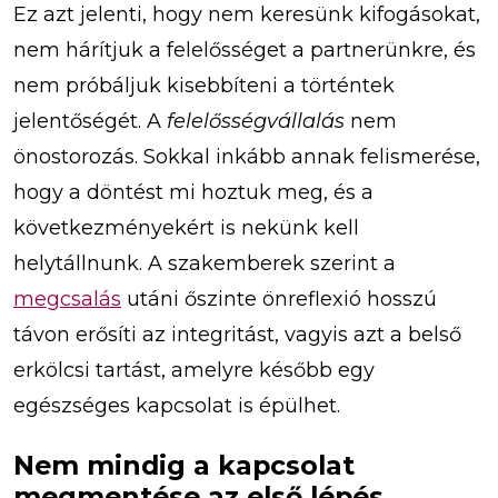
Ez azt jelenti, hogy nem keresünk kifogásokat,
nem hárítjuk a felelősséget a partnerünkre, és
nem próbáljuk kisebbíteni a történtek
jelentőségét. A
felelősségvállalás
nem
önostorozás. Sokkal inkább annak felismerése,
hogy a döntést mi hoztuk meg, és a
következményekért is nekünk kell
helytállnunk. A szakemberek szerint a
megcsalás
utáni őszinte önreflexió hosszú
távon erősíti az integritást, vagyis azt a belső
erkölcsi tartást, amelyre később egy
egészséges kapcsolat is épülhet.
Nem mindig a kapcsolat
megmentése az első lépés