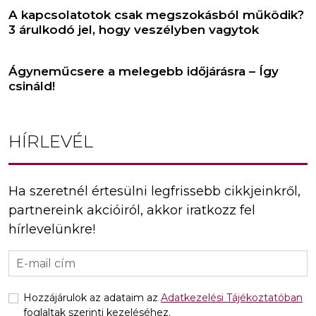
A kapcsolatotok csak megszokásból működik?
3 árulkodó jel, hogy veszélyben vagytok
Ágyneműcsere a melegebb időjárásra – Így
csináld!
HÍRLEVÉL
Ha szeretnél értesülni legfrissebb cikkjeinkről,
partnereink akcióiról, akkor iratkozz fel
hírlevelünkre!
Hozzájárulok az adataim az
Adatkezelési Tájékoztatóban
foglaltak szerinti kezeléséhez.