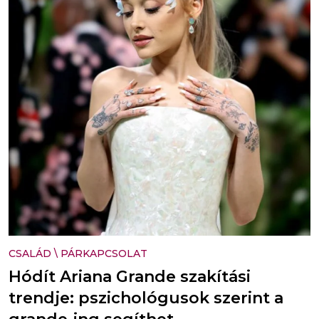
CSALÁD
\
PÁRKAPCSOLAT
Hódít Ariana Grande szakítási
trendje: pszichológusok szerint a