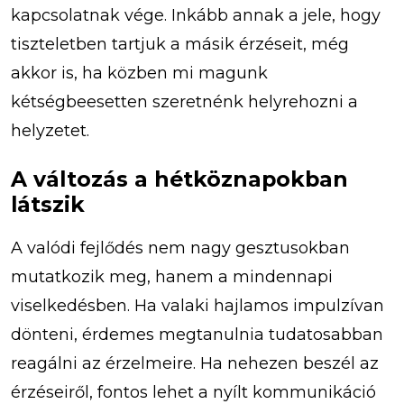
kapcsolatnak vége. Inkább annak a jele, hogy
tiszteletben tartjuk a másik érzéseit, még
akkor is, ha közben mi magunk
kétségbeesetten szeretnénk helyrehozni a
helyzetet.
A változás a hétköznapokban
látszik
A valódi fejlődés nem nagy gesztusokban
mutatkozik meg, hanem a mindennapi
viselkedésben. Ha valaki hajlamos impulzívan
dönteni, érdemes megtanulnia tudatosabban
reagálni az érzelmeire. Ha nehezen beszél az
érzéseiről, fontos lehet a nyílt kommunikáció