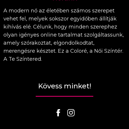
A modern nő az életében számos szerepet
vehet fel, melyek sokszor egyidőben állítják
kihívás elé. Célunk, hogy minden szerephez
olyan igényes online tartalmat szolgáltassunk,
amely szórakoztat, elgondolkodtat,
merengésre késztet. Ez a Coloré, a Női Színtér.
A Te Színtered.
Kövess minket!