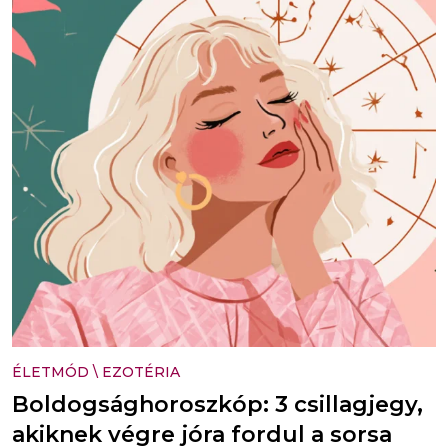
ÉLETMÓD
\
EZOTÉRIA
Boldogsághoroszkóp: 3 csillagjegy,
akiknek végre jóra fordul a sorsa