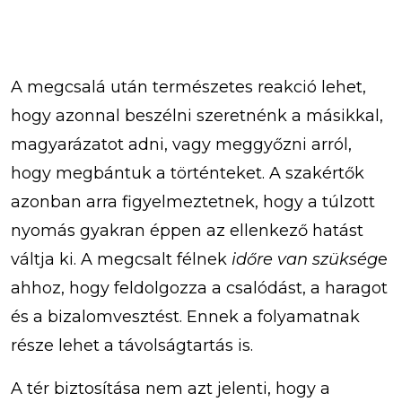
A megcsalá után természetes reakció lehet,
hogy azonnal beszélni szeretnénk a másikkal,
magyarázatot adni, vagy meggyőzni arról,
hogy megbántuk a történteket. A szakértők
azonban arra figyelmeztetnek, hogy a túlzott
nyomás gyakran éppen az ellenkező hatást
váltja ki. A megcsalt félnek
időre van szükség
e
ahhoz, hogy feldolgozza a csalódást, a haragot
és a bizalomvesztést. Ennek a folyamatnak
része lehet a távolságtartás is.
A tér biztosítása nem azt jelenti, hogy a