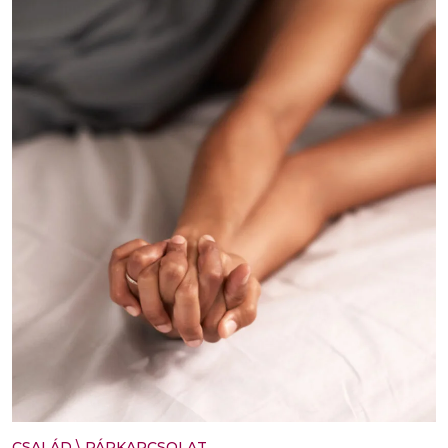
CSALÁD
\
PÁRKAPCSOLAT