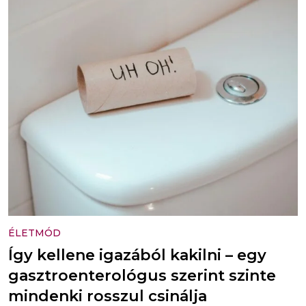
ÉLETMÓD
Így kellene igazából kakilni – egy
gasztroenterológus szerint szinte
mindenki rosszul csinálja