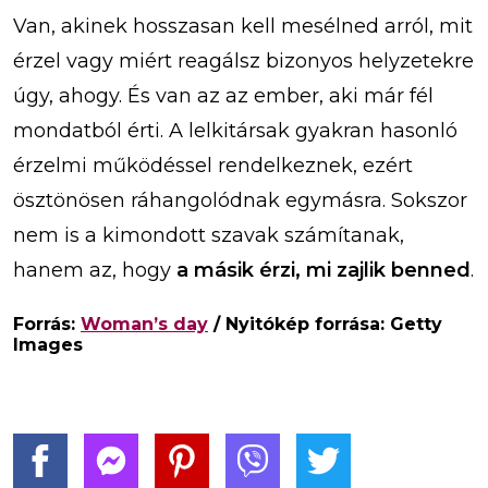
Van, akinek hosszasan kell mesélned arról, mit
érzel vagy miért reagálsz bizonyos helyzetekre
úgy, ahogy. És van az az ember, aki már fél
mondatból érti. A lelkitársak gyakran hasonló
érzelmi működéssel rendelkeznek, ezért
ösztönösen ráhangolódnak egymásra. Sokszor
nem is a kimondott szavak számítanak,
hanem az, hogy
a másik érzi, mi zajlik benned
.
Forrás:
Woman’s day
/ Nyitókép forrása: Getty
Images