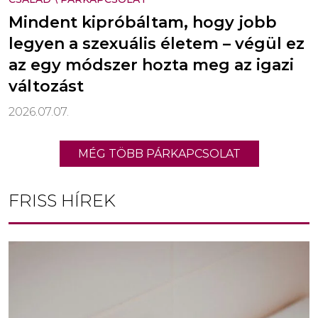
Mindent kipróbáltam, hogy jobb
legyen a szexuális életem – végül ez
az egy módszer hozta meg az igazi
változást
2026.07.07.
MÉG TÖBB PÁRKAPCSOLAT
FRISS HÍREK