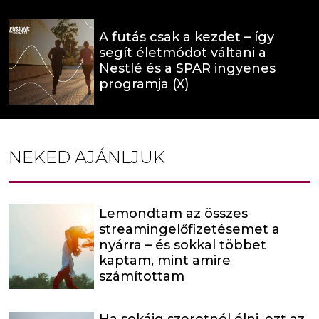
A futás csak a kezdet – így
segít életmódot váltani a
Nestlé és a SPAR ingyenes
programja (X)
NEKED AJÁNLJUK
Lemondtam az összes
streamingelőfizetésemet a
nyárra – és sokkal többet
kaptam, mint amire
számítottam