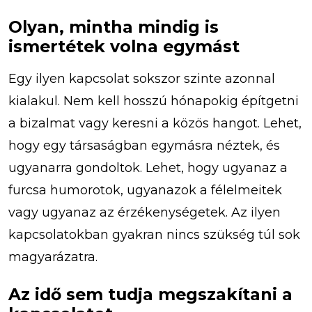
Olyan, mintha mindig is
ismertétek volna egymást
Egy ilyen kapcsolat sokszor szinte azonnal
kialakul. Nem kell hosszú hónapokig építgetni
a bizalmat vagy keresni a közös hangot. Lehet,
hogy egy társaságban egymásra néztek, és
ugyanarra gondoltok. Lehet, hogy ugyanaz a
furcsa humorotok, ugyanazok a félelmeitek
vagy ugyanaz az érzékenységetek. Az ilyen
kapcsolatokban gyakran nincs szükség túl sok
magyarázatra.
Az idő sem tudja megszakítani a