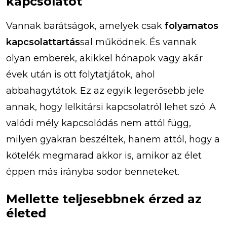
kapcsolatot
Vannak barátságok, amelyek csak
folyamatos
kapcsolattartás
sal működnek. És vannak
olyan emberek, akikkel hónapok vagy akár
évek után is ott folytatjátok, ahol
abbahagytátok. Ez az egyik legerősebb jele
annak, hogy lelkitársi kapcsolatról lehet szó. A
valódi mély kapcsolódás nem attól függ,
milyen gyakran beszéltek, hanem attól, hogy a
kötelék megmarad akkor is, amikor az élet
éppen más irányba sodor benneteket.
Mellette teljesebbnek érzed az
életed