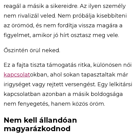
reagál a másik a sikereidre. Az ilyen személy
nem rivalizál veled. Nem próbálja kisebbíteni
az örömöd, és nem fordítja vissza magára a
figyelmet, amikor jó hírt osztasz meg vele.
Őszintén örül neked.
Ez a fajta tiszta támogatás ritka, különösen női
kapcsolat
okban, ahol sokan tapasztaltak már
irigységet vagy rejtett versengést. Egy lelkitársi
kapcsolatban azonban a másik boldogsága
nem fenyegetés, hanem közös öröm.
Nem kell állandóan
magyarázkodnod