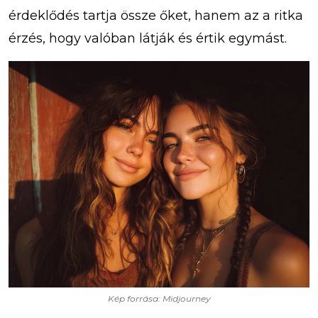
érdeklődés tartja össze őket, hanem az a ritka
érzés, hogy valóban látják és értik egymást.
Kép forrása: Midjourney