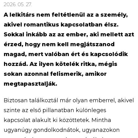
2026. 05. 27.
A lelkitárs nem feltétlenül az a személy,
akivel romantikus kapcsolatban élsz.
Sokkal inkább az az ember, aki mellett azt
érzed, hogy nem kell megjátszanod
magad, mert valóban ért és kapcsolódik
hozzád. Az ilyen kötelék ritka, mégis
sokan azonnal felismerik, amikor
megtapasztalják.
Biztosan találkoztál már olyan emberrel, akivel
szinte az első pillanatban különleges
kapcsolat alakult ki közöttetek. Mintha
ugyanúgy gondolkodnátok, ugyanazokon