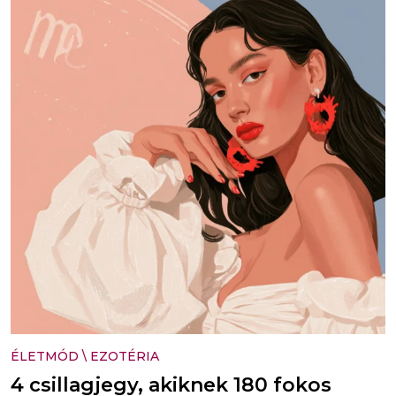
ÉLETMÓD
\
EZOTÉRIA
4 csillagjegy, akiknek 180 fokos