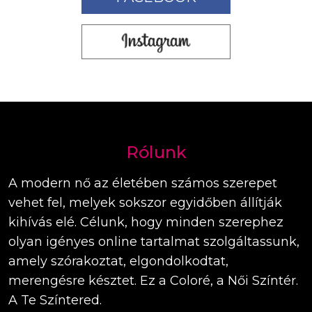
Rólunk
A modern nő az életében számos szerepet
vehet fel, melyek sokszor egyidőben állítják
kihívás elé. Célunk, hogy minden szerephez
olyan igényes online tartalmat szolgáltassunk,
amely szórakoztat, elgondolkodtat,
merengésre késztet. Ez a Coloré, a Női Színtér.
A Te Színtered.