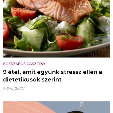
EGÉSZSÉG
\
GASZTRO
9 étel, amit együnk stressz ellen a
dietetikusok szerint
2026.08.07.