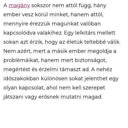
A
magány
sokszor nem attól függ, hány
ember vesz körül minket, hanem attól,
mennyire érezzük magunkat valóban
kapcsolódva valakihez. Egy lelkitárs mellett
sokan azt érzik, hogy az életük teltebbé válik.
Nem azért, mert a másik ember megoldja a
problémáikat, hanem mert biztonságot,
megértést és érzelmi támaszt ad. A nehéz
időszakokban különösen sokat jelenthet egy
olyan kapcsolat, ahol nem kell szerepet
játszani vagy erősnek mutatni magad.