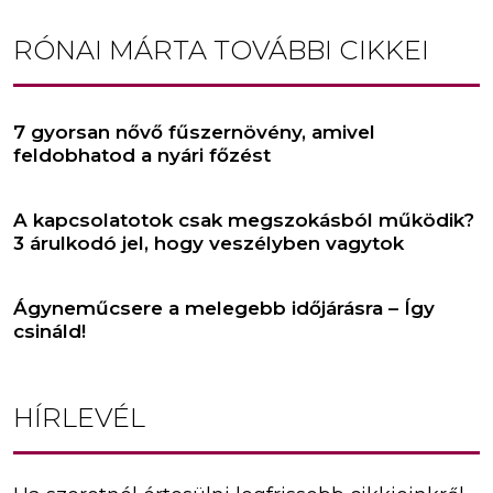
RÓNAI MÁRTA
TOVÁBBI CIKKEI
7 gyorsan nővő fűszernövény, amivel
feldobhatod a nyári főzést
A kapcsolatotok csak megszokásból működik?
3 árulkodó jel, hogy veszélyben vagytok
Ágyneműcsere a melegebb időjárásra – Így
csináld!
HÍRLEVÉL