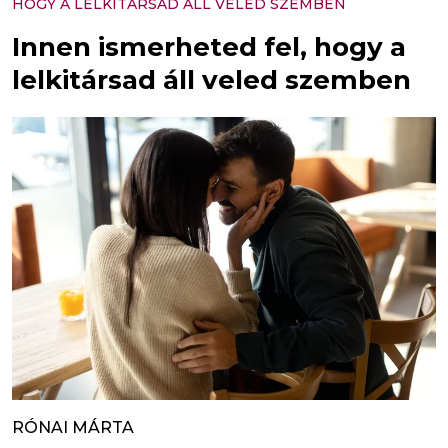
HOGY A LELKITÁRSAD ÁLL VELED SZEMBEN
Innen ismerheted fel, hogy a
lelkitársad áll veled szemben
RÓNAI MÁRTA