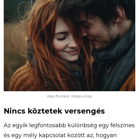
Kép forrása: Midjourney
Nincs köztetek versengés
Az egyik legfontosabb különbség egy felszínes
és egy mély kapcsolat között az, hogyan