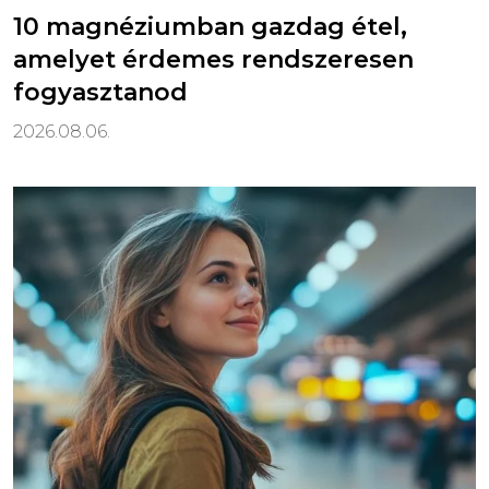
10 magnéziumban gazdag étel,
amelyet érdemes rendszeresen
fogyasztanod
2026.08.06.