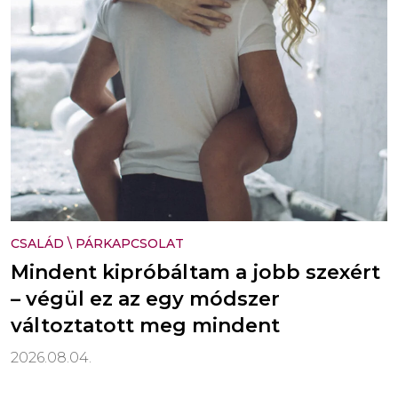
CSALÁD
\
PÁRKAPCSOLAT
Mindent kipróbáltam a jobb szexért
– végül ez az egy módszer
változtatott meg mindent
2026.08.04.