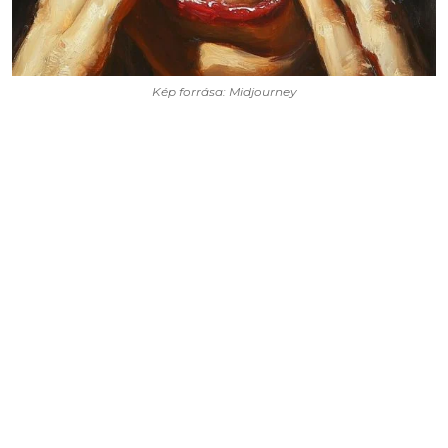
Kép forrása: Midjourney