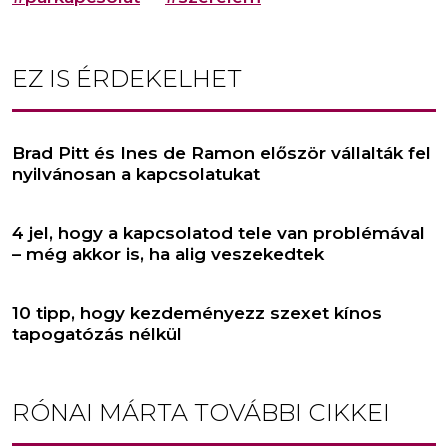
EZ IS ÉRDEKELHET
Brad Pitt és Ines de Ramon először vállalták fel
nyilvánosan a kapcsolatukat
4 jel, hogy a kapcsolatod tele van problémával
– még akkor is, ha alig veszekedtek
10 tipp, hogy kezdeményezz szexet kínos
tapogatózás nélkül
RÓNAI MÁRTA
TOVÁBBI CIKKEI