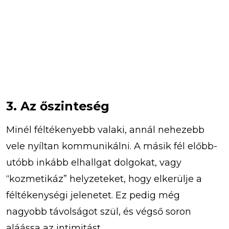
3. Az őszinteség
Minél féltékenyebb valaki, annál nehezebb
vele nyíltan kommunikálni. A másik fél előbb-
utóbb inkább elhallgat dolgokat, vagy
“kozmetikáz” helyzeteket, hogy elkerülje a
féltékenységi jelenetet. Ez pedig még
nagyobb távolságot szül, és végső soron
aláássa az intimitást.