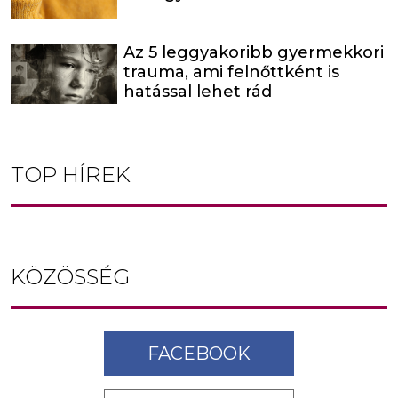
Az 5 leggyakoribb gyermekkori
trauma, ami felnőttként is
hatással lehet rád
TOP HÍREK
KÖZÖSSÉG
FACEBOOK