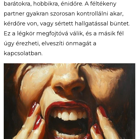
barátokra, hobbikra, énidőre. A féltékeny
partner gyakran szorosan kontrollálni akar,
kérdőre von, vagy sértett hallgatással büntet.
Ez a légkör megfojtóvá válik, és a másik fél
úgy érezheti, elveszíti önmagát a
kapcsolatban.