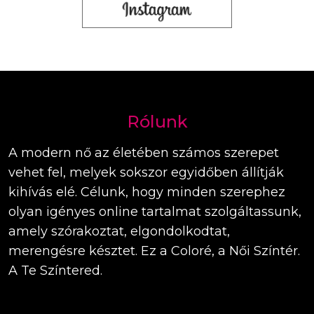
Rólunk
A modern nő az életében számos szerepet
vehet fel, melyek sokszor egyidőben állítják
kihívás elé. Célunk, hogy minden szerephez
olyan igényes online tartalmat szolgáltassunk,
amely szórakoztat, elgondolkodtat,
merengésre késztet. Ez a Coloré, a Női Színtér.
A Te Színtered.