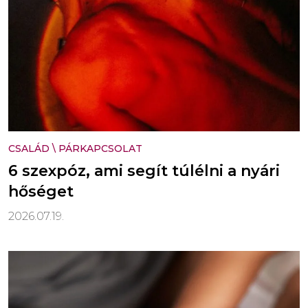
CSALÁD
\
PÁRKAPCSOLAT
6 szexpóz, ami segít túlélni a nyári
hőséget
2026.07.19.