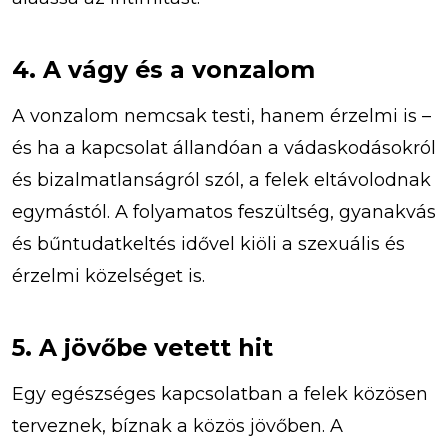
4. A vágy és a vonzalom
A vonzalom nemcsak testi, hanem érzelmi is –
és ha a kapcsolat állandóan a vádaskodásokról
és bizalmatlanságról szól, a felek eltávolodnak
egymástól. A folyamatos feszültség, gyanakvás
és bűntudatkeltés idővel kiöli a szexuális és
érzelmi közelséget is.
5. A jövőbe vetett hit
Egy egészséges kapcsolatban a felek közösen
terveznek, bíznak a közös jövőben. A