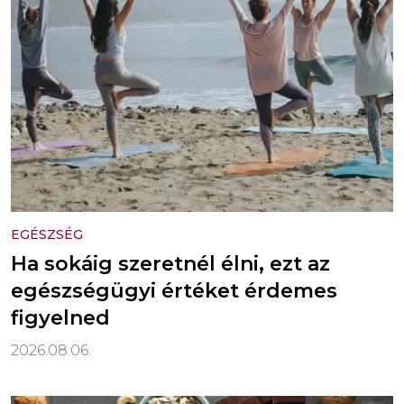
EGÉSZSÉG
Ha sokáig szeretnél élni, ezt az
egészségügyi értéket érdemes
figyelned
2026.08.06.