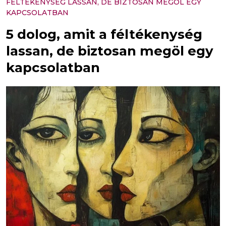
FÉLTÉKENYSÉG LASSAN, DE BIZTOSAN MEGÖL EGY
KAPCSOLATBAN
5 dolog, amit a féltékenység
lassan, de biztosan megöl egy
kapcsolatban