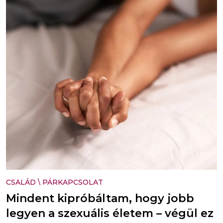
CSALÁD
\
PÁRKAPCSOLAT
Mindent kipróbáltam, hogy jobb
legyen a szexuális életem – végül ez