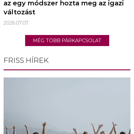
az egy módszer hozta meg az igazi
változást
2026.07.07.
MÉG TÖBB PÁRKAPCSOLAT
FRISS HÍREK