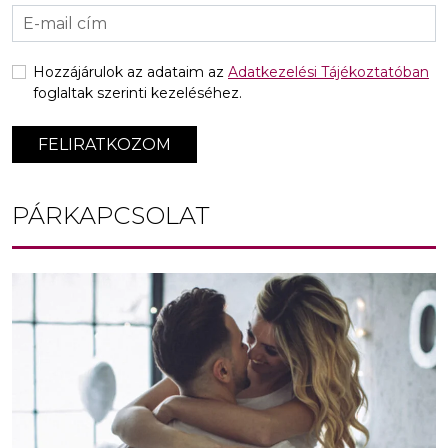
Hozzájárulok az adataim az
Adatkezelési Tájékoztatóban
foglaltak szerinti kezeléséhez.
FELIRATKOZOM
PÁRKAPCSOLAT