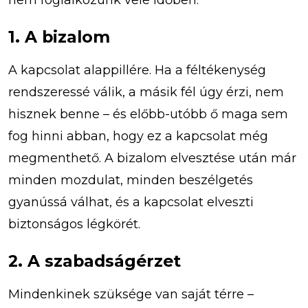
nem foglalkozunk vele időben:
1. A bizalom
A kapcsolat alappillére. Ha a féltékenység
rendszeressé válik, a másik fél úgy érzi, nem
hisznek benne – és előbb-utóbb ő maga sem
fog hinni abban, hogy ez a kapcsolat még
megmenthető. A bizalom elvesztése után már
minden mozdulat, minden beszélgetés
gyanússá válhat, és a kapcsolat elveszti
biztonságos légkörét.
2. A szabadságérzet
Mindenkinek szüksége van saját térre –