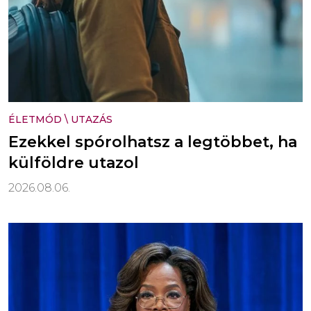
ÉLETMÓD
\
UTAZÁS
Ezekkel spórolhatsz a legtöbbet, ha
külföldre utazol
2026.08.06.