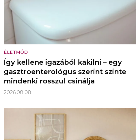
ÉLETMÓD
Így kellene igazából kakilni – egy
gasztroenterológus szerint szinte
mindenki rosszul csinálja
2026.08.08.