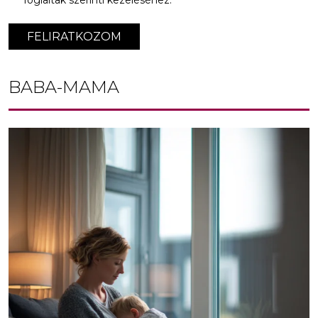
foglaltak szerinti kezeléséhez.
FELIRATKOZOM
BABA-MAMA