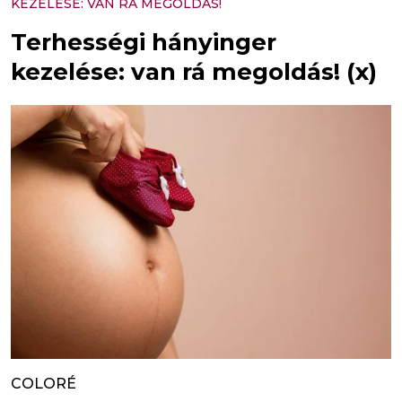
KEZELÉSE: VAN RÁ MEGOLDÁS!
Terhességi hányinger
kezelése: van rá megoldás! (x)
COLORÉ