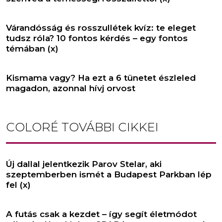
Várandósság és rosszullétek kvíz: te eleget
tudsz róla? 10 fontos kérdés – egy fontos
témában (x)
Kismama vagy? Ha ezt a 6 tünetet észleled
magadon, azonnal hívj orvost
COLORÉ
TOVÁBBI CIKKEI
Új dallal jelentkezik Parov Stelar, aki
szeptemberben ismét a Budapest Parkban lép
fel (x)
A futás csak a kezdet – így segít életmódot