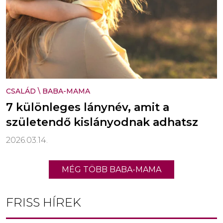
CSALÁD
\
BABA-MAMA
7 különleges lánynév, amit a
születendő kislányodnak adhatsz
2026.03.14.
MÉG TÖBB BABA-MAMA
FRISS HÍREK