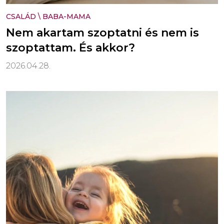
CSALÁD
\
BABA-MAMA
Nem akartam szoptatni és nem is
szoptattam. És akkor?
2026.04.28.