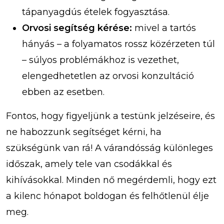
tápanyagdús ételek fogyasztása.
Orvosi segítség kérése:
mivel a tartós
hányás – a folyamatos rossz közérzeten túl
– súlyos problémákhoz is vezethet,
elengedhetetlen az orvosi konzultáció
ebben az esetben.
Fontos, hogy figyeljünk a testünk jelzéseire, és
ne habozzunk segítséget kérni, ha
szükségünk van rá! A várandósság különleges
időszak, amely tele van csodákkal és
kihívásokkal. Minden nő megérdemli, hogy ezt
a kilenc hónapot boldogan és felhőtlenül élje
meg.