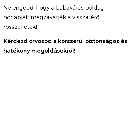
Ne engedd, hogy a babavárás boldog
hónapjait megzavarják a visszatérő
rosszullétek!
Kérdezd orvosod a korszerű, biztonságos és
hatékony megoldásokról!