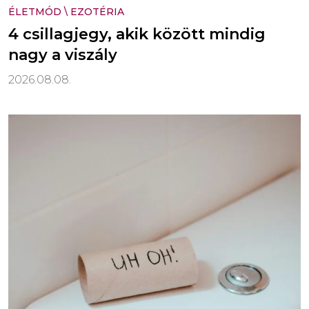
ÉLETMÓD
\
EZOTÉRIA
4 csillagjegy, akik között mindig
nagy a viszály
2026.08.08.