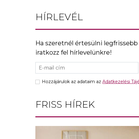
HÍRLEVÉL
Ha szeretnél értesülni legfrissebb 
iratkozz fel hírlevelünkre!
Hozzájárulok az adataim az
Adatkezelési Tá
FRISS HÍREK