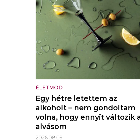
ÉLETMÓD
Egy hétre letettem az
alkoholt – nem gondoltam
volna, hogy ennyit változik 
alvásom
2026.08.09.