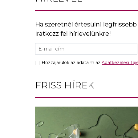
Ha szeretnél értesülni legfrissebb 
iratkozz fel hírlevelünkre!
Hozzájárulok az adataim az
Adatkezelési Tá
FRISS HÍREK