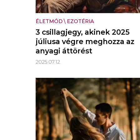
ÉLETMÓD
\
EZOTÉRIA
3 csillagjegy, akinek 2025
júliusa végre meghozza az
anyagi áttörést
2025.07.12.