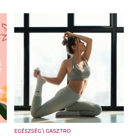
EGÉSZSÉG
\
GASZTRO