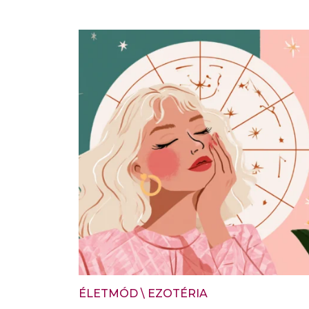
ÉLETMÓD
\
EZOTÉRIA