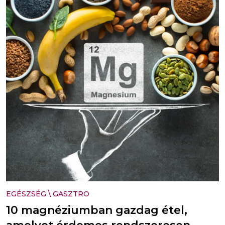
EGÉSZSÉG
\
GASZTRO
10 magnéziumban gazdag étel,