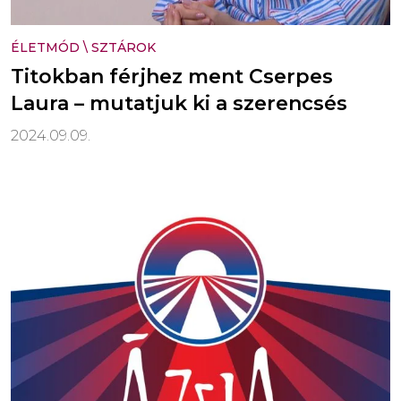
ÉLETMÓD
\
SZTÁROK
Titokban férjhez ment Cserpes
Laura – mutatjuk ki a szerencsés
2024.09.09.