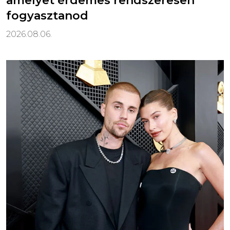
amelyet érdemes rendszeresen
fogyasztanod
2026.08.06.