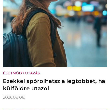
ÉLETMÓD
\
UTAZÁS
Ezekkel spórolhatsz a legtöbbet, ha
külföldre utazol
2026.08.06.