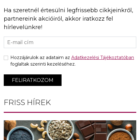
Ha szeretnél értesülni legfrissebb cikkjeinkről,
partnereink akcióiról, akkor iratkozz fel
hírlevelünkre!
Hozzájárulok az adataim az
Adatkezelési Tájékoztatóban
foglaltak szerinti kezeléséhez.
FELIRATKOZOM
FRISS HÍREK