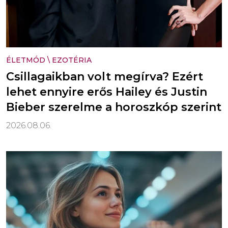
ÉLETMÓD
\
EZOTÉRIA
Csillagaikban volt megírva? Ezért
lehet ennyire erős Hailey és Justin
Bieber szerelme a horoszkóp szerint
2026.08.06.