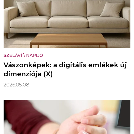
SZELÁVÍ
\
NAPIJÓ
Vászonképek: a digitális emlékek új
dimenziója (X)
2026.05.08.