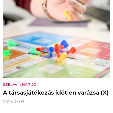
SZELÁVÍ
\
NAPIJÓ
A társasjátékozás időtlen varázsa (X)
2026.03.09.