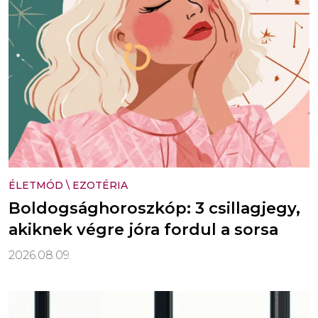
ÉLETMÓD
\
EZOTÉRIA
Boldogsághoroszkóp: 3 csillagjegy,
akiknek végre jóra fordul a sorsa
2026.08.09.