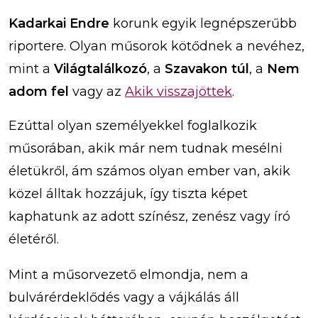
Kadarkai Endre
korunk egyik legnépszerűbb
riportere. Olyan műsorok kötődnek a nevéhez,
mint a
Világtalálkozó
, a
Szavakon túl
, a
Nem
adom fel
vagy az
Akik visszajöttek
.
Ezúttal olyan személyekkel foglalkozik
műsorában, akik már nem tudnak mesélni
életükről, ám számos olyan ember van, akik
közel álltak hozzájuk, így tiszta képet
kaphatunk az adott színész, zenész vagy író
életéről.
Mint a műsorvezető elmondja, nem a
bulvárérdeklődés vagy a vájkálás áll