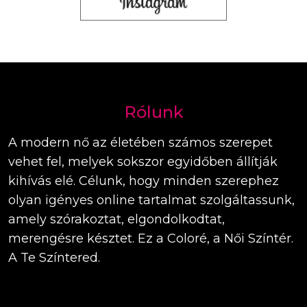
Rólunk
A modern nő az életében számos szerepet
vehet fel, melyek sokszor egyidőben állítják
kihívás elé. Célunk, hogy minden szerephez
olyan igényes online tartalmat szolgáltassunk,
amely szórakoztat, elgondolkodtat,
merengésre késztet. Ez a Coloré, a Női Színtér.
A Te Színtered.