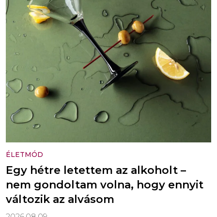
ÉLETMÓD
Egy hétre letettem az alkoholt –
nem gondoltam volna, hogy ennyit
változik az alvásom
2026.08.09.