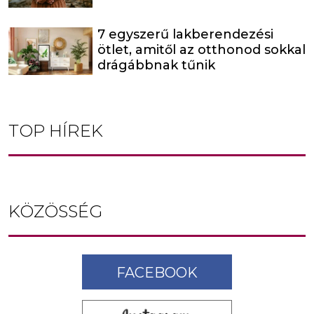
7 egyszerű lakberendezési
ötlet, amitől az otthonod sokkal
drágábbnak tűnik
TOP HÍREK
KÖZÖSSÉG
FACEBOOK