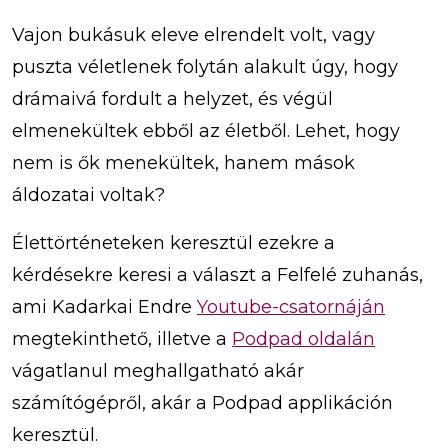
Vajon bukásuk eleve elrendelt volt, vagy
puszta véletlenek folytán alakult úgy, hogy
drámaivá fordult a helyzet, és végül
elmenekültek ebből az életből. Lehet, hogy
nem is ők menekültek, hanem mások
áldozatai voltak?
Élettörténeteken keresztül ezekre a
kérdésekre keresi a választ a Felfelé zuhanás,
ami Kadarkai Endre
Youtube-csatornáján
megtekinthető, illetve a
Podpad oldalán
vágatlanul meghallgatható akár
számítógépről, akár a Podpad applikáción
keresztül.