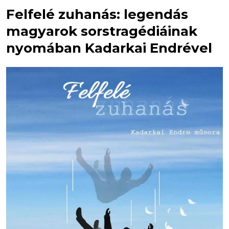
Felfelé zuhanás: legendás
magyarok sorstragédiáinak
nyomában Kadarkai Endrével