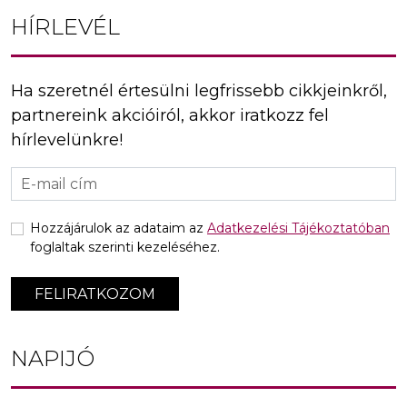
HÍRLEVÉL
Ha szeretnél értesülni legfrissebb cikkjeinkről,
partnereink akcióiról, akkor iratkozz fel
hírlevelünkre!
Hozzájárulok az adataim az
Adatkezelési Tájékoztatóban
foglaltak szerinti kezeléséhez.
FELIRATKOZOM
NAPIJÓ