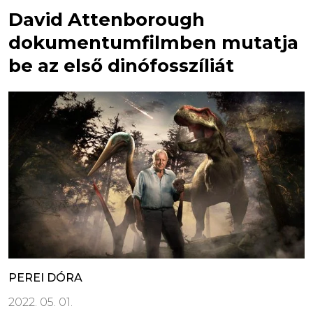
David Attenborough
dokumentumfilmben mutatja
be az első dinófosszíliát
PEREI DÓRA
2022. 05. 01.