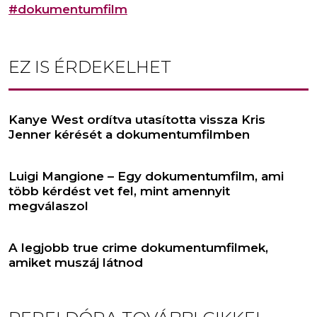
#dokumentumfilm
EZ IS ÉRDEKELHET
Kanye West ordítva utasította vissza Kris
Jenner kérését a dokumentumfilmben
Luigi Mangione – Egy dokumentumfilm, ami
több kérdést vet fel, mint amennyit
megválaszol
A legjobb true crime dokumentumfilmek,
amiket muszáj látnod