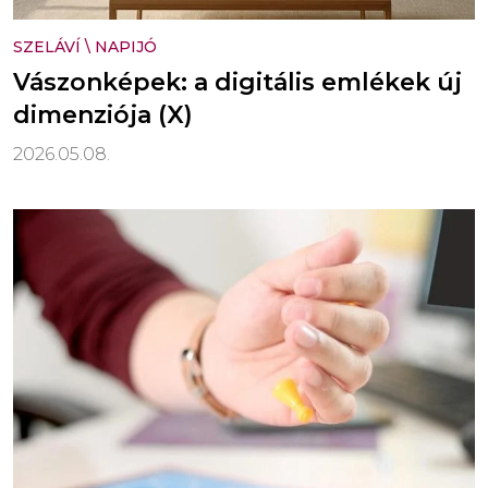
SZELÁVÍ
\
NAPIJÓ
Vászonképek: a digitális emlékek új
dimenziója (X)
2026.05.08.