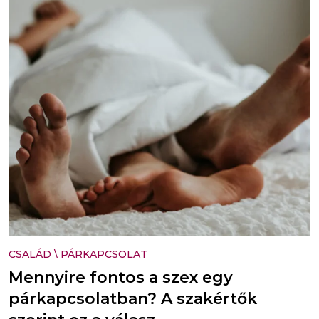
CSALÁD
\
PÁRKAPCSOLAT
Mennyire fontos a szex egy
párkapcsolatban? A szakértők