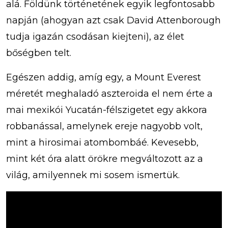
alá. Földünk történetének egyik legfontosabb
napján (ahogyan azt csak David Attenborough
tudja igazán csodásan kiejteni), az élet
bőségben telt.
Egészen addig, amíg egy, a Mount Everest
méretét meghaladó aszteroida el nem érte a
mai mexikói Yucatán-félszigetet egy akkora
robbanással, amelynek ereje nagyobb volt,
mint a hirosimai atombombáé. Kevesebb,
mint két óra alatt örökre megváltozott az a
világ, amilyennek mi sosem ismertük.