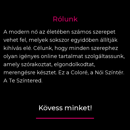
Rólunk
A modern nő az életében számos szerepet
vehet fel, melyek sokszor egyidőben állítják
kihívás elé. Célunk, hogy minden szerephez
olyan igényes online tartalmat szolgáltassunk,
amely szórakoztat, elgondolkodtat,
merengésre késztet. Ez a Coloré, a Női Színtér.
A Te Színtered.
Kövess minket!