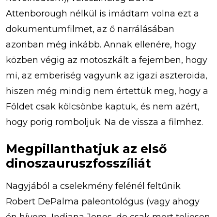
Attenborough nélkül is imádtam volna ezt a
dokumentumfilmet, az ő narrálásában
azonban még inkább. Annak ellenére, hogy
közben végig az motoszkált a fejemben, hogy
mi, az emberiség vagyunk az igazi aszteroida,
hiszen még mindig nem értettük meg, hogy a
Földet csak kölcsönbe kaptuk, és nem azért,
hogy porig romboljuk. Na de vissza a filmhez.
Megpillanthatjuk az első
dinoszauruszfosszíliát
Nagyjából a cselekmény felénél feltűnik
Robert DePalma paleontológus (vagy ahogy