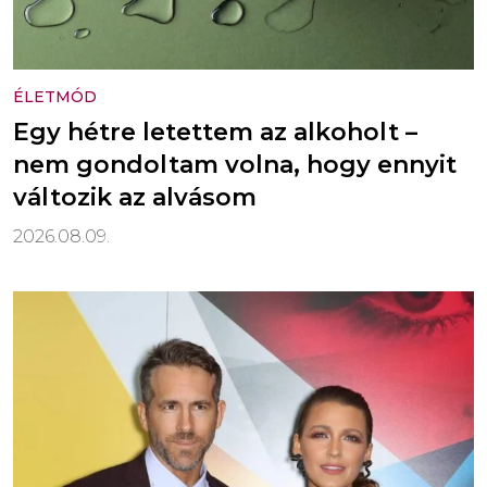
ÉLETMÓD
Egy hétre letettem az alkoholt –
nem gondoltam volna, hogy ennyit
változik az alvásom
2026.08.09.