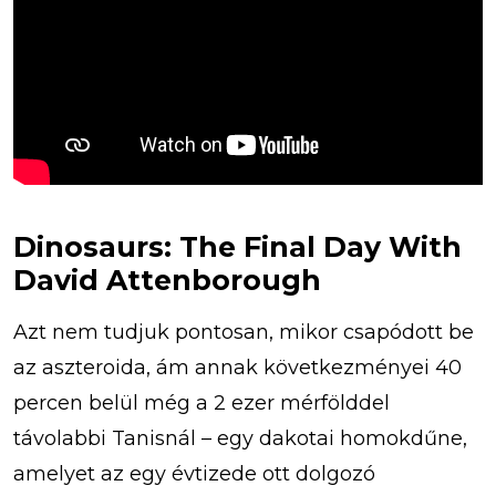
Dinosaurs: The Final Day With
David Attenborough
Azt nem tudjuk pontosan, mikor csapódott be
az aszteroida, ám annak következményei 40
percen belül még a 2 ezer mérfölddel
távolabbi Tanisnál – egy dakotai homokdűne,
amelyet az egy évtizede ott dolgozó