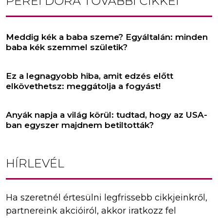
PEREI DÓRA
TOVÁBBI CIKKEI
Meddig kék a baba szeme? Egyáltalán: minden
baba kék szemmel születik?
Ez a legnagyobb hiba, amit edzés előtt
elkövethetsz: meggátolja a fogyást!
Anyák napja a világ körül: tudtad, hogy az USA-
ban egyszer majdnem betiltották?
HÍRLEVÉL
Ha szeretnél értesülni legfrissebb cikkjeinkről,
partnereink akcióiról, akkor iratkozz fel