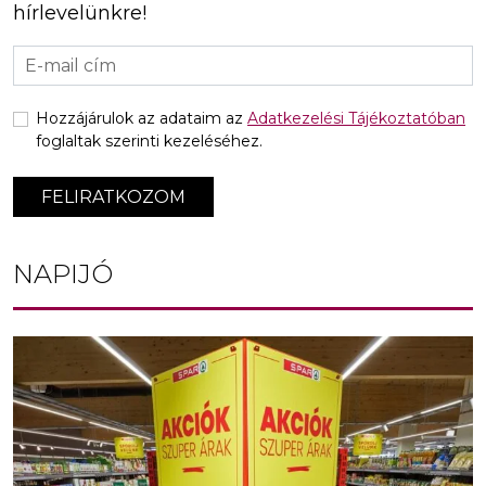
hírlevelünkre!
Hozzájárulok az adataim az
Adatkezelési Tájékoztatóban
foglaltak szerinti kezeléséhez.
FELIRATKOZOM
NAPIJÓ