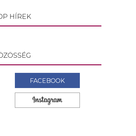
OP HÍREK
ÖZÖSSÉG
FACEBOOK