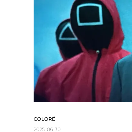
COLORÉ
2025. 06. 30.