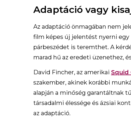
Adaptáció vagy kisa
Az adaptáció önmagában nem jelen
film képes új jelentést nyerni egy
párbeszédet is teremthet. A kérdé
marad hű az eredeti üzenethez, és 
David Fincher, az amerikai
Squid
szakember, akinek korábbi munkái 
alapján a minőség garantáltnak 
társadalmi élessége és ázsiai kon
az adaptáció.