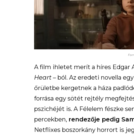
For
A film ihletet merít a híres Edgar 
Heart
– ból. Az eredeti novella egy
őrületbe kergetnek a háza padlóde
forrása egy sötét rejtély megfejtésé
pszichéjét is. A Félelem fészke se
percekben,
rendezője pedig Sa
Netflixes boszorkány horrort is jeg