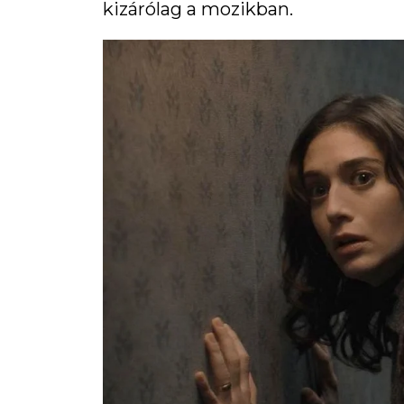
kizárólag a mozikban.