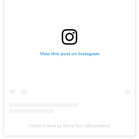
View this post on Instagram
A post shared by Murat Boz (@muratboz)