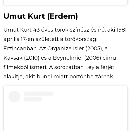
Umut Kurt (Erdem)
Umut Kurt 43 éves török színész és író, aki 1981.
április 17-én született a törökországi
Erzincanban. Az Organize Isler (2005), a
Kavsak (2010) és a Beynelmiel (2006) című
filmekből ismert. A sorozatban Leyla férjét
alakítja, akit bűnei miatt börtönbe zárnak.