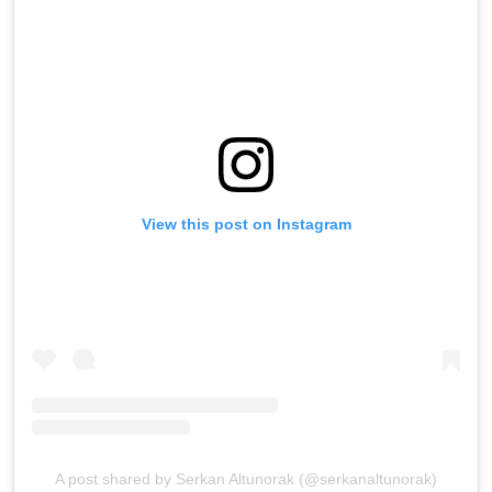
View this post on Instagram
A post shared by Serkan Altunorak (@serkanaltunorak)