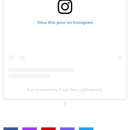
View this post on Instagram
A post shared by Fırat Tanış (@firattanis)