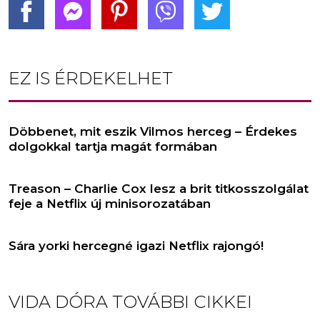
EZ IS ÉRDEKELHET
Döbbenet, mit eszik Vilmos herceg – Érdekes
dolgokkal tartja magát formában
Treason – Charlie Cox lesz a brit titkosszolgálat
feje a Netflix új minisorozatában
Sára yorki hercegné igazi Netflix rajongó!
VIDA DÓRA
TOVÁBBI CIKKEI