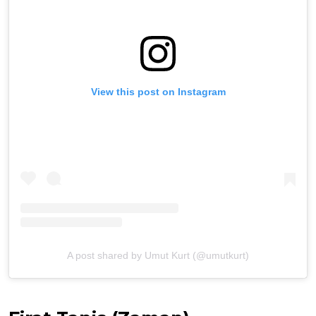
View this post on Instagram
A post shared by Umut Kurt (@umutkurt)