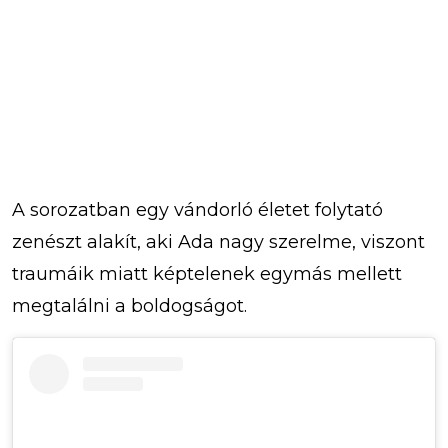
A sorozatban egy vándorló életet folytató
zenészt alakít, aki Ada nagy szerelme, viszont
traumáik miatt képtelenek egymás mellett
megtalálni a boldogságot.