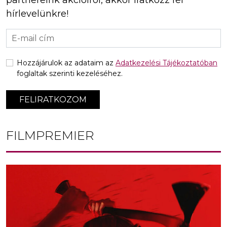
hírlevelünkre!
Hozzájárulok az adataim az
Adatkezelési Tájékoztatóban
foglaltak szerinti kezeléséhez.
FELIRATKOZOM
FILMPREMIER