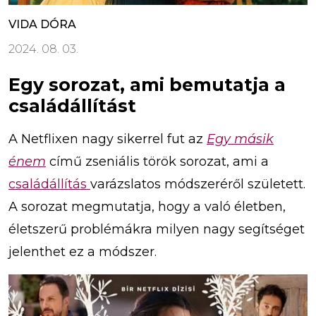
VIDA DÓRA
2024. 08. 03.
Egy sorozat, ami bemutatja a
családállítást
A Netflixen nagy sikerrel fut az
Egy másik
énem
című zseniális török sorozat, ami a
családállítás
varázslatos módszeréről született.
A sorozat megmutatja, hogy a való életben,
életszerű problémákra milyen nagy segítséget
jelenthet ez a módszer.