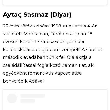
Aytaç Sasmaz (Diyar)
25 éves török színész. 1998. augusztus 4-én
született Manisában, Törökországban. 18
évesen kezdett színészkedni, amikor
középiskolai darabjaiban szerepelt. A sorozat
második évadában tűnik fel. Ő alakítja a
családállítással foglalkozó Zaman fiát, aki
egyébként romantikus kapcsolatba
bonyolódik Adával.