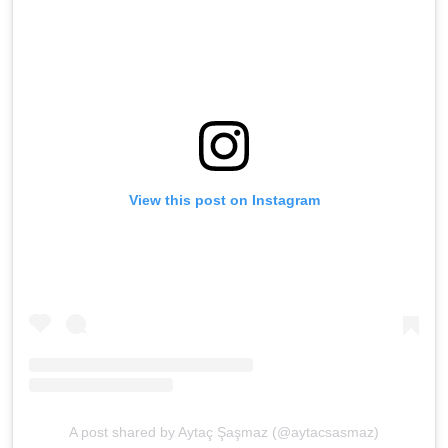
View this post on Instagram
A post shared by Aytaç Şaşmaz (@aytacsasmaz)