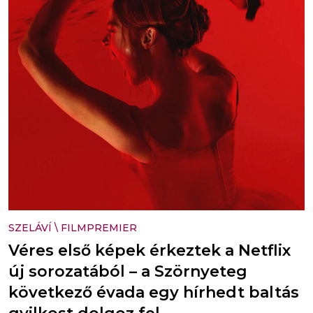
SZELÁVÍ
\
FILMPREMIER
Véres első képek érkeztek a Netflix
új sorozatából – a Szörnyeteg
következő évada egy hírhedt baltás