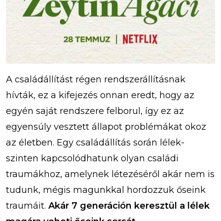
A családállítást régen rendszerállításnak
hívták, ez a kifejezés onnan eredt, hogy az
egyén saját rendszere felborul, így ez az
egyensúly vesztett állapot problémákat okoz
az életben. Egy családállítás során lélek-
szinten kapcsolódhatunk olyan családi
traumákhoz, amelynek létezéséről akár nem is
tudunk, mégis magunkkal hordozzuk őseink
traumáit.
Akár 7 generáción keresztül a lélek