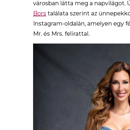
városban látta meg a napvilágot. Ú
Bors
találata szerint az ünnepekk
Instagram-oldalán, amelyen egy fér
Mr. és Mrs. felirattal.