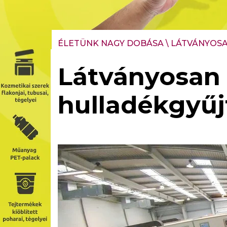
ÉLETÜNK NAGY DOBÁSA
\
LÁTVÁNYOSA
Látványosan f
hulladékgyűjt