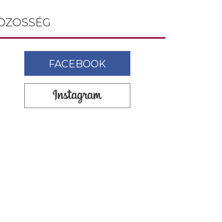
ÖZÖSSÉG
FACEBOOK