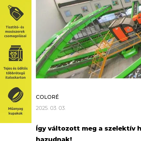
COLORÉ
2025. 03. 03.
Így változott meg a szelektív
hazudnak!