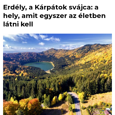
Erdély, a Kárpátok svájca: a
hely, amit egyszer az életben
látni kell