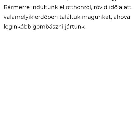
Bármerre indultunk el otthonról, rövid idő alatt
valamelyik erdőben találtuk magunkat, ahová
leginkább gombászni jártunk.