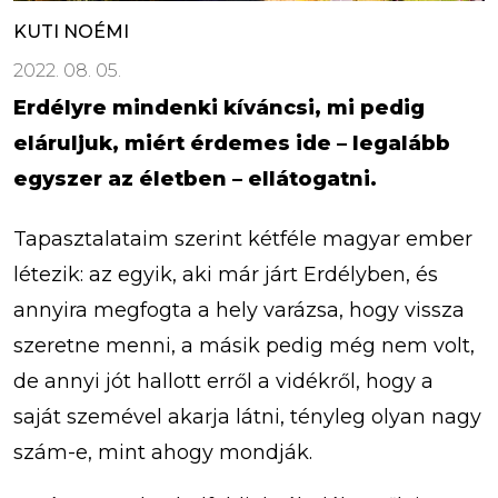
KUTI NOÉMI
2022. 08. 05.
Erdélyre mindenki kíváncsi, mi pedig
eláruljuk, miért érdemes ide – legalább
egyszer az életben – ellátogatni.
Tapasztalataim szerint kétféle magyar ember
létezik: az egyik, aki már járt Erdélyben, és
annyira megfogta a hely varázsa, hogy vissza
szeretne menni, a másik pedig még nem volt,
de annyi jót hallott erről a vidékről, hogy a
saját szemével akarja látni, tényleg olyan nagy
szám-e, mint ahogy mondják.