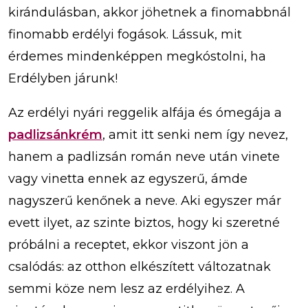
kirándulásban, akkor jöhetnek a finomabbnál
finomabb erdélyi fogások. Lássuk, mit
érdemes mindenképpen megkóstolni, ha
Erdélyben járunk!
Az erdélyi nyári reggelik alfája és ómegája a
padlizsánkrém
, amit itt senki nem így nevez,
hanem a padlizsán román neve után vinete
vagy vinetta ennek az egyszerű, ámde
nagyszerű kenőnek a neve. Aki egyszer már
evett ilyet, az szinte biztos, hogy ki szeretné
próbálni a
receptet, ekkor viszont jön a
csalódás: az otthon elkészített változatnak
semmi köze nem lesz az erdélyihez. A