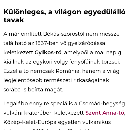
Különleges, a világon egyedülálló
tavak
A már említett Békás-szorostól nem messze
található az 1837-ben völgyelzáródással
keletkezett
Gyilkos-tó
, amelyből a mai napig
kiállnak az egykori völgy fenyőfáinak törzsei.
Ezzel a tó nemcsak Románia, hanem a világ
legjelentősebb természeti ritkaságainak
sorába is beírta magát.
Legalább ennyire speciális a Csomád-hegység
vulkáni kráterében keletkezett
Szent Anna-tó
,
Közép-Kelet-Európa egyetlen vulkanikus