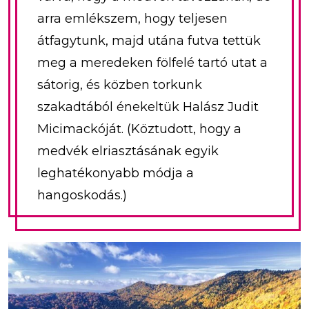
arra emlékszem, hogy teljesen
átfagytunk, majd utána futva tettük
meg a meredeken fölfelé tartó utat a
sátorig, és közben torkunk
szakadtából énekeltük Halász Judit
Micimackóját. (Köztudott, hogy a
medvék elriasztásának egyik
leghatékonyabb módja a
hangoskodás.)