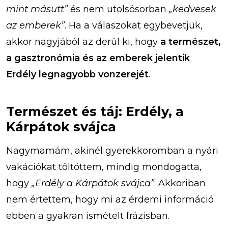
mint másutt”
és nem utolsósorban
„kedvesek
az emberek”
. Ha a válaszokat egybevetjük,
akkor nagyjából az derül ki, hogy
a természet,
a gasztronómia és az emberek jelentik
Erdély legnagyobb vonzerejét
.
Természet és táj: Erdély, a
Kárpátok svájca
Nagymamám, akinél gyerekkoromban a nyári
vakációkat töltöttem, mindig mondogatta,
hogy
„Erdély a Kárpátok svájca”
. Akkoriban
nem értettem, hogy mi az érdemi információ
ebben a gyakran ismételt frázisban.