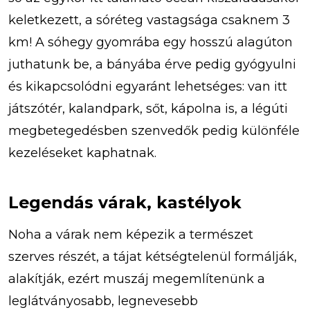
keletkezett, a sóréteg vastagsága csaknem 3
km! A sóhegy gyomrába egy hosszú alagúton
juthatunk be, a bányába érve pedig gyógyulni
és kikapcsolódni egyaránt lehetséges: van itt
játszótér, kalandpark, sőt, kápolna is, a légúti
megbetegedésben szenvedők pedig különféle
kezeléseket kaphatnak.
Legendás várak, kastélyok
Noha a várak nem képezik a természet
szerves részét, a tájat kétségtelenül formálják,
alakítják, ezért muszáj megemlítenünk a
leglátványosabb, legnevesebb