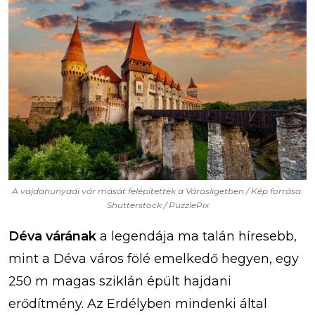
A vajdahunyadi vár mását felépítették a Városligetben / Kép forrása:
Shutterstock / PuzzlePix
Déva várának
a legendája ma talán híresebb,
mint a Déva város fölé emelkedő hegyen, egy
250 m magas sziklán épült hajdani
erődítmény. Az Erdélyben mindenki által