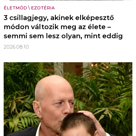
ÉLETMÓD
\
EZOTÉRIA
3 csillagjegy, akinek elképesztő
módon változik meg az élete –
semmi sem lesz olyan, mint eddig
2026.08.10.