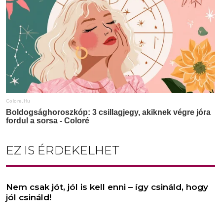
EZ IS ÉRDEKELHET
Nem csak jót, jól is kell enni – így csináld, hogy
jól csináld!