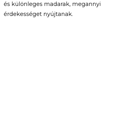
és különleges madarak, megannyi
érdekességet nyújtanak.