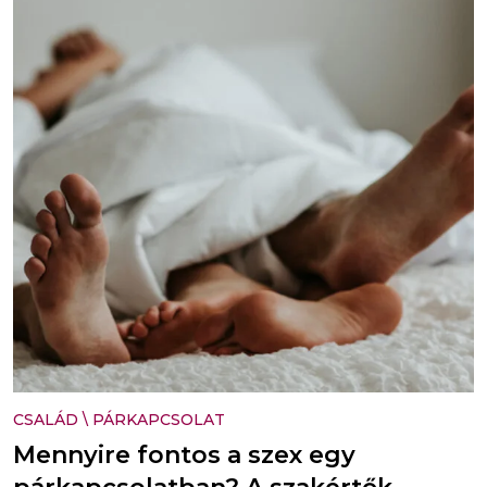
CSALÁD
\
PÁRKAPCSOLAT
Mennyire fontos a szex egy