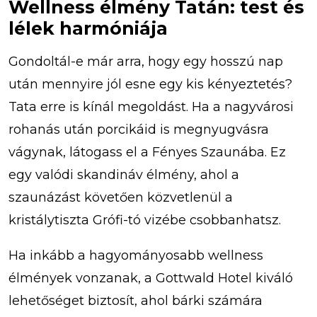
Wellness élmény Tatán: test és
lélek harmóniája
Gondoltál-e már arra, hogy egy hosszú nap
után mennyire jól esne egy kis kényeztetés?
Tata erre is kínál megoldást. Ha a nagyvárosi
rohanás után porcikáid is megnyugvásra
vágynak, látogass el a Fényes Szaunába. Ez
egy valódi skandináv élmény, ahol a
szaunázást követően közvetlenül a
kristálytiszta Grófi-tó vizébe csobbanhatsz.
Ha inkább a hagyományosabb wellness
élmények vonzanak, a Gottwald Hotel kiváló
lehetőséget biztosít, ahol bárki számára