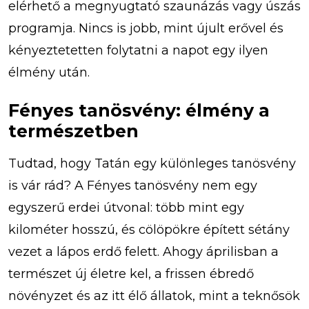
elérhető a megnyugtató szaunázás vagy úszás
programja. Nincs is jobb, mint újult erővel és
kényeztetetten folytatni a napot egy ilyen
élmény után.
Fényes tanösvény: élmény a
természetben
Tudtad, hogy Tatán egy különleges tanösvény
is vár rád? A Fényes tanösvény nem egy
egyszerű erdei útvonal: több mint egy
kilométer hosszú, és cölöpökre épített sétány
vezet a lápos erdő felett. Ahogy áprilisban a
természet új életre kel, a frissen ébredő
növényzet és az itt élő állatok, mint a teknősök