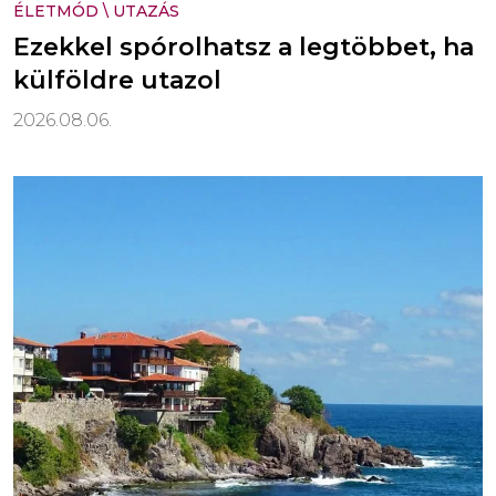
ÉLETMÓD
\
UTAZÁS
Ezekkel spórolhatsz a legtöbbet, ha
külföldre utazol
2026.08.06.