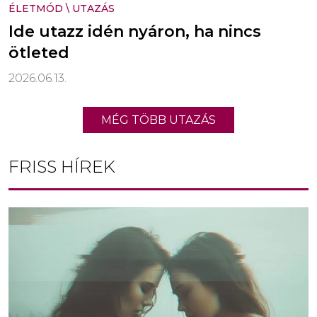
ÉLETMÓD
\
UTAZÁS
Ide utazz idén nyáron, ha nincs
ötleted
2026.06.13.
MÉG TÖBB UTAZÁS
FRISS HÍREK