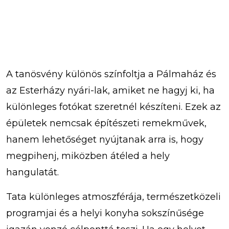
A tanösvény különös színfoltja a Pálmaház és
az Esterházy nyári-lak, amiket ne hagyj ki, ha
különleges fotókat szeretnél készíteni. Ezek az
épületek nemcsak építészeti remekművek,
hanem lehetőséget nyújtanak arra is, hogy
megpihenj, miközben átéled a hely
hangulatát.
Tata különleges atmoszférája, természetközeli
programjai és a helyi konyha sokszínűsége