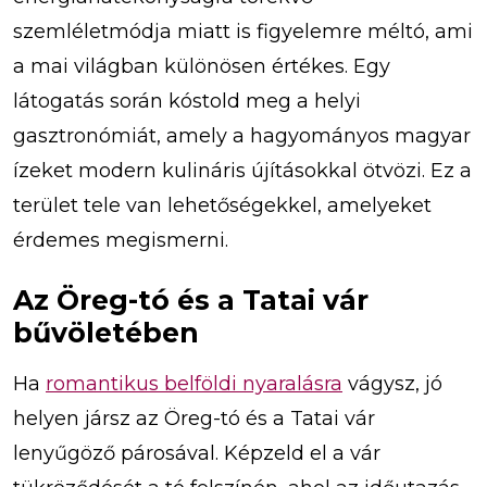
szemléletmódja miatt is figyelemre méltó, ami
a mai világban különösen értékes. Egy
látogatás során kóstold meg a helyi
gasztronómiát, amely a hagyományos magyar
ízeket modern kulináris újításokkal ötvözi. Ez a
terület tele van lehetőségekkel, amelyeket
érdemes megismerni.
Az Öreg-tó és a Tatai vár
bűvöletében
Ha
romantikus belföldi nyaralásra
vágysz, jó
helyen jársz az Öreg-tó és a Tatai vár
lenyűgöző párosával. Képzeld el a vár