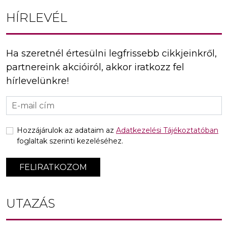
HÍRLEVÉL
Ha szeretnél értesülni legfrissebb cikkjeinkről,
partnereink akcióiról, akkor iratkozz fel
hírlevelünkre!
Hozzájárulok az adataim az
Adatkezelési Tájékoztatóban
foglaltak szerinti kezeléséhez.
FELIRATKOZOM
UTAZÁS