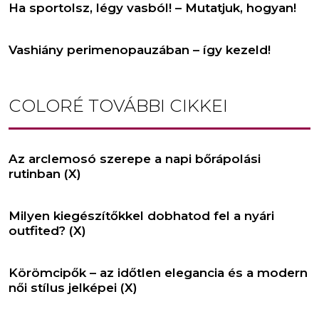
Ha sportolsz, légy vasból! – Mutatjuk, hogyan!
Vashiány perimenopauzában – így kezeld!
COLORÉ
TOVÁBBI CIKKEI
Az arclemosó szerepe a napi bőrápolási
rutinban (X)
Milyen kiegészítőkkel dobhatod fel a nyári
outfited? (X)
Körömcipők – az időtlen elegancia és a modern
női stílus jelképei (X)