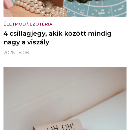
ÉLETMÓD
\
EZOTÉRIA
4 csillagjegy, akik között mindig
nagy a viszály
2026.08.08.