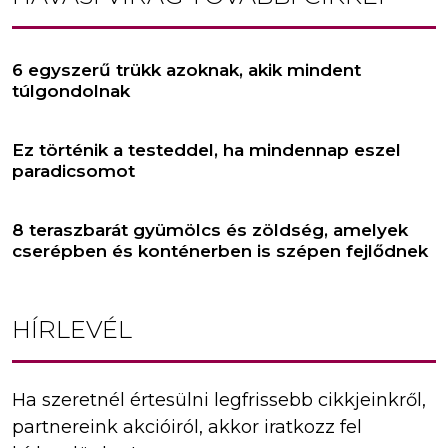
6 egyszerű trükk azoknak, akik mindent
túlgondolnak
Ez történik a testeddel, ha mindennap eszel
paradicsomot
8 teraszbarát gyümölcs és zöldség, amelyek
cserépben és konténerben is szépen fejlődnek
HÍRLEVÉL
Ha szeretnél értesülni legfrissebb cikkjeinkről,
partnereink akcióiról, akkor iratkozz fel