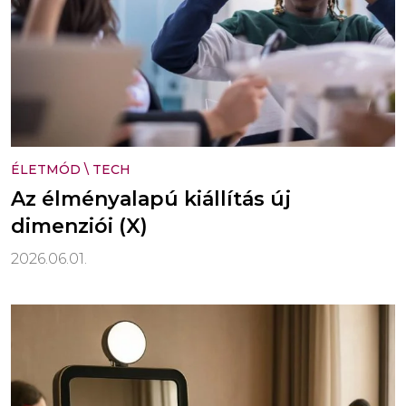
ÉLETMÓD
\
TECH
Az élményalapú kiállítás új
dimenziói (X)
2026.06.01.