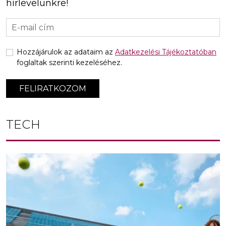
hírlevelünkre!
Hozzájárulok az adataim az
Adatkezelési Tájékoztatóban
foglaltak szerinti kezeléséhez.
FELIRATKOZOM
TECH