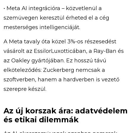
• Meta AI integrációra – közvetlenül a
szemüvegen keresztül érheted el a cég
mesterséges intelligenciáját.
A Meta tavaly óta közel 3%-os részesedést
vásárolt az EssilorLuxotticában, a Ray-Ban és
az Oakley gyártójában. Ez hosszú távú
elköteleződés: Zuckerberg nemcsak a
szoftverben, hanem a hardverben is vezető
szerepre készül.
Az új korszak ára: adatvédelem
és etikai dilemmák