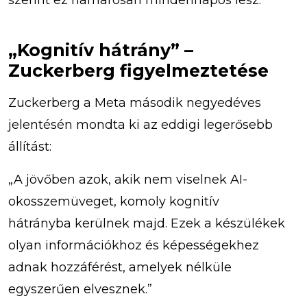
„Kognitív hátrány” –
Zuckerberg figyelmeztetése
Zuckerberg a Meta második negyedéves
jelentésén mondta ki az eddigi legerősebb
állítást:
„A jövőben azok, akik nem viselnek AI-
okosszemüveget, komoly kognitív
hátrányba kerülnek majd. Ezek a készülékek
olyan információkhoz és képességekhez
adnak hozzáférést, amelyek nélküle
egyszerűen elvesznek.”