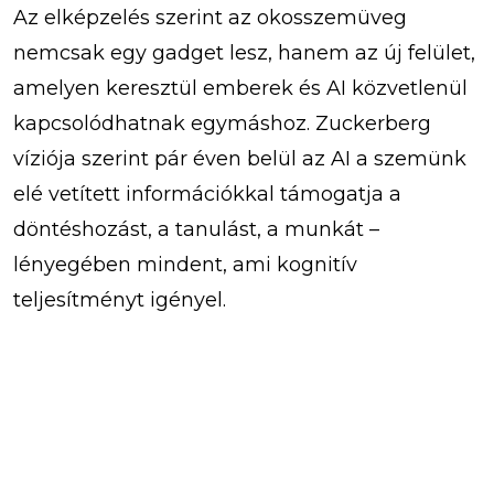
Az elképzelés szerint az okosszemüveg
nemcsak egy gadget lesz, hanem az új felület,
amelyen keresztül emberek és AI közvetlenül
kapcsolódhatnak egymáshoz. Zuckerberg
víziója szerint pár éven belül az AI a szemünk
elé vetített információkkal támogatja a
döntéshozást, a tanulást, a munkát –
lényegében mindent, ami kognitív
teljesítményt igényel.