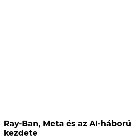
Ray-Ban, Meta és az AI-háború
kezdete