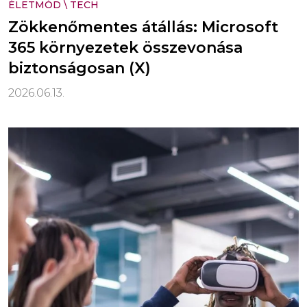
ÉLETMÓD
\
TECH
Zökkenőmentes átállás: Microsoft
365 környezetek összevonása
biztonságosan (X)
2026.06.13.