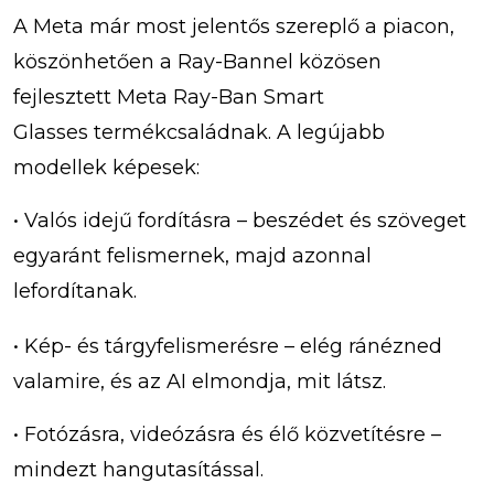
A Meta már most jelentős szereplő a piacon,
köszönhetően a Ray-Bannel közösen
fejlesztett Meta Ray-Ban Smart
Glasses termékcsaládnak. A legújabb
modellek képesek:
• Valós idejű fordításra – beszédet és szöveget
egyaránt felismernek, majd azonnal
lefordítanak.
• Kép- és tárgyfelismerésre – elég ránézned
valamire, és az AI elmondja, mit látsz.
• Fotózásra, videózásra és élő közvetítésre –
mindezt hangutasítással.