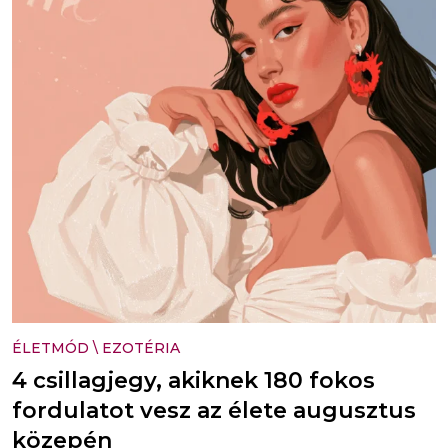
ÉLETMÓD
\
EZOTÉRIA
4 csillagjegy, akiknek 180 fokos
fordulatot vesz az élete augusztus
közepén