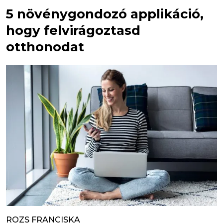
5 növénygondozó applikáció,
hogy felvirágoztasd
otthonodat
ROZS FRANCISKA