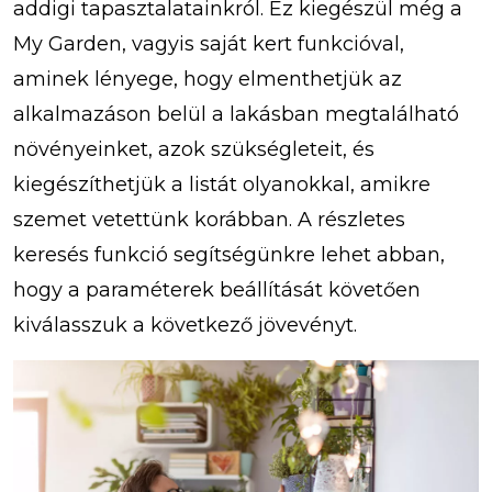
addigi tapasztalatainkról. Ez kiegészül még a
My Garden, vagyis saját kert funkcióval,
aminek lényege, hogy elmenthetjük az
alkalmazáson belül a lakásban megtalálható
növényeinket, azok szükségleteit, és
kiegészíthetjük a listát olyanokkal, amikre
szemet vetettünk korábban. A részletes
keresés funkció segítségünkre lehet abban,
hogy a paraméterek beállítását követően
kiválasszuk a következő jövevényt.