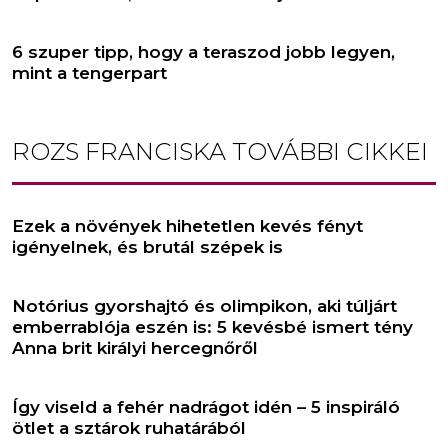
6 szuper tipp, hogy a teraszod jobb legyen,
mint a tengerpart
ROZS FRANCISKA
TOVÁBBI CIKKEI
Ezek a növények hihetetlen kevés fényt
igényelnek, és brutál szépek is
Notórius gyorshajtó és olimpikon, aki túljárt
emberrablója eszén is: 5 kevésbé ismert tény
Anna brit királyi hercegnőről
Így viseld a fehér nadrágot idén – 5 inspiráló
ötlet a sztárok ruhatárából