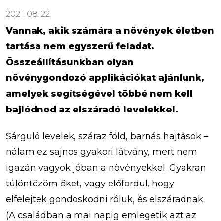
2021. 08. 22.
Vannak, akik számára a növények életben
tartása nem egyszerű feladat.
Összeállításunkban olyan
növénygondozó applikációkat ajánlunk,
amelyek segítségével többé nem kell
bajlódnod az elszáradó levelekkel.
Sárguló levelek, száraz föld, barnás hajtások –
nálam ez sajnos gyakori látvány, mert nem
igazán vagyok jóban a növényekkel. Gyakran
túlöntözöm őket, vagy előfordul, hogy
elfelejtek gondoskodni róluk, és elszáradnak.
(A családban a mai napig emlegetik azt az