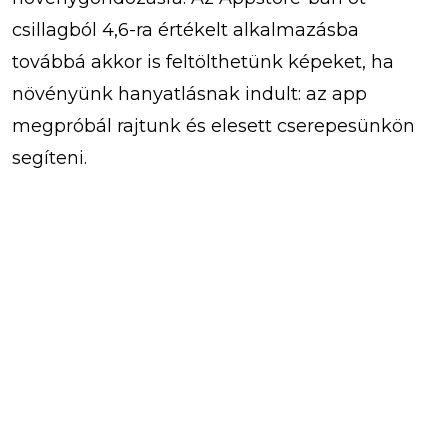
csillagból 4,6-ra értékelt alkalmazásba
továbbá akkor is feltölthetünk képeket, ha
növényünk hanyatlásnak indult: az app
megpróbál rajtunk és elesett cserepesünkön
segíteni.