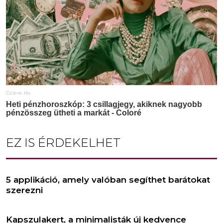
EZ IS ÉRDEKELHET
5 applikáció, amely valóban segíthet barátokat
szerezni
Kapszulakert, a minimalisták új kedvence