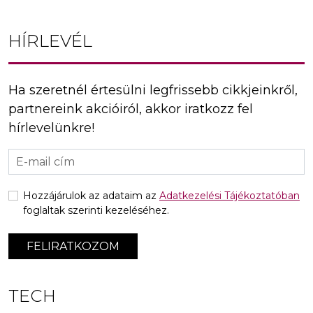
HÍRLEVÉL
Ha szeretnél értesülni legfrissebb cikkjeinkről,
partnereink akcióiról, akkor iratkozz fel
hírlevelünkre!
Hozzájárulok az adataim az
Adatkezelési Tájékoztatóban
foglaltak szerinti kezeléséhez.
FELIRATKOZOM
TECH