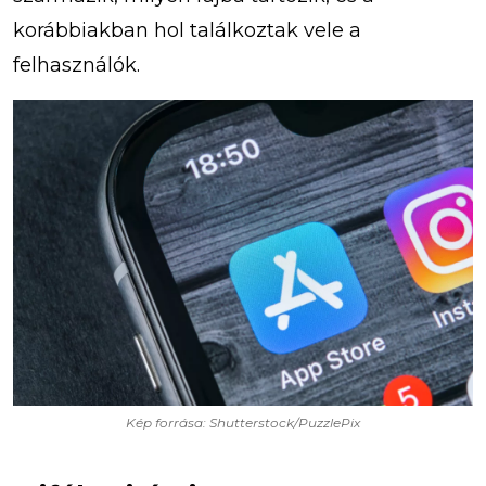
korábbiakban hol találkoztak vele a
felhasználók.
Kép forrása: Shutterstock/PuzzlePix