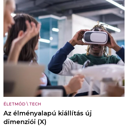
ÉLETMÓD
\
TECH
Az élményalapú kiállítás új
dimenziói (X)