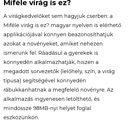
Miféle virág is ez?
A virágkedvelőket sem hagyjuk cserben: a
Miféle virág is ez? magyar nyelven is elérhető
applikációjával könnyen beazonosíthatjuk
azokat a növényeket, amiket nehezen
ismerünk fel. Ráadásul a gyerekek is
könnyedén alkalmazhatják, hiszen a
megadott sorvezetők (lelőhely, szín, a virág
típusa) segítségével könnyedén
rábukkanhatnak a megfelelő növényre. Az
alkalmazás ingyenesen letölthető, és
mindössze 98MB-nyi helyet foglal
eszközünkön.