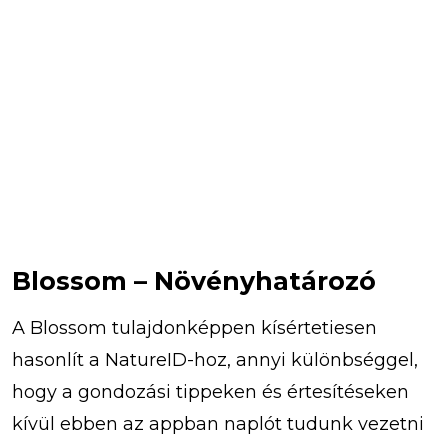
Blossom – Növényhatározó
A Blossom tulajdonképpen kísértetiesen
hasonlít a NatureID-hoz, annyi különbséggel,
hogy a gondozási tippeken és értesítéseken
kívül ebben az appban naplót tudunk vezetni