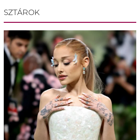
SZTÁROK