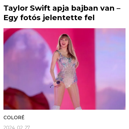
Taylor Swift apja bajban van –
Egy fotós jelentette fel
COLORÉ
2024. 02. 27.