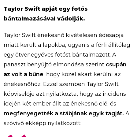
Taylor Swift apját egy fotós
bántalmazásával vádolják.
Taylor Swift énekesnő kivételesen édesapja
miatt került a lapokba, ugyanis a férfi állítólag
egy ötvenegyéves fotóst bántalmazott. A
panaszt benyújtó elmondása szerint
csupán
az volt a bűne
, hogy közel akart kerülni az
énekesnőhöz. Ezzel szemben Taylor Swift
képviselője azt nyilatkozta, hogy az incidens
idején két ember állt az énekesnő elé, és
megfenyegették a stábjának egyik tagját.
A
szóvivő ekképp nyilatkozott: