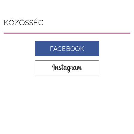
KÖZÖSSÉG
FACEBOOK