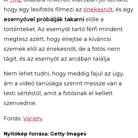
hogy egy lesifotós filmezi az
énekesnőt
, és egy
esernyővel próbálják takarni
előle a
történteket. Az esernyőt tartó férfi mindent
megtesz azért, hogy elrejtse a kíváncsi
szemek elől az énekesnőt, de a fotós nem
tágít, és az esernyőt az arcában találja.
Nem lehet tudni, hogy meddig fajul az ügy,
ám a videó tanúsága szerint messze van a
testi sértéstől, amit a fotósnak el kellett
szenvednie.
Forrás:
Variety
.
Nyitókép forrása: Getty Images