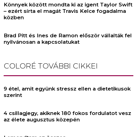
Könnyek között mondta ki az igent Taylor Swift
– ezért sírta el magát Travis Kelce fogadalma
közben
Brad Pitt és Ines de Ramon először vállalták fel
nyilvánosan a kapcsolatukat
COLORÉ
TOVÁBBI CIKKEI
9 étel, amit együnk stressz ellen a dietetikusok
szerint
4 csillagjegy, akiknek 180 fokos fordulatot vesz
az élete augusztus közepén