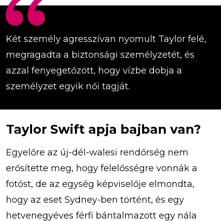
Két személy agresszívan nyomult Taylor felé,
megragadta a biztonsági személyzetét, és
azzal fenyegetőzött, hogy vízbe dobja a
személyzet egyik női tagját.
Taylor Swift apja bajban van?
Egyelőre az új-dél-walesi rendőrség nem
erősítette meg, hogy felelősségre vonnák a
fotóst, de az egység képviselője elmondta,
hogy az eset Sydney-ben történt, és egy
hetvenegyéves férfi bántalmazott egy nála