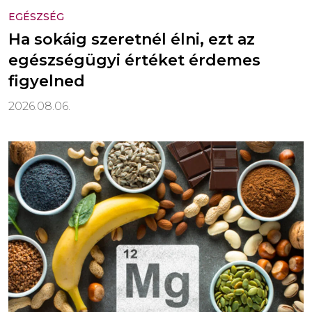
EGÉSZSÉG
Ha sokáig szeretnél élni, ezt az
egészségügyi értéket érdemes
figyelned
2026.08.06.