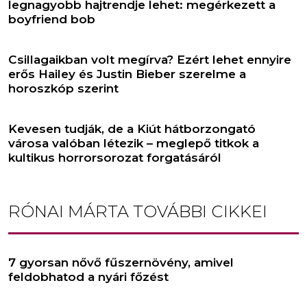
legnagyobb hajtrendje lehet: megérkezett a
boyfriend bob
Csillagaikban volt megírva? Ezért lehet ennyire
erős Hailey és Justin Bieber szerelme a
horoszkóp szerint
Kevesen tudják, de a Kiút hátborzongató
városa valóban létezik – meglepő titkok a
kultikus horrorsorozat forgatásáról
RÓNAI MÁRTA
TOVÁBBI CIKKEI
7 gyorsan nővő fűszernövény, amivel
feldobhatod a nyári főzést