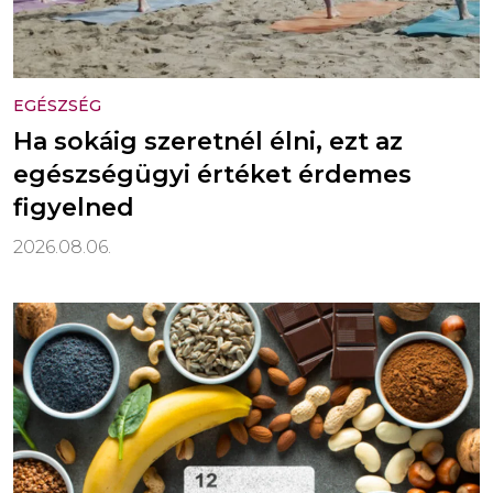
EGÉSZSÉG
Ha sokáig szeretnél élni, ezt az
egészségügyi értéket érdemes
figyelned
2026.08.06.