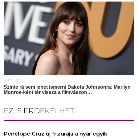
EZ IS ÉRDEKELHET
Penélope Cruz új frizurája a nyár egyik