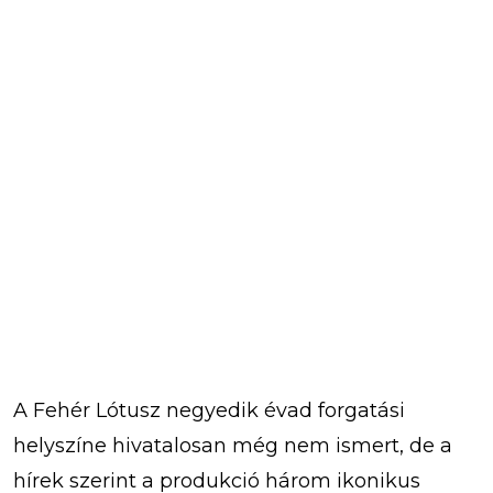
A Fehér Lótusz negyedik évad forgatási
helyszíne hivatalosan még nem ismert, de a
hírek szerint a produkció három ikonikus