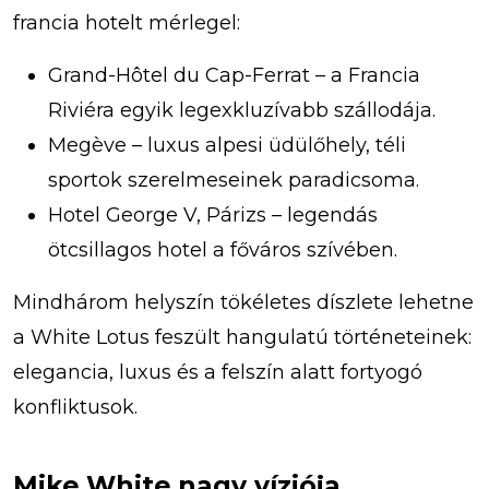
francia hotelt mérlegel:
Grand-Hôtel du Cap-Ferrat – a Francia
Riviéra egyik legexkluzívabb szállodája.
Megève – luxus alpesi üdülőhely, téli
sportok szerelmeseinek paradicsoma.
Hotel George V, Párizs – legendás
ötcsillagos hotel a főváros szívében.
Mindhárom helyszín tökéletes díszlete lehetne
a White Lotus feszült hangulatú történeteinek:
elegancia, luxus és a felszín alatt fortyogó
konfliktusok.
Mike White nagy víziója