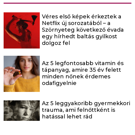
Véres első képek érkeztek a
Netflix új sorozatából – a
Szörnyeteg következő évada
egy hírhedt baltás gyilkost
dolgoz fel
Az 5 legfontosabb vitamin és
tápanyag, amire 35 év felett
minden nőnek érdemes
odafigyelnie
Az 5 leggyakoribb gyermekkori
trauma, ami felnőttként is
hatással lehet rád