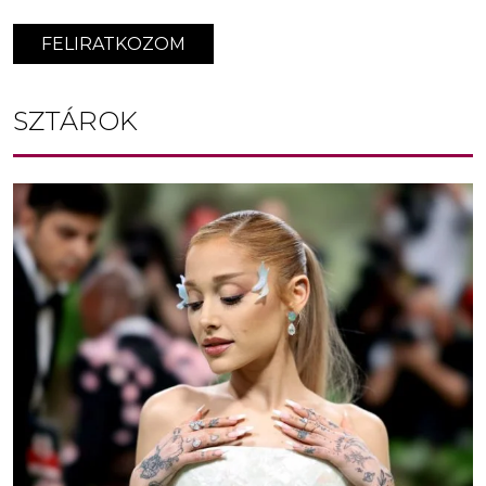
FELIRATKOZOM
SZTÁROK