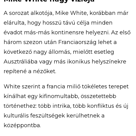
A sorozat alkotója, Mike White, korábban már
elárulta, hogy hosszú távú célja minden
évadot más-más kontinensre helyezni. Az első
három szezon után Franciaország lehet a
következő nagy állomás, mielőtt esetleg
Ausztráliába vagy más ikonikus helyszínekre
repítené a nézőket.
White szerint a francia miliő tökéletes terepet
kínálhat egy kifinomultabb, összetettebb
történethez: több intrika, több konfliktus és új
kulturális feszültségek kerülhetnek a
középpontba.