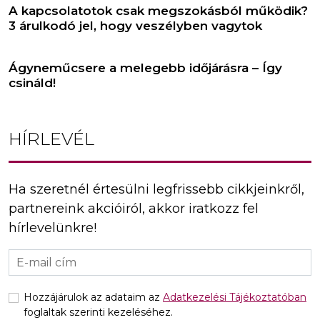
A kapcsolatotok csak megszokásból működik?
3 árulkodó jel, hogy veszélyben vagytok
Ágyneműcsere a melegebb időjárásra – Így
csináld!
HÍRLEVÉL
Ha szeretnél értesülni legfrissebb cikkjeinkről,
partnereink akcióiról, akkor iratkozz fel
hírlevelünkre!
Hozzájárulok az adataim az
Adatkezelési Tájékoztatóban
foglaltak szerinti kezeléséhez.