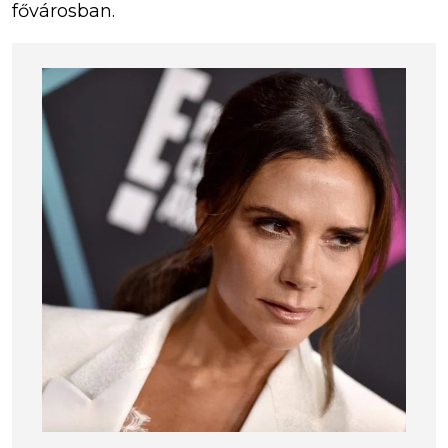
fővárosban.