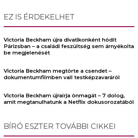
EZ IS ÉRDEKELHET
Victoria Beckham újra divatikonként hódít
Párizsban – a családi feszültség sem árnyékolta
be megjelenését
Victoria Beckham megtörte a csendet –
dokumentumfilmben vall testképzavaráról
Victoria Beckham újraírja önmagát – 7 dolog,
amit megtanulhatunk a Netflix dokusorozatából
BÍRÓ ESZTER
TOVÁBBI CIKKEI