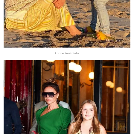
Forrás: Northfoto