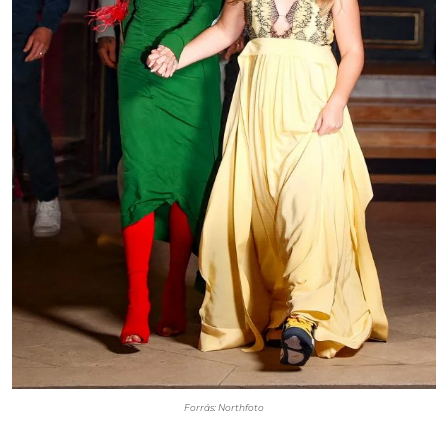
Forrás: Northfoto