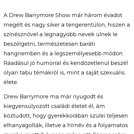
A Drew Barrymore Show már három évadot
megélt és nagy siker a tengerentúlon, hiszen a
színésznővel a legnagyobb nevek ülnek le
beszélgetni, természetesen baráti
hangnemben és a legszemélyesebb módon.
Ráadásul jó humorral és kendőzetlenül beszél
olyan tabu témákról is, mint a saját szexuális
élete.
Drew Barrymore ma már nyugodt és
kiegyensúlyozott családi életet él, ám
köztudott, hogy gyerekkorában szülei teljesen
elhanyagolták, illetve a hírnév és a folyamatos