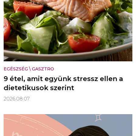
EGÉSZSÉG
\
GASZTRO
9 étel, amit együnk stressz ellen a
dietetikusok szerint
2026.08.07.