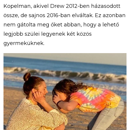
Kopelman, akivel Drew 2012-ben házasodott
össze, de sajnos 2016-ban elváltak. Ez azonban
nem gátolta meg őket abban, hogy a lehető
legjobb szülei legyenek két közös
gyermeküknek.