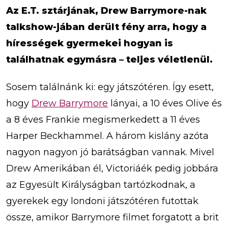
Az E.T. sztárjának, Drew Barrymore-nak
talkshow-jában derült fény arra, hogy a
hírességek gyermekei hogyan is
találhatnak egymásra – teljes véletlenül.
Sosem találnánk ki: egy játszótéren. Így esett,
hogy
Drew Barrymore
lányai, a 10 éves Olive és
a 8 éves Frankie megismerkedett a 11 éves
Harper Beckhammel. A három kislány azóta
nagyon nagyon jó barátságban vannak. Mivel
Drew Amerikában él, Victoriáék pedig jobbára
az Egyesült Királyságban tartózkodnak, a
gyerekek egy londoni játszótéren futottak
össze, amikor Barrymore filmet forgatott a brit