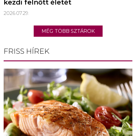
kezdi felnőtt életét
2026.07.29.
MÉG TÖBB SZTÁROK
FRISS HÍREK