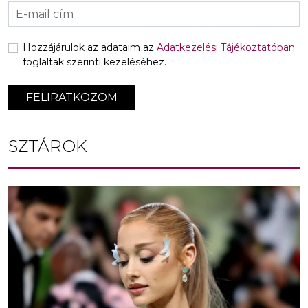
Hozzájárulok az adataim az
Adatkezelési Tájékoztatóban
foglaltak szerinti kezeléséhez.
FELIRATKOZOM
SZTÁROK