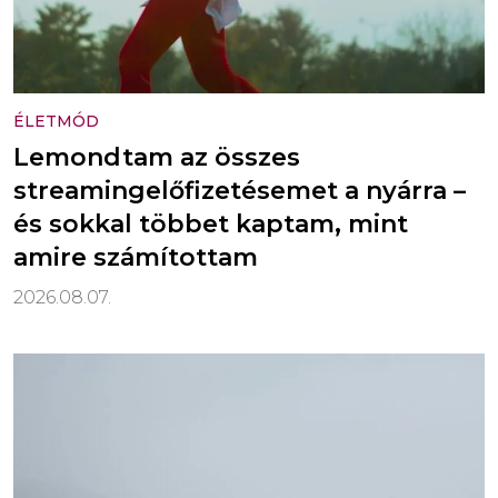
ÉLETMÓD
Lemondtam az összes
streamingelőfizetésemet a nyárra –
és sokkal többet kaptam, mint
amire számítottam
2026.08.07.