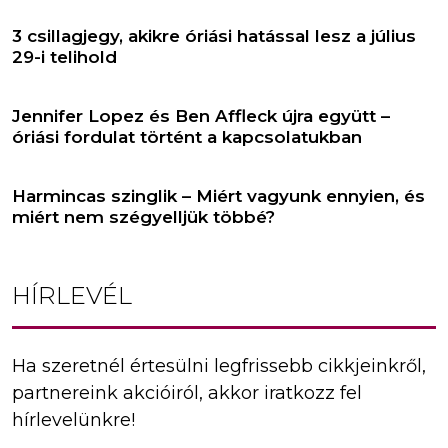
3 csillagjegy, akikre óriási hatással lesz a július
29-i telihold
Jennifer Lopez és Ben Affleck újra együtt –
óriási fordulat történt a kapcsolatukban
Harmincas szinglik – Miért vagyunk ennyien, és
miért nem szégyelljük többé?
HÍRLEVÉL
Ha szeretnél értesülni legfrissebb cikkjeinkről,
partnereink akcióiról, akkor iratkozz fel
hírlevelünkre!