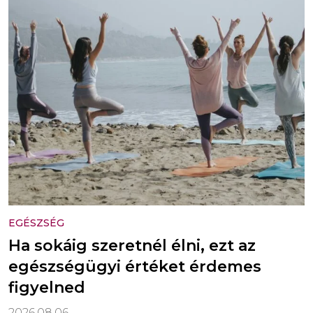
EGÉSZSÉG
Ha sokáig szeretnél élni, ezt az
egészségügyi értéket érdemes
figyelned
2026.08.06.