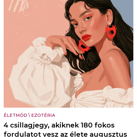
ÉLETMÓD
\
EZOTÉRIA
4 csillagjegy, akiknek 180 fokos
fordulatot vesz az élete augusztus