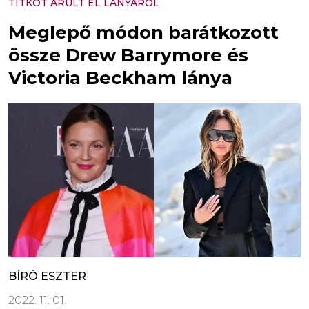
TITKOT ÁRULT EL LÁNYÁRÓL
Meglepő módon barátkozott
össze Drew Barrymore és
Victoria Beckham lánya
BÍRÓ ESZTER
2022. 11. 01.