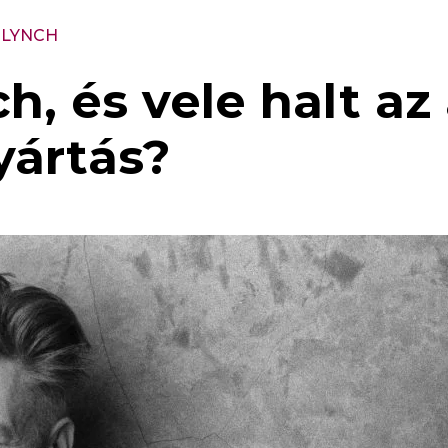
 LYNCH
, és vele halt az
yártás?