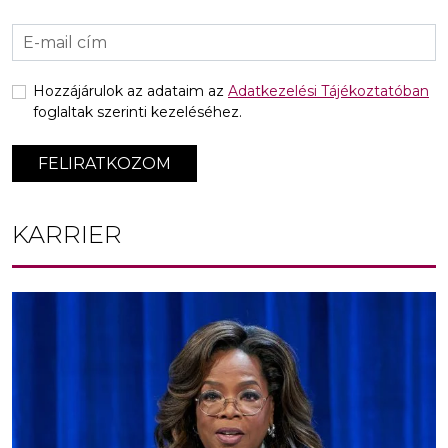
Hozzájárulok az adataim az
Adatkezelési Tájékoztatóban
foglaltak szerinti kezeléséhez.
FELIRATKOZOM
KARRIER