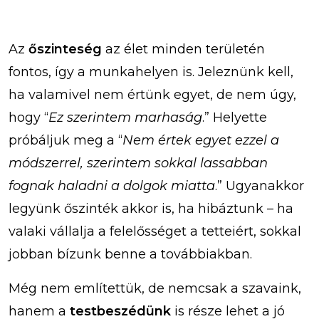
Az
őszinteség
az élet minden területén
fontos, így a munkahelyen is. Jeleznünk kell,
ha valamivel nem értünk egyet, de nem úgy,
hogy “
Ez szerintem marhaság
.” Helyette
próbáljuk meg a “
Nem értek egyet ezzel a
módszerrel, szerintem sokkal lassabban
fognak haladni a dolgok miatta
.” Ugyanakkor
legyünk őszinték akkor is, ha hibáztunk – ha
valaki vállalja a felelősséget a tetteiért, sokkal
jobban bízunk benne a továbbiakban.
Még nem említettük, de nemcsak a szavaink,
hanem a
testbeszédünk
is része lehet a jó