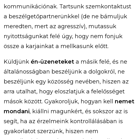
kommunikációnak. Tartsunk szemkontaktust
a beszélgetőpartnerünkkel (de ne bámuljuk
meredten, mert az agresszív), mutassuk
nyitottságunkat felé úgy, hogy nem fonjuk
össze a karjainkat a mellkasunk előtt.
Küldjünk
én-üzeneteket
a másik felé, és ne
általánosságban beszéljünk a dolgokról, ne
beszéljünk egy közösség nevében, hiszen az
arra utalhat, hogy eloszlatjuk a felelősséget
mások között. Gyakoroljuk, hogyan kell
nemet
mondani
, kiállni magunkért, és sokszor az is
segít, ha az érzelmeink kontrollálásában is
gyakorlatot szerzünk, hiszen nem