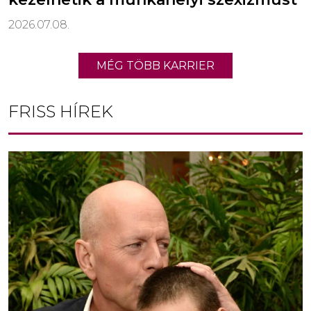
2026.07.08.
MÉG TÖBB KARRIER
FRISS HÍREK