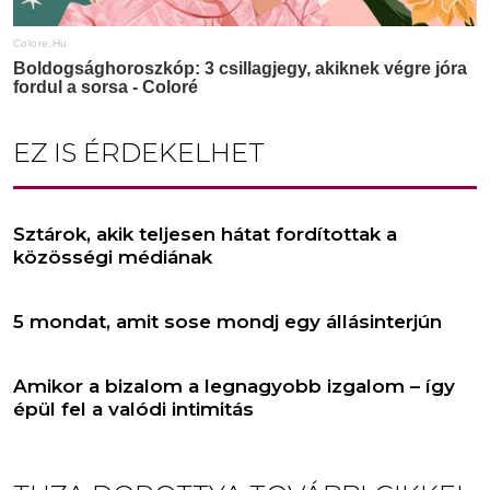
EZ IS ÉRDEKELHET
Sztárok, akik teljesen hátat fordítottak a
közösségi médiának
5 mondat, amit sose mondj egy állásinterjún
Amikor a bizalom a legnagyobb izgalom – így
épül fel a valódi intimitás