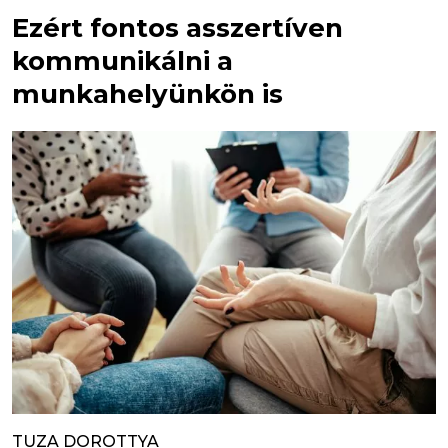
Ezért fontos asszertíven
kommunikálni a
munkahelyünkön is
TUZA DOROTTYA