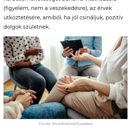
(figyelem, nem a veszekedésre), az érvek
ütköztetésére, amiből, ha jól csináljuk, pozitív
dolgok születnek.
Forrás: Shutterstock/Puzzlepix