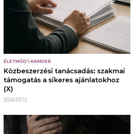
ÉLETMÓD
\
KARRIER
Közbeszerzési tanácsadás: szakmai
támogatás a sikeres ajánlatokhoz
(X)
2026.07.12.