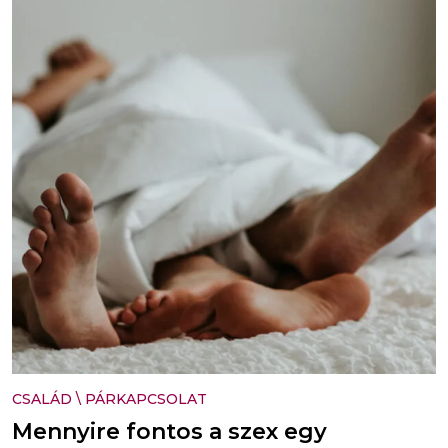
CSALÁD
\
PÁRKAPCSOLAT
Mennyire fontos a szex egy