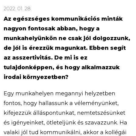
2022. 01. 28.
Az egészséges kommunikációs minták
nagyon fontosak abban, hogy a
munkahelyünkön ne csak jól dolgozzunk,
de jól is érezzük magunkat. Ebben segít
az asszertivitás. De mi is ez
tulajdonképpen, és hogy alkalmazzuk
irodai környezetben?
Egy munkahelyen megannyi helyzetben
fontos, hogy hallassunk a véleményünket,
kifejezzük álláspontunkat, nemtetszésünket
és igényeinket, ötleteljünk és szavazzunk. Ha
valaki jól tud kommunikálni, akkor a kollégái