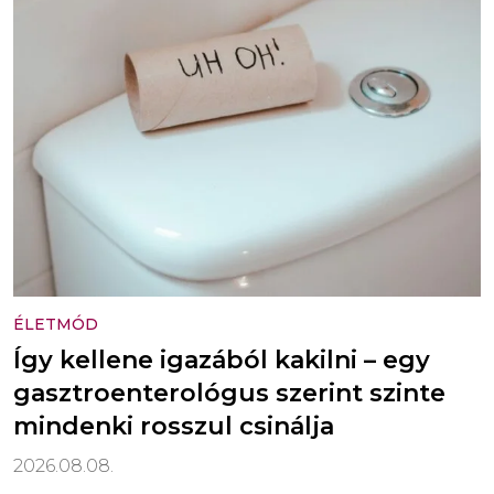
ÉLETMÓD
Így kellene igazából kakilni – egy
gasztroenterológus szerint szinte
mindenki rosszul csinálja
2026.08.08.