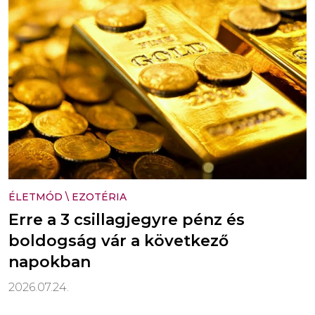
ÉLETMÓD
\
EZOTÉRIA
Erre a 3 csillagjegyre pénz és
boldogság vár a következő
napokban
2026.07.24.