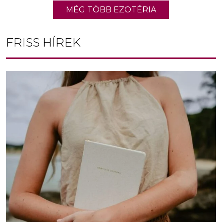
MÉG TÖBB EZOTÉRIA
FRISS HÍREK