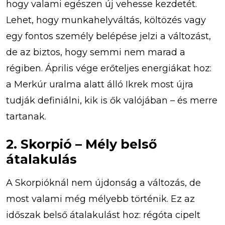
hogy valami egészen új vehesse kezdetét.
Lehet, hogy munkahelyváltás, költözés vagy
egy fontos személy belépése jelzi a változást,
de az biztos, hogy semmi nem marad a
régiben. Április vége erőteljes energiákat hoz:
a Merkúr uralma alatt álló Ikrek most újra
tudják definiálni, kik is ők valójában – és merre
tartanak.
2. Skorpió – Mély belső
átalakulás
A Skorpióknál nem újdonság a változás, de
most valami még mélyebb történik. Ez az
időszak belső átalakulást hoz: régóta cipelt