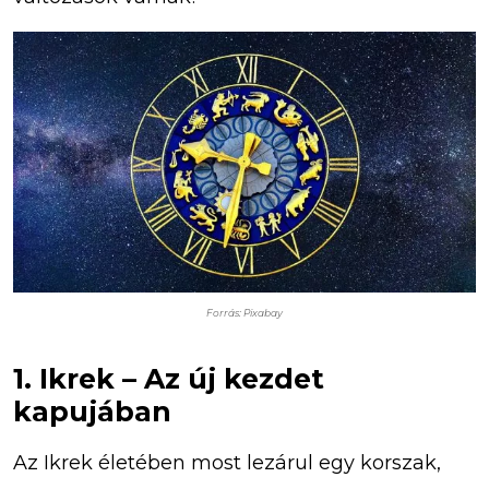
Forrás: Pixabay
1. Ikrek – Az új kezdet
kapujában
Az Ikrek életében most lezárul egy korszak,