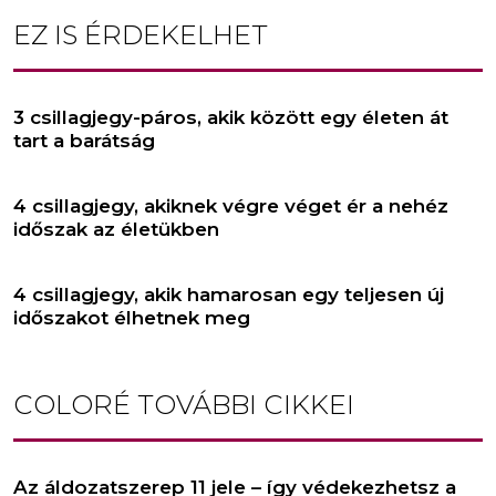
EZ IS ÉRDEKELHET
3 csillagjegy-páros, akik között egy életen át
tart a barátság
4 csillagjegy, akiknek végre véget ér a nehéz
időszak az életükben
4 csillagjegy, akik hamarosan egy teljesen új
időszakot élhetnek meg
COLORÉ
TOVÁBBI CIKKEI
Az áldozatszerep 11 jele – így védekezhetsz a