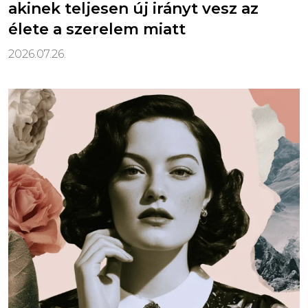
akinek teljesen új irányt vesz az
élete a szerelem miatt
2026.07.26.