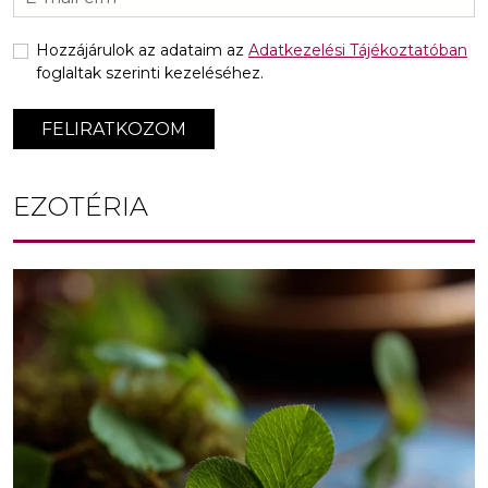
Hozzájárulok az adataim az
Adatkezelési Tájékoztatóban
foglaltak szerinti kezeléséhez.
FELIRATKOZOM
EZOTÉRIA