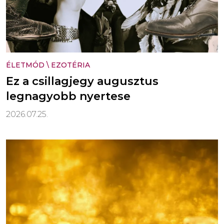
ÉLETMÓD
\
EZOTÉRIA
Ez a csillagjegy augusztus
legnagyobb nyertese
2026.07.25.