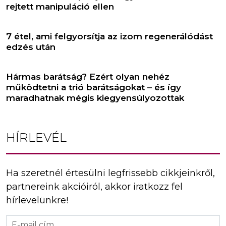
rejtett manipuláció ellen
7 étel, ami felgyorsítja az izom regenerálódást
edzés után
Hármas barátság? Ezért olyan nehéz
működtetni a trió barátságokat – és így
maradhatnak mégis kiegyensúlyozottak
HÍRLEVÉL
Ha szeretnél értesülni legfrissebb cikkjeinkről,
partnereink akcióiról, akkor iratkozz fel
hírlevelünkre!