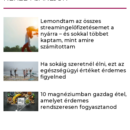
Lemondtam az összes
streamingelőfizetésemet a
nyárra – és sokkal többet
kaptam, mint amire
számítottam
Ha sokáig szeretnél élni, ezt az
egészségügyi értéket érdemes
figyelned
10 magnéziumban gazdag étel,
amelyet érdemes
rendszeresen fogyasztanod