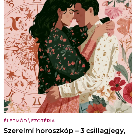
ÉLETMÓD
\
EZOTÉRIA
Szerelmi horoszkóp – 3 csillagjegy,