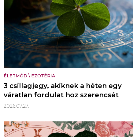
ÉLETMÓD
\
EZOTÉRIA
3 csillagjegy, akiknek a héten egy
váratlan fordulat hoz szerencsét
2026.07.27.