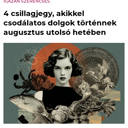
IGAZÁN SZERENCSÉS.
4 csillagjegy, akikkel
csodálatos dolgok történnek
augusztus utolsó hetében