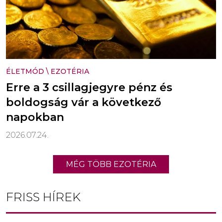
ÉLETMÓD
\
EZOTÉRIA
Erre a 3 csillagjegyre pénz és
boldogság vár a következő
napokban
2026.07.24.
MÉG TÖBB EZOTÉRIA
FRISS HÍREK