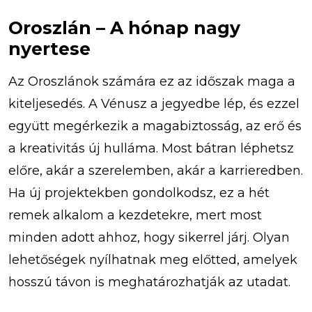
Oroszlán – A hónap nagy
nyertese
Az Oroszlánok számára ez az időszak maga a
kiteljesedés. A Vénusz a jegyedbe lép, és ezzel
együtt megérkezik a magabiztosság, az erő és
a kreativitás új hulláma. Most bátran léphetsz
előre, akár a szerelemben, akár a karrieredben.
Ha új projektekben gondolkodsz, ez a hét
remek alkalom a kezdetekre, mert most
minden adott ahhoz, hogy sikerrel járj. Olyan
lehetőségek nyílhatnak meg előtted, amelyek
hosszú távon is meghatározhatják az utadat.