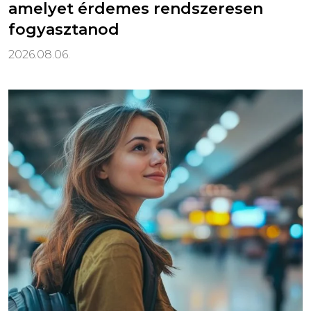
amelyet érdemes rendszeresen
fogyasztanod
2026.08.06.