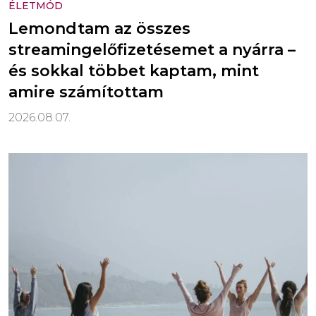
ÉLETMÓD
Lemondtam az összes
streamingelőfizetésemet a nyárra –
és sokkal többet kaptam, mint
amire számítottam
2026.08.07.