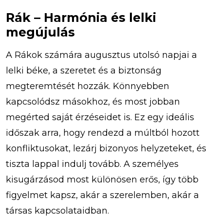
Rák – Harmónia és lelki
megújulás
A Rákok számára augusztus utolsó napjai a
lelki béke, a szeretet és a biztonság
megteremtését hozzák. Könnyebben
kapcsolódsz másokhoz, és most jobban
megérted saját érzéseidet is. Ez egy ideális
időszak arra, hogy rendezd a múltból hozott
konfliktusokat, lezárj bizonyos helyzeteket, és
tiszta lappal indulj tovább. A személyes
kisugárzásod most különösen erős, így több
figyelmet kapsz, akár a szerelemben, akár a
társas kapcsolataidban.