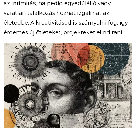
az intimitás, ha pedig egyedülálló vagy,
váratlan találkozás hozhat izgalmat az
életedbe. A kreativitásod is szárnyalni fog, így
érdemes új ötleteket, projekteket elindítani.