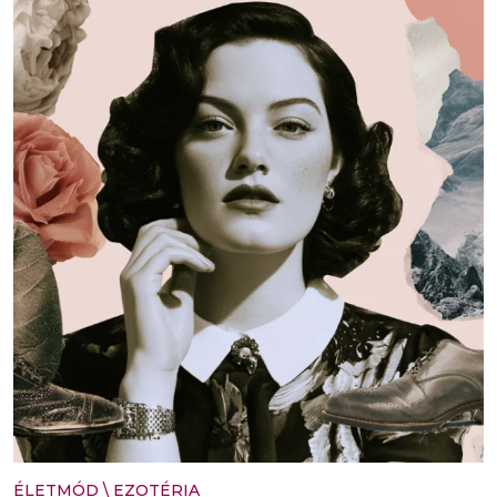
ÉLETMÓD
\
EZOTÉRIA