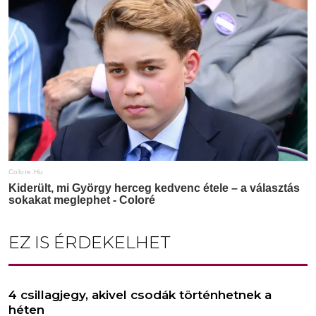
EZ IS ÉRDEKELHET
4 csillagjegy, akivel csodák történhetnek a
héten