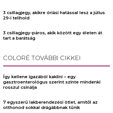
3 csillagjegy, akikre óriási hatással lesz a július
29-i telihold
3 csillagjegy-páros, akik között egy életen át
tart a barátság
COLORÉ
TOVÁBBI CIKKEI
Így kellene igazából kakilni – egy
gasztroenterológus szerint szinte mindenki
rosszul csinálja
7 egyszerű lakberendezési ötlet, amitől az
otthonod sokkal drágábbnak tűnik