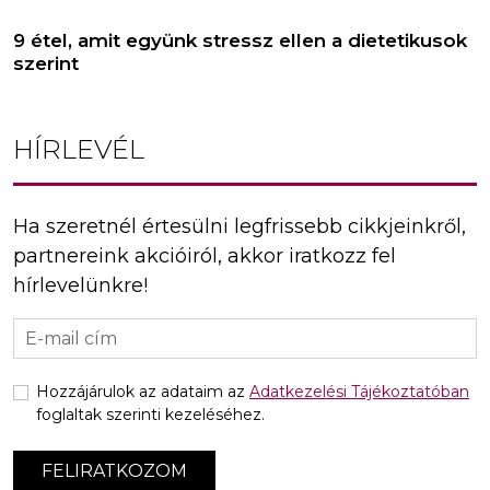
9 étel, amit együnk stressz ellen a dietetikusok
szerint
HÍRLEVÉL
Ha szeretnél értesülni legfrissebb cikkjeinkről,
partnereink akcióiról, akkor iratkozz fel
hírlevelünkre!
Hozzájárulok az adataim az
Adatkezelési Tájékoztatóban
foglaltak szerinti kezeléséhez.
FELIRATKOZOM