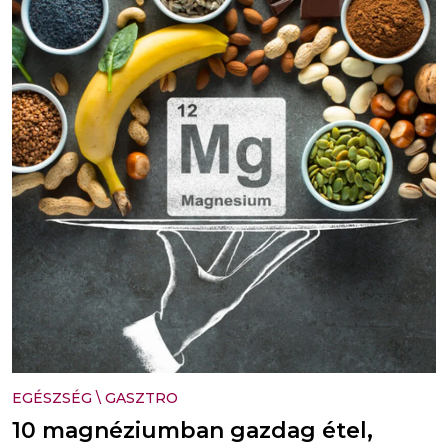
EGÉSZSÉG
\
GASZTRO
10 magnéziumban gazdag étel,