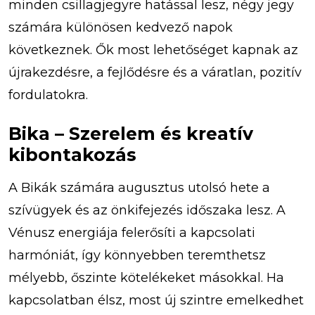
minden csillagjegyre hatással lesz, négy jegy
számára különösen kedvező napok
következnek. Ők most lehetőséget kapnak az
újrakezdésre, a fejlődésre és a váratlan, pozitív
fordulatokra.
Bika – Szerelem és kreatív
kibontakozás
A Bikák számára augusztus utolsó hete a
szívügyek és az önkifejezés időszaka lesz. A
Vénusz energiája felerősíti a kapcsolati
harmóniát, így könnyebben teremthetsz
mélyebb, őszinte kötelékeket másokkal. Ha
kapcsolatban élsz, most új szintre emelkedhet