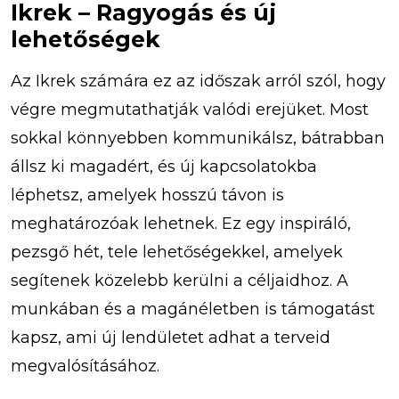
Ikrek – Ragyogás és új
lehetőségek
Az Ikrek számára ez az időszak arról szól, hogy
végre megmutathatják valódi erejüket. Most
sokkal könnyebben kommunikálsz, bátrabban
állsz ki magadért, és új kapcsolatokba
léphetsz, amelyek hosszú távon is
meghatározóak lehetnek. Ez egy inspiráló,
pezsgő hét, tele lehetőségekkel, amelyek
segítenek közelebb kerülni a céljaidhoz. A
munkában és a magánéletben is támogatást
kapsz, ami új lendületet adhat a terveid
megvalósításához.