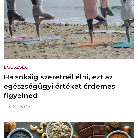
EGÉSZSÉG
Ha sokáig szeretnél élni, ezt az
egészségügyi értéket érdemes
figyelned
2026.08.06.