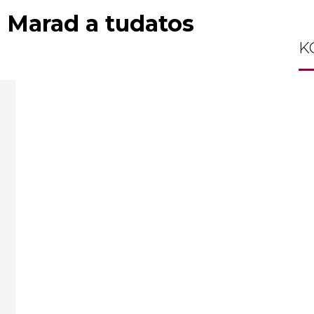
 Marad a tudatos
K