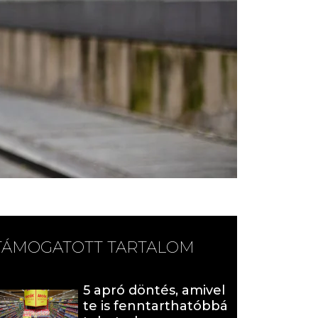
TÁMOGATOTT TARTALOM
5 apró döntés, amivel
te is fenntarthatóbbá