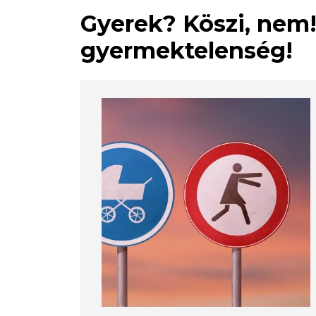
Gyerek? Köszi, nem!
gyermektelenség!